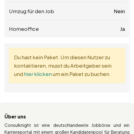
Umzug für den Job
Nein
Homeoffice
Ja
Du hast kein Paket. Um diesen Nutzer zu
kontaktieren, musst du Arbeitgeber sein
und
hier klicken
um ein Paket zu buchen.
Über uns
Consulknight ist eine deutschlandweite Jobbörse und ein
Karriereportal mit einem großen Kandidatenpool für Beratung