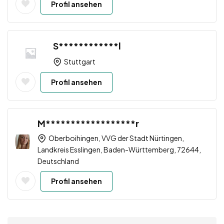
Profil ansehen
S************l
Stuttgart
Profil ansehen
M******************r
Oberboihingen, VVG der Stadt Nürtingen,
Landkreis Esslingen, Baden-Württemberg, 72644,
Deutschland
Profil ansehen