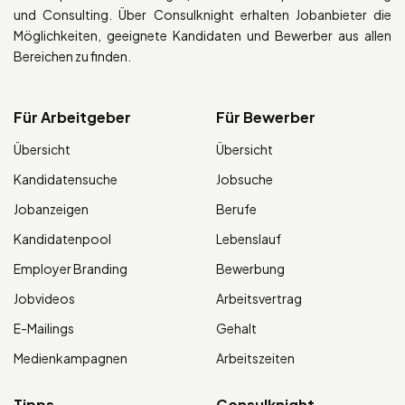
und Consulting. Über Consulknight erhalten Jobanbieter die
Möglichkeiten, geeignete Kandidaten und Bewerber aus allen
Bereichen zu finden.
Für Arbeitgeber
Für Bewerber
Übersicht
Übersicht
Kandidatensuche
Jobsuche
Jobanzeigen
Berufe
Kandidatenpool
Lebenslauf
Employer Branding
Bewerbung
Jobvideos
Arbeitsvertrag
E-Mailings
Gehalt
Medienkampagnen
Arbeitszeiten
Tipps
Consulknight