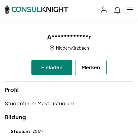
A************r
Niederwürzbach
Einladen
Merken
Profil
Studentin im Masterstudium
Bildung
Studium
2017-