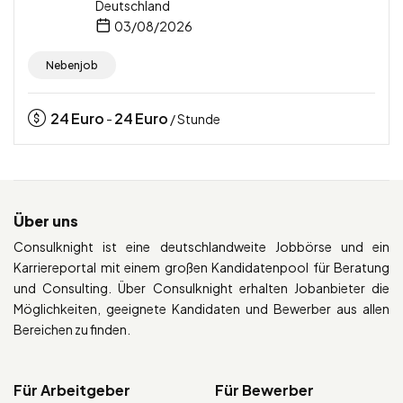
Deutschland
03/08/2026
Nebenjob
24
Euro
24
Euro
-
/ Stunde
Über uns
Consulknight ist eine deutschlandweite Jobbörse und ein
Karriereportal mit einem großen Kandidatenpool für Beratung
und Consulting. Über Consulknight erhalten Jobanbieter die
Möglichkeiten, geeignete Kandidaten und Bewerber aus allen
Bereichen zu finden.
Für Arbeitgeber
Für Bewerber