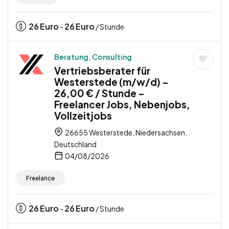
26
Euro
26
Euro
-
/ Stunde
Beratung, Consulting
Vertriebsberater für
Westerstede (m/w/d) –
26,00 € / Stunde –
Freelancer Jobs, Nebenjobs,
Vollzeitjobs
26655 Westerstede, Niedersachsen,
Deutschland
04/08/2026
Freelance
26
Euro
26
Euro
-
/ Stunde