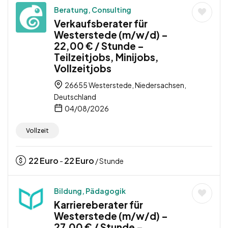
Beratung, Consulting
Verkaufsberater für
Westerstede (m/w/d) –
22,00 € / Stunde –
Teilzeitjobs, Minijobs,
Vollzeitjobs
26655 Westerstede, Niedersachsen,
Deutschland
04/08/2026
Vollzeit
22
Euro
22
Euro
-
/ Stunde
Bildung, Pädagogik
Karriereberater für
Westerstede (m/w/d) –
27,00 € / Stunde –