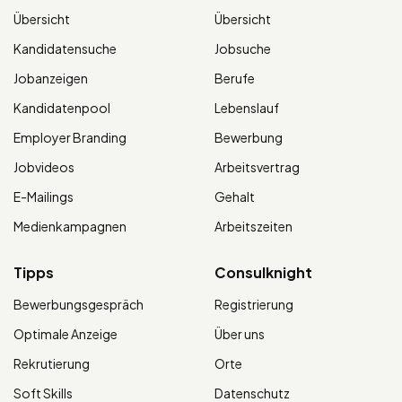
Übersicht
Übersicht
Kandidatensuche
Jobsuche
Jobanzeigen
Berufe
Kandidatenpool
Lebenslauf
Employer Branding
Bewerbung
Jobvideos
Arbeitsvertrag
E-Mailings
Gehalt
Medienkampagnen
Arbeitszeiten
Tipps
Consulknight
Bewerbungsgespräch
Registrierung
Optimale Anzeige
Über uns
Rekrutierung
Orte
Soft Skills
Datenschutz