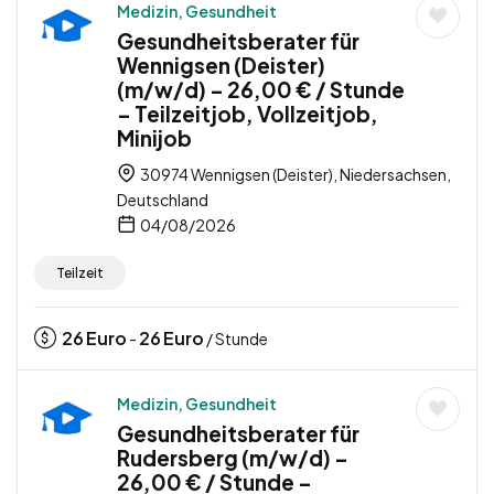
Medizin, Gesundheit
Gesundheitsberater für
Wennigsen (Deister)
(m/w/d) – 26,00 € / Stunde
– Teilzeitjob, Vollzeitjob,
Minijob
30974 Wennigsen (Deister), Niedersachsen,
Deutschland
04/08/2026
Teilzeit
26
Euro
26
Euro
-
/ Stunde
Medizin, Gesundheit
Gesundheitsberater für
Rudersberg (m/w/d) –
26,00 € / Stunde –