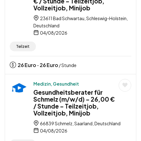
€ / Stunde – Teilzeitjob,
Vollzeitjob, Minijob
23611 Bad Schwartau, Schleswig-Holstein,
Deutschland
04/08/2026
Teilzeit
26
Euro
26
Euro
-
/ Stunde
Medizin, Gesundheit
Gesundheitsberater für
Schmelz (m/w/d) – 26,00 €
/ Stunde – Teilzeitjob,
Vollzeitjob, Minijob
66839 Schmelz, Saarland, Deutschland
04/08/2026