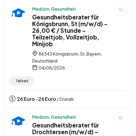
Medizin, Gesundheit
Gesundheitsberater für
Königsbrunn, St (m/w/d) –
26,00 € / Stunde –
Teilzeitjob, Vollzeitjob,
Minijob
86343 Königsbrunn, St, Bayern,
Deutschland
04/08/2026
Teilzeit
26
Euro
26
Euro
-
/ Stunde
Medizin, Gesundheit
Gesundheitsberater für
Drochtersen (m/w/d) –