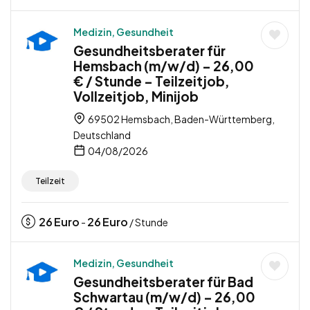
Medizin, Gesundheit
Gesundheitsberater für
Hemsbach (m/w/d) – 26,00
€ / Stunde – Teilzeitjob,
Vollzeitjob, Minijob
69502 Hemsbach, Baden-Württemberg,
Deutschland
04/08/2026
Teilzeit
26
Euro
26
Euro
-
/ Stunde
Medizin, Gesundheit
Gesundheitsberater für Bad
Schwartau (m/w/d) – 26,00