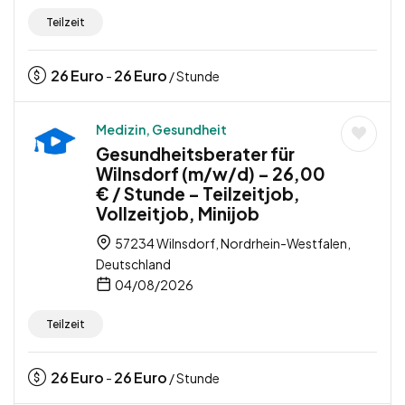
Teilzeit
26
Euro
26
Euro
-
/ Stunde
Medizin, Gesundheit
Gesundheitsberater für
Wilnsdorf (m/w/d) – 26,00
€ / Stunde – Teilzeitjob,
Vollzeitjob, Minijob
57234 Wilnsdorf, Nordrhein-Westfalen,
Deutschland
04/08/2026
Teilzeit
26
Euro
26
Euro
-
/ Stunde