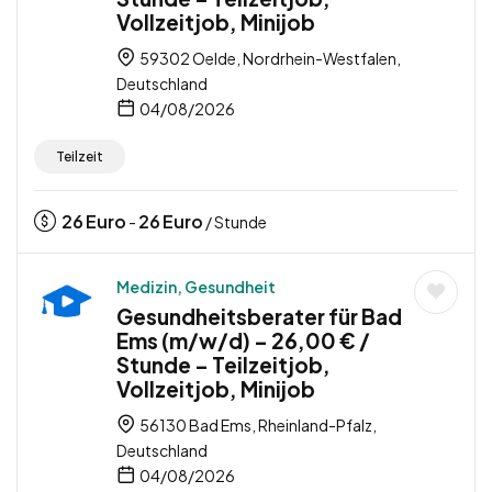
Vollzeitjob, Minijob
59302 Oelde, Nordrhein-Westfalen,
Deutschland
04/08/2026
Teilzeit
26
Euro
26
Euro
-
/ Stunde
Medizin, Gesundheit
Gesundheitsberater für Bad
Ems (m/w/d) – 26,00 € /
Stunde – Teilzeitjob,
Vollzeitjob, Minijob
56130 Bad Ems, Rheinland-Pfalz,
Deutschland
04/08/2026