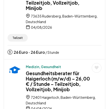
Teilzeitjob, Vollzeitjob,
Minijob
73635 Rudersberg, Baden-Württemberg,
Deutschland
04/08/2026
Teilzeit
26
Euro
26
Euro
-
/ Stunde
Medizin, Gesundheit
Gesundheitsberater für
Haigerloch (m/w/d) – 26,00
€ / Stunde – Teilzeitjob,
Vollzeitjob, Minijob
72401 Haigerloch, Baden-Württemberg,
Deutschland
04/08/2026