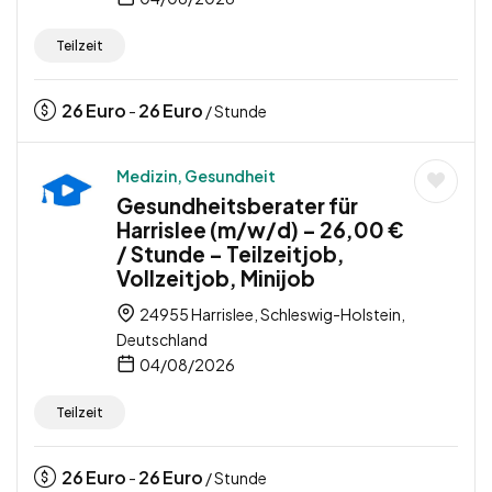
Teilzeit
26
Euro
26
Euro
-
/ Stunde
Medizin, Gesundheit
Gesundheitsberater für
Harrislee (m/w/d) – 26,00 €
/ Stunde – Teilzeitjob,
Vollzeitjob, Minijob
24955 Harrislee, Schleswig-Holstein,
Deutschland
04/08/2026
Teilzeit
26
Euro
26
Euro
-
/ Stunde