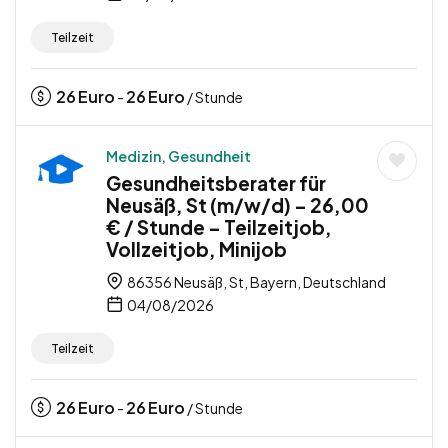
Teilzeit
26
Euro
26
Euro
-
/ Stunde
Medizin, Gesundheit
Gesundheitsberater für
Neusäß, St (m/w/d) – 26,00
€ / Stunde – Teilzeitjob,
Vollzeitjob, Minijob
86356 Neusäß, St, Bayern, Deutschland
04/08/2026
Teilzeit
26
Euro
26
Euro
-
/ Stunde