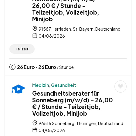
26,00 € / Stunde –
Teilzeitjob, Vollzeitjob,
Minijob
91567 Herrieden, St, Bayern, Deutschland
04/08/2026
Teilzeit
26
Euro
26
Euro
-
/ Stunde
Medizin, Gesundheit
Gesundheitsberater für
Sonneberg (m/w/d) – 26,00
€ / Stunde – Teilzeitjob,
Vollzeitjob, Minijob
96515 Sonneberg, Thüringen, Deutschland
04/08/2026