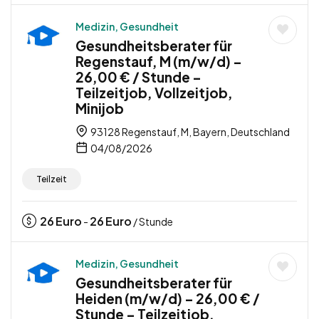
Medizin, Gesundheit
Gesundheitsberater für
Regenstauf, M (m/w/d) –
26,00 € / Stunde –
Teilzeitjob, Vollzeitjob,
Minijob
93128 Regenstauf, M, Bayern, Deutschland
04/08/2026
Teilzeit
26
Euro
26
Euro
-
/ Stunde
Medizin, Gesundheit
Gesundheitsberater für
Heiden (m/w/d) – 26,00 € /
Stunde – Teilzeitjob,