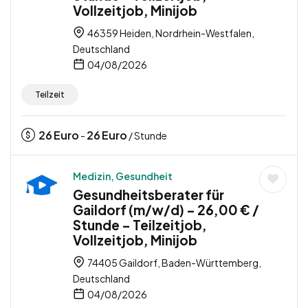
Vollzeitjob, Minijob
46359 Heiden, Nordrhein-Westfalen,
Deutschland
04/08/2026
Teilzeit
26
Euro
26
Euro
-
/ Stunde
Medizin, Gesundheit
Gesundheitsberater für
Gaildorf (m/w/d) – 26,00 € /
Stunde – Teilzeitjob,
Vollzeitjob, Minijob
74405 Gaildorf, Baden-Württemberg,
Deutschland
04/08/2026