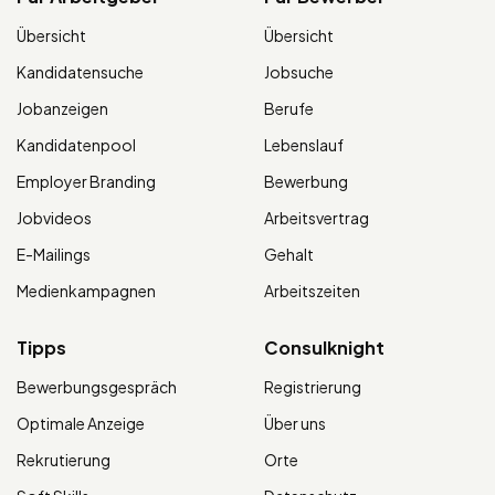
Übersicht
Übersicht
Kandidatensuche
Jobsuche
Jobanzeigen
Berufe
Kandidatenpool
Lebenslauf
Employer Branding
Bewerbung
Jobvideos
Arbeitsvertrag
E-Mailings
Gehalt
Medienkampagnen
Arbeitszeiten
Tipps
Consulknight
Bewerbungsgespräch
Registrierung
Optimale Anzeige
Über uns
Rekrutierung
Orte