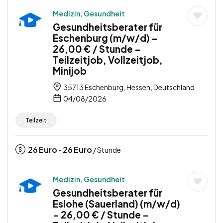
Medizin, Gesundheit
Gesundheitsberater für
Eschenburg (m/w/d) –
26,00 € / Stunde –
Teilzeitjob, Vollzeitjob,
Minijob
35713 Eschenburg, Hessen, Deutschland
04/08/2026
Teilzeit
26
Euro
26
Euro
-
/ Stunde
Medizin, Gesundheit
Gesundheitsberater für
Eslohe (Sauerland) (m/w/d)
– 26,00 € / Stunde –