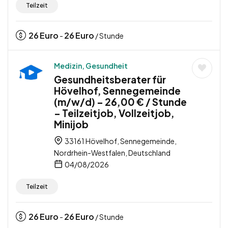
Teilzeit
26
Euro
26
Euro
-
/ Stunde
Medizin, Gesundheit
Gesundheitsberater für
Hövelhof, Sennegemeinde
(m/w/d) – 26,00 € / Stunde
– Teilzeitjob, Vollzeitjob,
Minijob
33161 Hövelhof, Sennegemeinde,
Nordrhein-Westfalen, Deutschland
04/08/2026
Teilzeit
26
Euro
26
Euro
-
/ Stunde