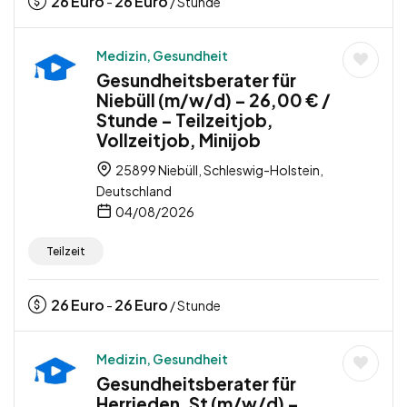
26
Euro
26
Euro
-
/ Stunde
Medizin, Gesundheit
Gesundheitsberater für
Niebüll (m/w/d) – 26,00 € /
Stunde – Teilzeitjob,
Vollzeitjob, Minijob
25899 Niebüll, Schleswig-Holstein,
Deutschland
04/08/2026
Teilzeit
26
Euro
26
Euro
-
/ Stunde
Medizin, Gesundheit
Gesundheitsberater für
Herrieden, St (m/w/d) –