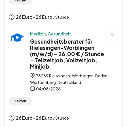
Teilzeit
26
Euro
26
Euro
-
/ Stunde
Medizin, Gesundheit
Gesundheitsberater für
Rielasingen-Worblingen
(m/w/d) – 26,00 € / Stunde
– Teilzeitjob, Vollzeitjob,
Minijob
78239 Rielasingen-Worblingen, Baden-
Württemberg, Deutschland
04/08/2026
Teilzeit
26
Euro
26
Euro
-
/ Stunde