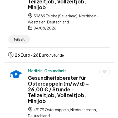
Teilzeitjob, Vollzeitjob,
Minijob
59889 Eslohe (Sauerland), Nordrhein-
Westfalen, Deutschland
04/08/2026
Teilzeit
26
Euro
26
Euro
-
/ Stunde
Medizin, Gesundheit
Gesundheitsberater für
Ostercappeln (m/w/d) –
26,00 € / Stunde –
Teilzeitjob, Vollzeitjob,
Minijob
49179 Ostercappeln, Niedersachsen,
Deutschland