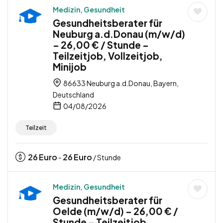
Medizin, Gesundheit
Gesundheitsberater für
Neuburg a.d.Donau (m/w/d)
– 26,00 € / Stunde –
Teilzeitjob, Vollzeitjob,
Minijob
86633 Neuburg a.d.Donau, Bayern,
Deutschland
04/08/2026
Teilzeit
26
Euro
26
Euro
-
/ Stunde
Medizin, Gesundheit
Gesundheitsberater für
Oelde (m/w/d) – 26,00 € /
Stunde – Teilzeitjob,