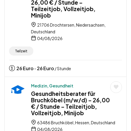
26,00 € / Stunde –
Teilzeitjob, Vollzeitjob,
Minijob
21706 Drochtersen, Niedersachsen,
Deutschland
04/08/2026
Teilzeit
26
Euro
26
Euro
-
/ Stunde
Medizin, Gesundheit
Gesundheitsberater für
Bruchköbel (m/w/d) – 26,00
€ / Stunde – Teilzeitjob,
Vollzeitjob, Minijob
63486 Bruchköbel, Hessen, Deutschland
04/08/2026