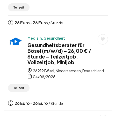
Teilzeit
26
Euro
26
Euro
-
/ Stunde
Medizin, Gesundheit
Gesundheitsberater für
Bösel (m/w/d) – 26,00 € /
Stunde – Teilzeitjob,
Vollzeitjob, Minijob
26219 Bösel, Niedersachsen, Deutschland
04/08/2026
Teilzeit
26
Euro
26
Euro
-
/ Stunde