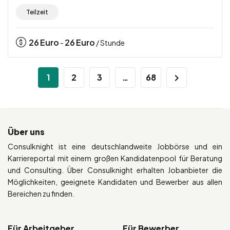
Teilzeit
26
Euro
26
Euro
-
/ Stunde
1
2
3
…
68
Über uns
Consulknight ist eine deutschlandweite Jobbörse und ein
Karriereportal mit einem großen Kandidatenpool für Beratung
und Consulting. Über Consulknight erhalten Jobanbieter die
Möglichkeiten, geeignete Kandidaten und Bewerber aus allen
Bereichen zu finden.
Für Arbeitgeber
Für Bewerber