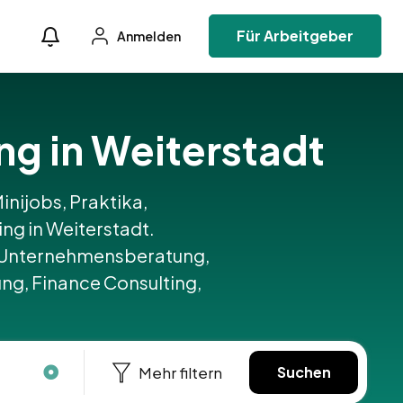
Für Arbeitgeber
Anmelden
ng in Weiterstadt
inijobs, Praktika,
ng in Weiterstadt.
 Unternehmensberatung,
ng, Finance Consulting,
Mehr filtern
Suchen