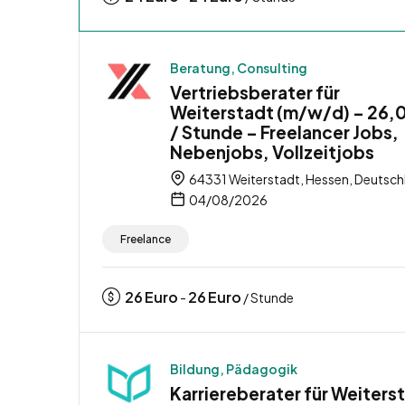
Beratung, Consulting
Vertriebsberater für
Weiterstadt (m/w/d) – 26,
/ Stunde – Freelancer Jobs,
Nebenjobs, Vollzeitjobs
64331 Weiterstadt, Hessen, Deutsch
04/08/2026
Freelance
26
Euro
26
Euro
-
/ Stunde
Bildung, Pädagogik
Karriereberater für Weiters