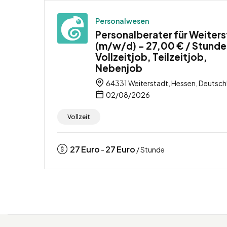
Personalwesen
Personalberater für Weiter
(m/w/d) – 27,00 € / Stunde
Vollzeitjob, Teilzeitjob,
Nebenjob
64331 Weiterstadt, Hessen, Deutsch
02/08/2026
Vollzeit
27
Euro
27
Euro
-
/ Stunde