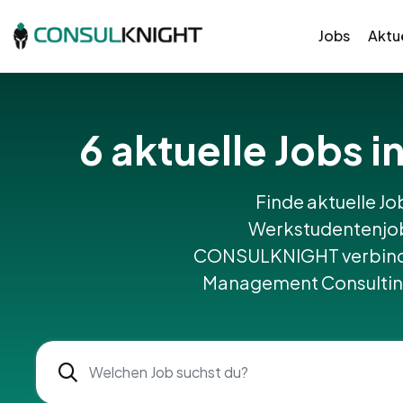
Jobs
Aktue
6 aktuelle Jobs 
Finde aktuelle Jo
Werkstudentenjobs
CONSULKNIGHT verbinde
Management Consulting,