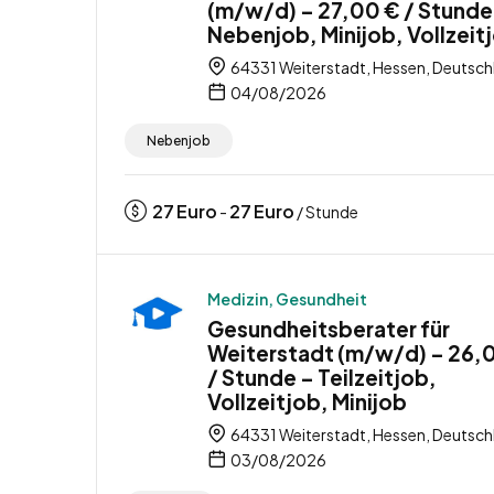
(m/w/d) – 27,00 € / Stunde
Nebenjob, Minijob, Vollzeit
64331 Weiterstadt, Hessen, Deutsch
04/08/2026
Nebenjob
27
Euro
27
Euro
-
/ Stunde
Medizin, Gesundheit
Gesundheitsberater für
Weiterstadt (m/w/d) – 26,
/ Stunde – Teilzeitjob,
Vollzeitjob, Minijob
64331 Weiterstadt, Hessen, Deutsch
03/08/2026