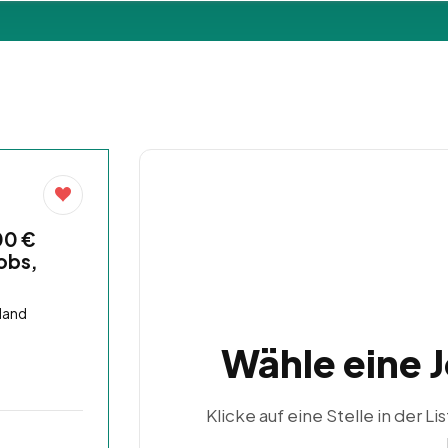
00 €
obs,
land
Wähle eine 
Klicke auf eine Stelle in der Li