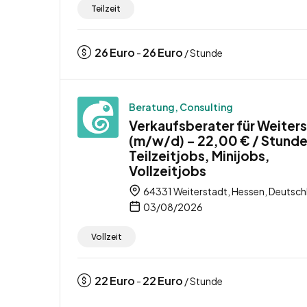
Teilzeit
26
Euro
26
Euro
-
/ Stunde
Beratung, Consulting
Verkaufsberater für Weiter
(m/w/d) – 22,00 € / Stunde
Teilzeitjobs, Minijobs,
Vollzeitjobs
64331 Weiterstadt, Hessen, Deutsch
03/08/2026
Vollzeit
22
Euro
22
Euro
-
/ Stunde