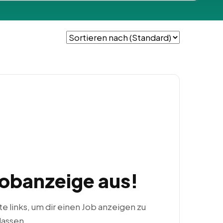
Jobanzeige aus!
ste links, um dir einen Job anzeigen zu
lassen.