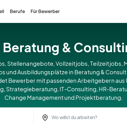
ll
Berufe
Für Bewerber
in Beratung & Consulti
bs, Stellenangebote, Vollzeitjobs, Teilzeitjobs, M
 und Ausbildungsplätze in Beratung & Consulti
t Bewerber mit passenden Arbeitgebern aus
 Strategieberatung, IT-Consulting, HR-Beratu
Change Management und Projektberatung.