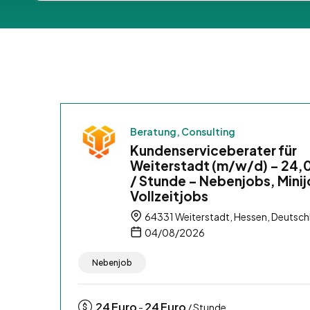
Beratung, Consulting
Kundenserviceberater für
Weiterstadt (m/w/d) – 24,
/ Stunde – Nebenjobs, Minij
Vollzeitjobs
64331 Weiterstadt, Hessen, Deutsch
04/08/2026
Nebenjob
24
Euro
24
Euro
-
/ Stunde