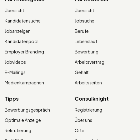
Übersicht
Übersicht
Kandidatensuche
Jobsuche
Jobanzeigen
Berufe
Kandidatenpool
Lebenslauf
Employer Branding
Bewerbung
Jobvideos
Arbeitsvertrag
E-Mailings
Gehalt
Medienkampagnen
Arbeitszeiten
Tipps
Consulknight
Bewerbungsgespräch
Registrierung
Optimale Anzeige
Über uns
Rekrutierung
Orte