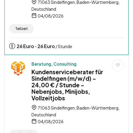
71063 Sindelfingen, Baden-Württemberg,
Deutschland
04/08/2026
Teilzeit
26
Euro
26
Euro
-
/ Stunde
Beratung, Consulting
Kundenserviceberater für
Sindelfingen (m/w/d) –
24,00 € / Stunde –
Nebenjobs, Minijobs,
Vollzeitjobs
71063 Sindelfingen, Baden-Württemberg,
Deutschland
04/08/2026