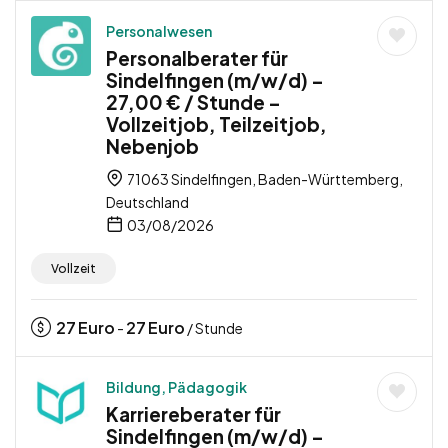
Personalwesen
Personalberater für
Sindelfingen (m/w/d) –
27,00 € / Stunde –
Vollzeitjob, Teilzeitjob,
Nebenjob
71063 Sindelfingen, Baden-Württemberg,
Deutschland
03/08/2026
Vollzeit
27
Euro
27
Euro
-
/ Stunde
Bildung, Pädagogik
Karriereberater für
Sindelfingen (m/w/d) –