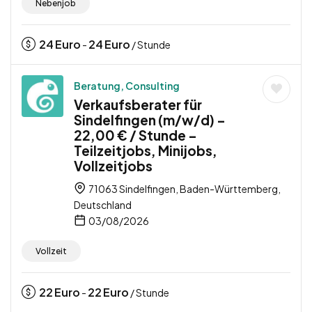
Nebenjob
24
Euro
24
Euro
-
/ Stunde
Beratung, Consulting
Verkaufsberater für
Sindelfingen (m/w/d) –
22,00 € / Stunde –
Teilzeitjobs, Minijobs,
Vollzeitjobs
71063 Sindelfingen, Baden-Württemberg,
Deutschland
03/08/2026
Vollzeit
22
Euro
22
Euro
-
/ Stunde