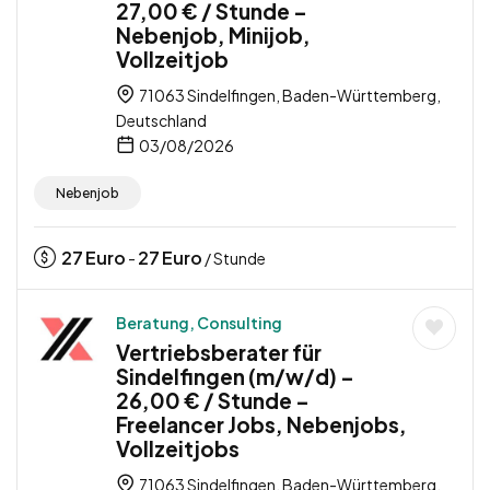
27,00 € / Stunde –
Nebenjob, Minijob,
Vollzeitjob
71063 Sindelfingen, Baden-Württemberg,
Deutschland
03/08/2026
Nebenjob
27
Euro
27
Euro
-
/ Stunde
Beratung, Consulting
Vertriebsberater für
Sindelfingen (m/w/d) –
26,00 € / Stunde –
Freelancer Jobs, Nebenjobs,
Vollzeitjobs
71063 Sindelfingen, Baden-Württemberg,