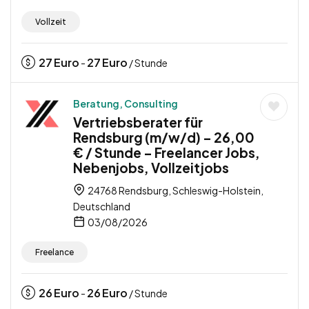
Vollzeit
27
Euro
27
Euro
-
/ Stunde
Beratung, Consulting
Vertriebsberater für
Rendsburg (m/w/d) – 26,00
€ / Stunde – Freelancer Jobs,
Nebenjobs, Vollzeitjobs
24768 Rendsburg, Schleswig-Holstein,
Deutschland
03/08/2026
Freelance
26
Euro
26
Euro
-
/ Stunde