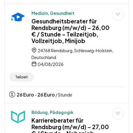
Medizin, Gesundheit
Gesundheitsberater für
Rendsburg (m/w/d) – 26,00
€ / Stunde – Teilzeitjob,
Vollzeitjob, Minijob
24768 Rendsburg, Schleswig-Holstein,
Deutschland
04/08/2026
Teilzeit
26
Euro
26
Euro
-
/ Stunde
Bildung, Pädagogik
Karriereberater für
Rendsburg (m/w/d) – 27,00