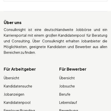
Über uns
Consulknight ist eine deutschlandweite Jobbörse und ein
Karriereportal mit einem großen Kandidatenpool für Beratung
und Consulting. Über Consulknight erhalten Jobanbieter die
Möglichkeiten, geeignete Kandidaten und Bewerber aus allen
Bereichen zu finden.
Für Arbeitgeber
Für Bewerber
Übersicht
Übersicht
Kandidatensuche
Jobsuche
Jobanzeigen
Berufe
Kandidatenpool
Lebenslauf
Employer Branding
Bewerbung