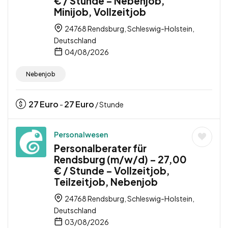
€ / Stunde – Nebenjob,
Minijob, Vollzeitjob
24768 Rendsburg, Schleswig-Holstein,
Deutschland
04/08/2026
Nebenjob
27
Euro
27
Euro
-
/ Stunde
Personalwesen
Personalberater für
Rendsburg (m/w/d) – 27,00
€ / Stunde – Vollzeitjob,
Teilzeitjob, Nebenjob
24768 Rendsburg, Schleswig-Holstein,
Deutschland
03/08/2026