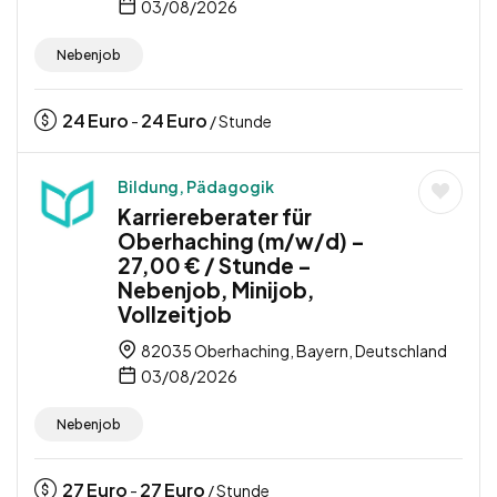
03/08/2026
Nebenjob
24
Euro
24
Euro
-
/ Stunde
Bildung, Pädagogik
Karriereberater für
Oberhaching (m/w/d) –
27,00 € / Stunde –
Nebenjob, Minijob,
Vollzeitjob
82035 Oberhaching, Bayern, Deutschland
03/08/2026
Nebenjob
27
Euro
27
Euro
-
/ Stunde