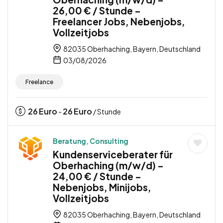
26,00 € / Stunde –
Freelancer Jobs, Nebenjobs,
Vollzeitjobs
82035 Oberhaching, Bayern, Deutschland
03/08/2026
Freelance
26
Euro
26
Euro
-
/ Stunde
Beratung, Consulting
Kundenserviceberater für
Oberhaching (m/w/d) –
24,00 € / Stunde –
Nebenjobs, Minijobs,
Vollzeitjobs
82035 Oberhaching, Bayern, Deutschland