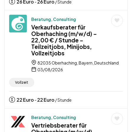
26
Euro
26
Euro
-
/ Stunde
Beratung, Consulting
Verkaufsberater für
Oberhaching (m/w/d) –
22,00 € / Stunde –
Teilzeitjobs, Minijobs,
Vollzeitjobs
82035 Oberhaching, Bayern, Deutschland
03/08/2026
Vollzeit
22
Euro
22
Euro
-
/ Stunde
Beratung, Consulting
Vertriebsberater für
Oberhaching (m/w/d) –