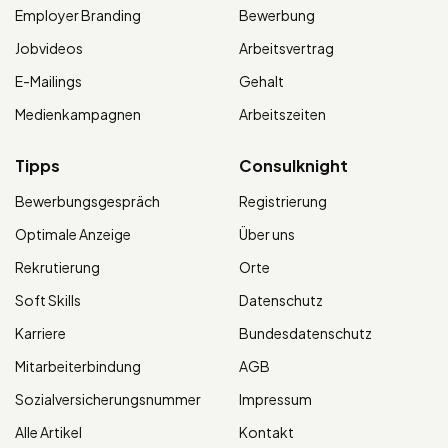
Employer Branding
Bewerbung
Jobvideos
Arbeitsvertrag
E-Mailings
Gehalt
Medienkampagnen
Arbeitszeiten
Tipps
Consulknight
Bewerbungsgespräch
Registrierung
Optimale Anzeige
Über uns
Rekrutierung
Orte
Soft Skills
Datenschutz
Karriere
Bundesdatenschutz
Mitarbeiterbindung
AGB
Sozialversicherungsnummer
Impressum
Alle Artikel
Kontakt