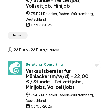
€ / Stunde – Teilzeitjob,
Vollzeitjob, Minijob
75417 Mühlacker, Baden-Württemberg,
Deutschland
03/08/2026
Teilzeit
26
Euro
26
Euro
-
/ Stunde
Beratung, Consulting
Verkaufsberater für
Mühlacker (m/w/d) – 22,00
€ / Stunde – Teilzeitjobs,
Minijobs, Vollzeitjobs
75417 Mühlacker, Baden-Württemberg,
Deutschland
03/08/2026