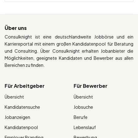
Über uns
Consulknight ist eine deutschlandweite Jobbörse und ein
Karriereportal mit einem großen Kandidatenpool für Beratung
und Consulting. Über Consulknight erhalten Jobanbieter die
Möglichkeiten, geeignete Kandidaten und Bewerber aus allen
Bereichen zu finden.
Für Arbeitgeber
Für Bewerber
Übersicht
Übersicht
Kandidatensuche
Jobsuche
Jobanzeigen
Berufe
Kandidatenpool
Lebenslauf
Employer Branding
Bewerbung