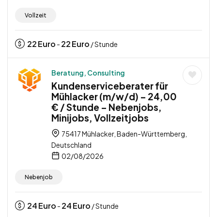
Vollzeit
22
Euro
22
Euro
-
/ Stunde
Beratung, Consulting
Kundenserviceberater für
Mühlacker (m/w/d) – 24,00
€ / Stunde – Nebenjobs,
Minijobs, Vollzeitjobs
75417 Mühlacker, Baden-Württemberg,
Deutschland
02/08/2026
Nebenjob
24
Euro
24
Euro
-
/ Stunde