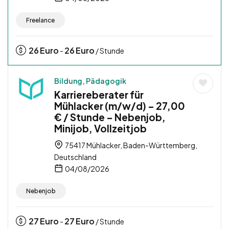
Freelance
26
Euro
26
Euro
-
/ Stunde
Bildung, Pädagogik
Karriereberater für
Mühlacker (m/w/d) – 27,00
€ / Stunde – Nebenjob,
Minijob, Vollzeitjob
75417 Mühlacker, Baden-Württemberg,
Deutschland
04/08/2026
Nebenjob
27
Euro
27
Euro
-
/ Stunde