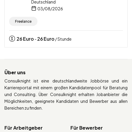
Deutschland
03/08/2026
Freelance
26
Euro
26
Euro
-
/ Stunde
Über uns
Consulknight ist eine deutschlandweite Jobbörse und ein
Karriereportal mit einem großen Kandidatenpool für Beratung
und Consulting. Über Consulknight erhalten Jobanbieter die
Möglichkeiten, geeignete Kandidaten und Bewerber aus allen
Bereichen zu finden.
Für Arbeitgeber
Für Bewerber