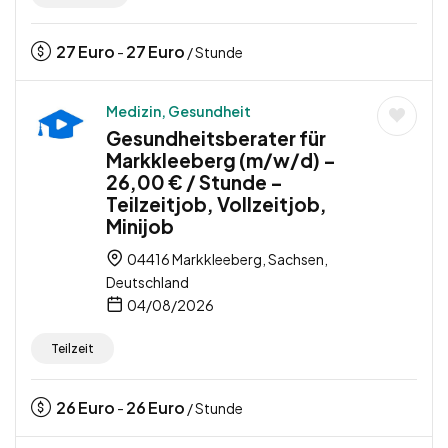
27
Euro
27
Euro
-
/ Stunde
Medizin, Gesundheit
Gesundheitsberater für
Markkleeberg (m/w/d) –
26,00 € / Stunde –
Teilzeitjob, Vollzeitjob,
Minijob
04416 Markkleeberg, Sachsen,
Deutschland
04/08/2026
Teilzeit
26
Euro
26
Euro
-
/ Stunde