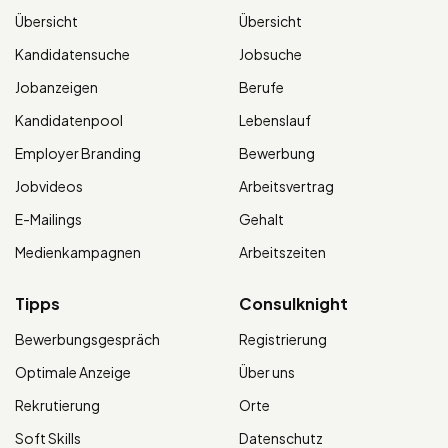
Übersicht
Übersicht
Kandidatensuche
Jobsuche
Jobanzeigen
Berufe
Kandidatenpool
Lebenslauf
Employer Branding
Bewerbung
Jobvideos
Arbeitsvertrag
E-Mailings
Gehalt
Medienkampagnen
Arbeitszeiten
Tipps
Consulknight
Bewerbungsgespräch
Registrierung
Optimale Anzeige
Über uns
Rekrutierung
Orte
Soft Skills
Datenschutz