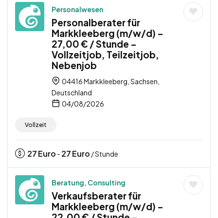
Personalwesen
Personalberater für
Markkleeberg (m/w/d) –
27,00 € / Stunde –
Vollzeitjob, Teilzeitjob,
Nebenjob
04416 Markkleeberg, Sachsen,
Deutschland
04/08/2026
Vollzeit
27
Euro
27
Euro
-
/ Stunde
Beratung, Consulting
Verkaufsberater für
Markkleeberg (m/w/d) –
22,00 € / Stunde –