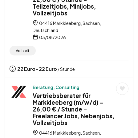
Teilzeitjobs, Minijobs,
Vollzeitjobs
04416 Markkleeberg, Sachsen,
Deutschland
03/08/2026
Vollzeit
22
Euro
22
Euro
-
/ Stunde
Beratung, Consulting
Vertriebsberater für
Markkleeberg (m/w/d) –
26,00 € / Stunde –
Freelancer Jobs, Nebenjobs,
Vollzeitjobs
04416 Markkleeberg, Sachsen,