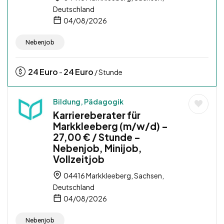
Deutschland
04/08/2026
Nebenjob
24
Euro
24
Euro
-
/ Stunde
Bildung, Pädagogik
Karriereberater für
Markkleeberg (m/w/d) –
27,00 € / Stunde –
Nebenjob, Minijob,
Vollzeitjob
04416 Markkleeberg, Sachsen,
Deutschland
04/08/2026
Nebenjob