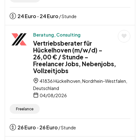
24
Euro
24
Euro
-
/ Stunde
Beratung, Consulting
Vertriebsberater für
Hückelhoven (m/w/d) –
26,00 € / Stunde –
Freelancer Jobs, Nebenjobs,
Vollzeitjobs
41836 Hückelhoven, Nordrhein-Westfalen,
Deutschland
04/08/2026
Freelance
26
Euro
26
Euro
-
/ Stunde