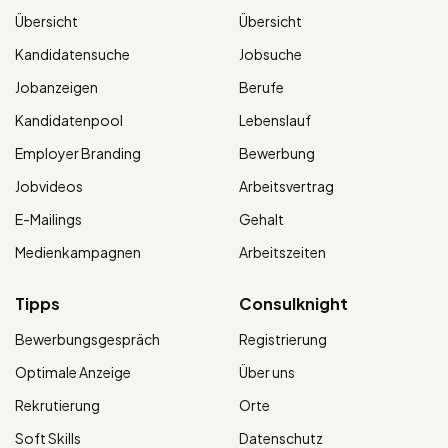
Übersicht
Übersicht
Kandidatensuche
Jobsuche
Jobanzeigen
Berufe
Kandidatenpool
Lebenslauf
Employer Branding
Bewerbung
Jobvideos
Arbeitsvertrag
E-Mailings
Gehalt
Medienkampagnen
Arbeitszeiten
Tipps
Consulknight
Bewerbungsgespräch
Registrierung
Optimale Anzeige
Über uns
Rekrutierung
Orte
Soft Skills
Datenschutz