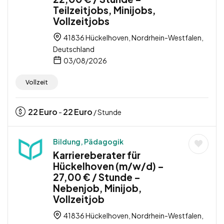
Teilzeitjobs, Minijobs,
Vollzeitjobs
41836 Hückelhoven, Nordrhein-Westfalen,
Deutschland
03/08/2026
Vollzeit
22
Euro
22
Euro
-
/ Stunde
Bildung, Pädagogik
Karriereberater für
Hückelhoven (m/w/d) –
27,00 € / Stunde –
Nebenjob, Minijob,
Vollzeitjob
41836 Hückelhoven, Nordrhein-Westfalen,