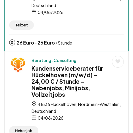
Deutschland
04/08/2026
Teilzeit
26
Euro
26
Euro
-
/ Stunde
Beratung, Consulting
Kundenserviceberater für
Hückelhoven (m/w/d) –
24,00 € / Stunde –
Nebenjobs, Minijobs,
Vollzeitjobs
41836 Hückelhoven, Nordrhein-Westfalen,
Deutschland
04/08/2026
Nebenjob