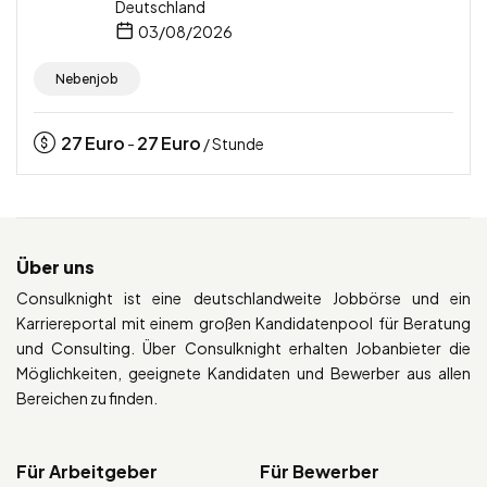
Deutschland
03/08/2026
Nebenjob
27
Euro
27
Euro
-
/ Stunde
Über uns
Consulknight ist eine deutschlandweite Jobbörse und ein
Karriereportal mit einem großen Kandidatenpool für Beratung
und Consulting. Über Consulknight erhalten Jobanbieter die
Möglichkeiten, geeignete Kandidaten und Bewerber aus allen
Bereichen zu finden.
Für Arbeitgeber
Für Bewerber