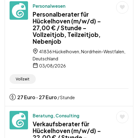
Personalwesen
Personalberater für
Hückelhoven (m/w/d) –
27,00 € / Stunde –
Vollzeitjob, Teilzeitjob,
Nebenjob
41836 Hückelhoven, Nordrhein-Westfalen,
Deutschland
03/08/2026
Vollzeit
27
Euro
27
Euro
-
/ Stunde
Beratung, Consulting
Verkaufsberater für
Hückelhoven (m/w/d) –
22,00 € / Stunde –