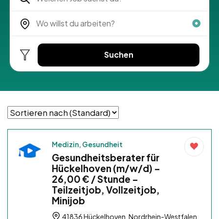
Suchen
Medizin, Gesundheit
Gesundheitsberater für
Hückelhoven (m/w/d) –
26,00 € / Stunde –
Teilzeitjob, Vollzeitjob,
Minijob
41836 Hückelhoven, Nordrhein-Westfalen,