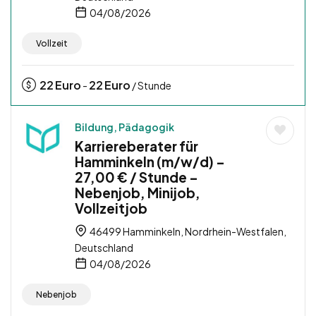
04/08/2026
Vollzeit
22
Euro
22
Euro
-
/ Stunde
Bildung, Pädagogik
Karriereberater für
Hamminkeln (m/w/d) –
27,00 € / Stunde –
Nebenjob, Minijob,
Vollzeitjob
46499 Hamminkeln, Nordrhein-Westfalen,
Deutschland
04/08/2026
Nebenjob