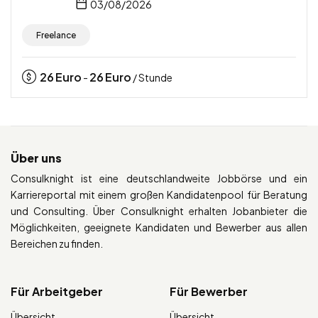
03/08/2026
Freelance
26
Euro
26
Euro
-
/ Stunde
Über uns
Consulknight ist eine deutschlandweite Jobbörse und ein
Karriereportal mit einem großen Kandidatenpool für Beratung
und Consulting. Über Consulknight erhalten Jobanbieter die
Möglichkeiten, geeignete Kandidaten und Bewerber aus allen
Bereichen zu finden.
Für Arbeitgeber
Für Bewerber
Übersicht
Übersicht