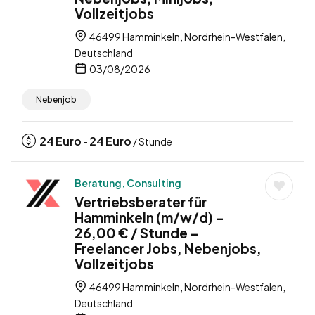
Vollzeitjobs
46499 Hamminkeln, Nordrhein-Westfalen,
Deutschland
03/08/2026
Nebenjob
24
Euro
24
Euro
-
/ Stunde
Beratung, Consulting
Vertriebsberater für
Hamminkeln (m/w/d) –
26,00 € / Stunde –
Freelancer Jobs, Nebenjobs,
Vollzeitjobs
46499 Hamminkeln, Nordrhein-Westfalen,
Deutschland