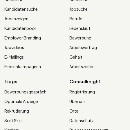
Kandidatensuche
Jobsuche
Jobanzeigen
Berufe
Kandidatenpool
Lebenslauf
Employer Branding
Bewerbung
Jobvideos
Arbeitsvertrag
E-Mailings
Gehalt
Medienkampagnen
Arbeitszeiten
Tipps
Consulknight
Bewerbungsgespräch
Registrierung
Optimale Anzeige
Über uns
Rekrutierung
Orte
Soft Skills
Datenschutz