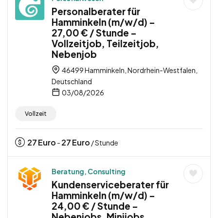
Personalberater für
Hamminkeln (m/w/d) –
27,00 € / Stunde –
Vollzeitjob, Teilzeitjob,
Nebenjob
46499 Hamminkeln, Nordrhein-Westfalen,
Deutschland
03/08/2026
Vollzeit
27
Euro
27
Euro
-
/ Stunde
Beratung, Consulting
Kundenserviceberater für
Hamminkeln (m/w/d) –
24,00 € / Stunde –
Nebenjobs, Minijobs,