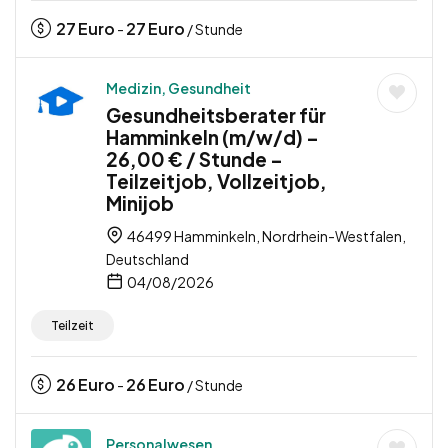
27
Euro
27
Euro
-
/ Stunde
Medizin, Gesundheit
Gesundheitsberater für
Hamminkeln (m/w/d) –
26,00 € / Stunde –
Teilzeitjob, Vollzeitjob,
Minijob
46499 Hamminkeln, Nordrhein-Westfalen,
Deutschland
04/08/2026
Teilzeit
26
Euro
26
Euro
-
/ Stunde
Personalwesen