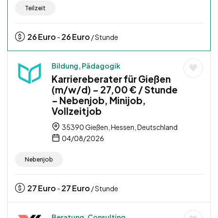
Teilzeit
26
Euro
26
Euro
-
/ Stunde
Bildung, Pädagogik
Karriereberater für Gießen
(m/w/d) – 27,00 € / Stunde
– Nebenjob, Minijob,
Vollzeitjob
35390 Gießen, Hessen, Deutschland
04/08/2026
Nebenjob
27
Euro
27
Euro
-
/ Stunde
Beratung, Consulting