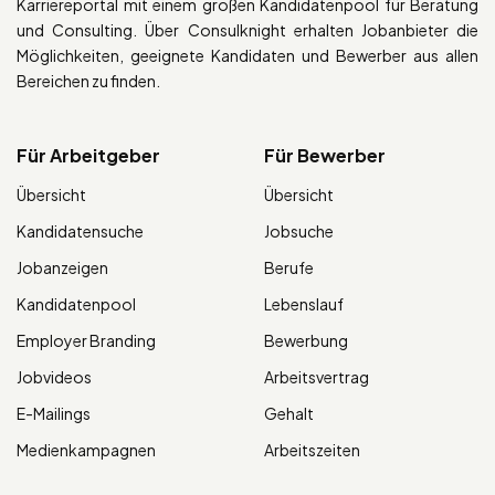
Karriereportal mit einem großen Kandidatenpool für Beratung
und Consulting. Über Consulknight erhalten Jobanbieter die
Möglichkeiten, geeignete Kandidaten und Bewerber aus allen
Bereichen zu finden.
Für Arbeitgeber
Für Bewerber
Übersicht
Übersicht
Kandidatensuche
Jobsuche
Jobanzeigen
Berufe
Kandidatenpool
Lebenslauf
Employer Branding
Bewerbung
Jobvideos
Arbeitsvertrag
E-Mailings
Gehalt
Medienkampagnen
Arbeitszeiten