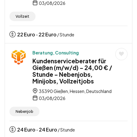
03/08/2026
Vollzeit
22
Euro
22
Euro
-
/ Stunde
Beratung, Consulting
Kundenserviceberater für
Gießen (m/w/d) – 24,00 € /
Stunde – Nebenjobs,
Minijobs, Vollzeitjobs
35390 Gießen, Hessen, Deutschland
03/08/2026
Nebenjob
24
Euro
24
Euro
-
/ Stunde