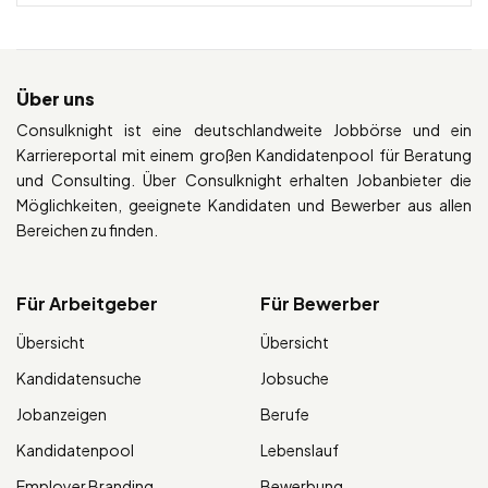
Über uns
Consulknight ist eine deutschlandweite Jobbörse und ein
Karriereportal mit einem großen Kandidatenpool für Beratung
und Consulting. Über Consulknight erhalten Jobanbieter die
Möglichkeiten, geeignete Kandidaten und Bewerber aus allen
Bereichen zu finden.
Für Arbeitgeber
Für Bewerber
Übersicht
Übersicht
Kandidatensuche
Jobsuche
Jobanzeigen
Berufe
Kandidatenpool
Lebenslauf
Employer Branding
Bewerbung