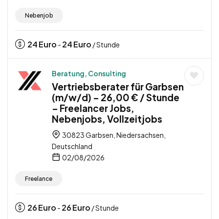
Nebenjob
24
Euro
24
Euro
-
/ Stunde
Beratung, Consulting
Vertriebsberater für Garbsen
(m/w/d) – 26,00 € / Stunde
– Freelancer Jobs,
Nebenjobs, Vollzeitjobs
30823 Garbsen, Niedersachsen,
Deutschland
02/08/2026
Freelance
26
Euro
26
Euro
-
/ Stunde