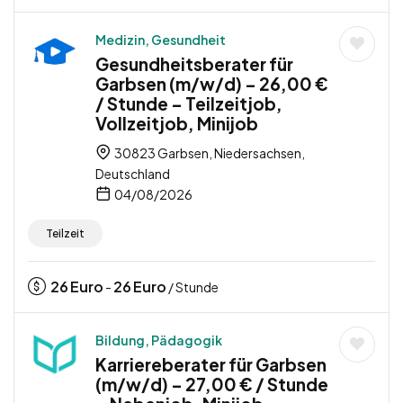
Medizin, Gesundheit
Gesundheitsberater für
Garbsen (m/w/d) – 26,00 €
/ Stunde – Teilzeitjob,
Vollzeitjob, Minijob
30823 Garbsen, Niedersachsen,
Deutschland
04/08/2026
Teilzeit
26
Euro
26
Euro
-
/ Stunde
Bildung, Pädagogik
Karriereberater für Garbsen
(m/w/d) – 27,00 € / Stunde