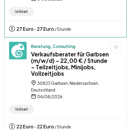
Vollzeit
27
Euro
27
Euro
-
/ Stunde
Beratung, Consulting
Verkaufsberater für Garbsen
(m/w/d) – 22,00 € / Stunde
– Teilzeitjobs, Minijobs,
Vollzeitjobs
30823 Garbsen, Niedersachsen,
Deutschland
04/08/2026
Vollzeit
22
Euro
22
Euro
-
/ Stunde