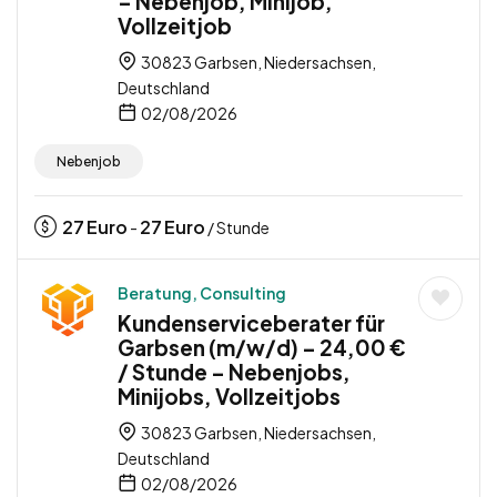
– Nebenjob, Minijob,
Vollzeitjob
30823 Garbsen, Niedersachsen,
Deutschland
02/08/2026
Nebenjob
27
Euro
27
Euro
-
/ Stunde
Beratung, Consulting
Kundenserviceberater für
Garbsen (m/w/d) – 24,00 €
/ Stunde – Nebenjobs,
Minijobs, Vollzeitjobs
30823 Garbsen, Niedersachsen,
Deutschland
02/08/2026