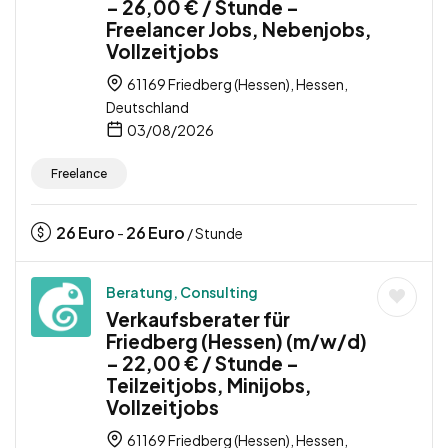
– 26,00 € / Stunde –
Freelancer Jobs, Nebenjobs,
Vollzeitjobs
61169 Friedberg (Hessen), Hessen,
Deutschland
03/08/2026
Freelance
26
Euro
26
Euro
-
/ Stunde
Beratung, Consulting
Verkaufsberater für
Friedberg (Hessen) (m/w/d)
– 22,00 € / Stunde –
Teilzeitjobs, Minijobs,
Vollzeitjobs
61169 Friedberg (Hessen), Hessen,