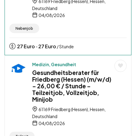
61169 Friedberg (Hessen), Hessen,
Deutschland
04/08/2026
Nebenjob
27
Euro
27
Euro
-
/ Stunde
Medizin, Gesundheit
Gesundheitsberater für
Friedberg (Hessen) (m/w/d)
– 26,00 € / Stunde –
Teilzeitjob, Vollzeitjob,
Minijob
61169 Friedberg (Hessen), Hessen,
Deutschland
04/08/2026