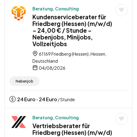
Beratung, Consulting
Kundenserviceberater für
Friedberg (Hessen) (m/w/d)
– 24,00 € / Stunde –
Nebenjobs, Minijobs,
Vollzeitjobs
61169 Friedberg (Hessen), Hessen,
Deutschland
04/08/2026
Nebenjob
24
Euro
24
Euro
-
/ Stunde
Beratung, Consulting
Vertriebsberater für
Friedberg (Hessen) (m/w/d)