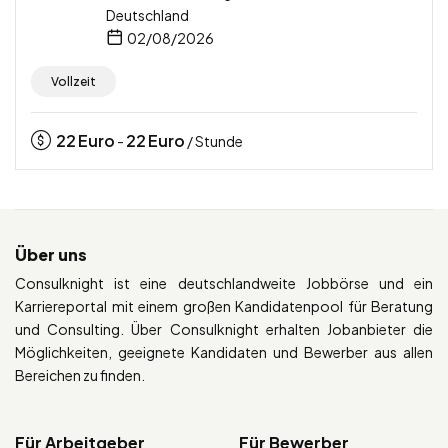
Deutschland
02/08/2026
Vollzeit
22
Euro
22
Euro
-
/ Stunde
Über uns
Consulknight ist eine deutschlandweite Jobbörse und ein
Karriereportal mit einem großen Kandidatenpool für Beratung
und Consulting. Über Consulknight erhalten Jobanbieter die
Möglichkeiten, geeignete Kandidaten und Bewerber aus allen
Bereichen zu finden.
Für Arbeitgeber
Für Bewerber