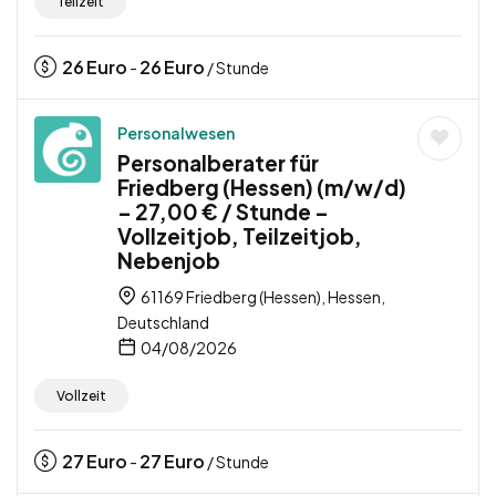
Teilzeit
26
Euro
26
Euro
-
/ Stunde
Personalwesen
Personalberater für
Friedberg (Hessen) (m/w/d)
– 27,00 € / Stunde –
Vollzeitjob, Teilzeitjob,
Nebenjob
61169 Friedberg (Hessen), Hessen,
Deutschland
04/08/2026
Vollzeit
27
Euro
27
Euro
-
/ Stunde