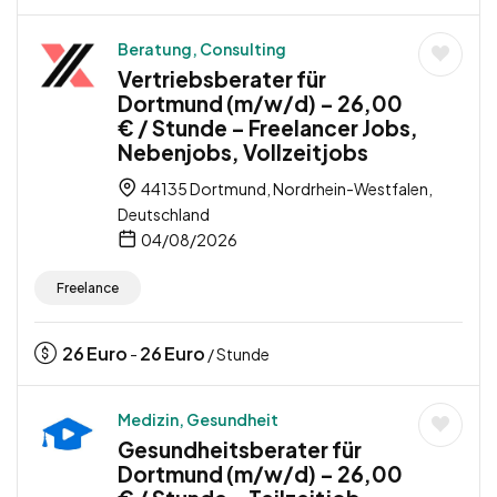
Beratung, Consulting
Vertriebsberater für
Dortmund (m/w/d) – 26,00
€ / Stunde – Freelancer Jobs,
Nebenjobs, Vollzeitjobs
44135 Dortmund, Nordrhein-Westfalen,
Deutschland
04/08/2026
Freelance
26
Euro
26
Euro
-
/ Stunde
Medizin, Gesundheit
Gesundheitsberater für
Dortmund (m/w/d) – 26,00