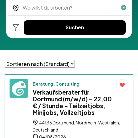
Suchen
Beratung, Consulting
Verkaufsberater für
Dortmund (m/w/d) – 22,00
€ / Stunde – Teilzeitjobs,
Minijobs, Vollzeitjobs
44135 Dortmund, Nordrhein-Westfalen,
Deutschland
04/08/2026