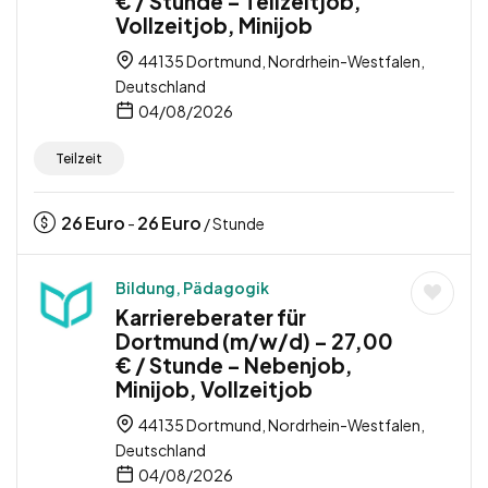
€ / Stunde – Teilzeitjob,
Vollzeitjob, Minijob
44135 Dortmund, Nordrhein-Westfalen,
Deutschland
04/08/2026
Teilzeit
26
Euro
26
Euro
-
/ Stunde
Bildung, Pädagogik
Karriereberater für
Dortmund (m/w/d) – 27,00
€ / Stunde – Nebenjob,
Minijob, Vollzeitjob
44135 Dortmund, Nordrhein-Westfalen,
Deutschland
04/08/2026