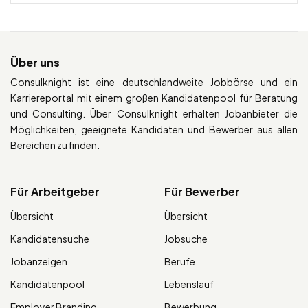
Über uns
Consulknight ist eine deutschlandweite Jobbörse und ein
Karriereportal mit einem großen Kandidatenpool für Beratung
und Consulting. Über Consulknight erhalten Jobanbieter die
Möglichkeiten, geeignete Kandidaten und Bewerber aus allen
Bereichen zu finden.
Für Arbeitgeber
Für Bewerber
Übersicht
Übersicht
Kandidatensuche
Jobsuche
Jobanzeigen
Berufe
Kandidatenpool
Lebenslauf
Employer Branding
Bewerbung