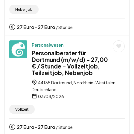
Nebenjob
27
Euro
27
Euro
-
/ Stunde
Personalwesen
Personalberater für
Dortmund (m/w/d) – 27,00
€ / Stunde – Vollzeitjob,
Teilzeitjob, Nebenjob
44135 Dortmund, Nordrhein-Westfalen,
Deutschland
03/08/2026
Vollzeit
27
Euro
27
Euro
-
/ Stunde