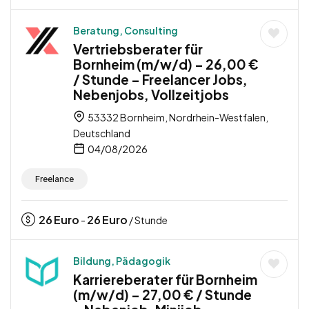
Beratung, Consulting
Vertriebsberater für
Bornheim (m/w/d) – 26,00 €
/ Stunde – Freelancer Jobs,
Nebenjobs, Vollzeitjobs
53332 Bornheim, Nordrhein-Westfalen,
Deutschland
04/08/2026
Freelance
26
Euro
26
Euro
-
/ Stunde
Bildung, Pädagogik
Karriereberater für Bornheim
(m/w/d) – 27,00 € / Stunde