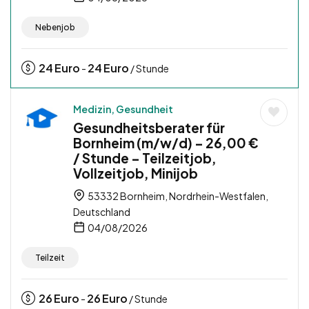
Nebenjob
24
Euro
24
Euro
-
/ Stunde
Medizin, Gesundheit
Gesundheitsberater für
Bornheim (m/w/d) – 26,00 €
/ Stunde – Teilzeitjob,
Vollzeitjob, Minijob
53332 Bornheim, Nordrhein-Westfalen,
Deutschland
04/08/2026
Teilzeit
26
Euro
26
Euro
-
/ Stunde