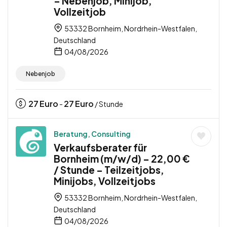
– Nebenjob, Minijob,
Vollzeitjob
53332 Bornheim, Nordrhein-Westfalen,
Deutschland
04/08/2026
Nebenjob
27
Euro
27
Euro
-
/ Stunde
Beratung, Consulting
Verkaufsberater für
Bornheim (m/w/d) – 22,00 €
/ Stunde – Teilzeitjobs,
Minijobs, Vollzeitjobs
53332 Bornheim, Nordrhein-Westfalen,
Deutschland
04/08/2026