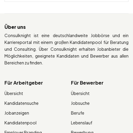
Über uns
Consulknight ist eine deutschlandweite Jobbörse und ein
Karriereportal mit einem großen Kandidatenpool für Beratung
und Consulting. Über Consulknight erhalten Jobanbieter die
Möglichkeiten, geeignete Kandidaten und Bewerber aus allen
Bereichen zu finden.
Für Arbeitgeber
Für Bewerber
Übersicht
Übersicht
Kandidatensuche
Jobsuche
Jobanzeigen
Berufe
Kandidatenpool
Lebenslauf
Employer Branding
Bewerbung