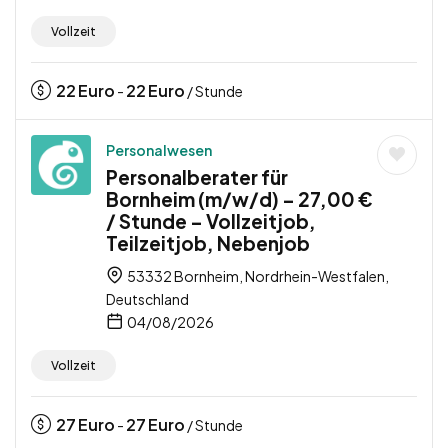
Vollzeit
22
Euro
22
Euro
-
/ Stunde
Personalwesen
Personalberater für
Bornheim (m/w/d) – 27,00 €
/ Stunde – Vollzeitjob,
Teilzeitjob, Nebenjob
53332 Bornheim, Nordrhein-Westfalen,
Deutschland
04/08/2026
Vollzeit
27
Euro
27
Euro
-
/ Stunde