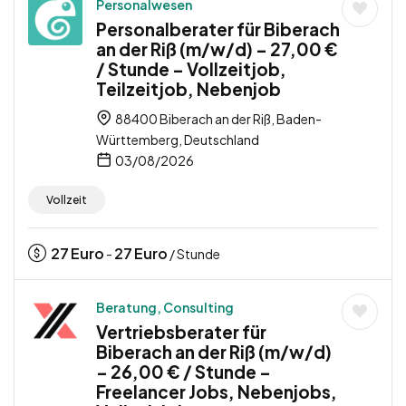
Personalwesen
Personalberater für Biberach
an der Riß (m/w/d) – 27,00 €
/ Stunde – Vollzeitjob,
Teilzeitjob, Nebenjob
88400 Biberach an der Riß, Baden-
Württemberg, Deutschland
03/08/2026
Vollzeit
27
Euro
27
Euro
-
/ Stunde
Beratung, Consulting
Vertriebsberater für
Biberach an der Riß (m/w/d)
– 26,00 € / Stunde –
Freelancer Jobs, Nebenjobs,