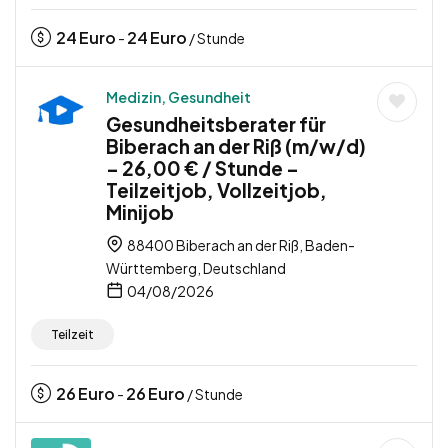
24
Euro
24
Euro
-
/ Stunde
Medizin, Gesundheit
Gesundheitsberater für
Biberach an der Riß (m/w/d)
– 26,00 € / Stunde –
Teilzeitjob, Vollzeitjob,
Minijob
88400 Biberach an der Riß, Baden-
Württemberg, Deutschland
04/08/2026
Teilzeit
26
Euro
26
Euro
-
/ Stunde