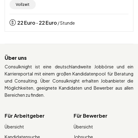
Vollzeit
22
Euro
22
Euro
-
/ Stunde
Über uns
Consulknight ist eine deutschlandweite Jobbörse und ein
Karriereportal mit einem großen Kandidatenpool für Beratung
und Consulting. Über Consulknight erhalten Jobanbieter die
Möglichkeiten, geeignete Kandidaten und Bewerber aus allen
Bereichen zu finden.
Für Arbeitgeber
Für Bewerber
Übersicht
Übersicht
Kandidatensuche
Jobsuche