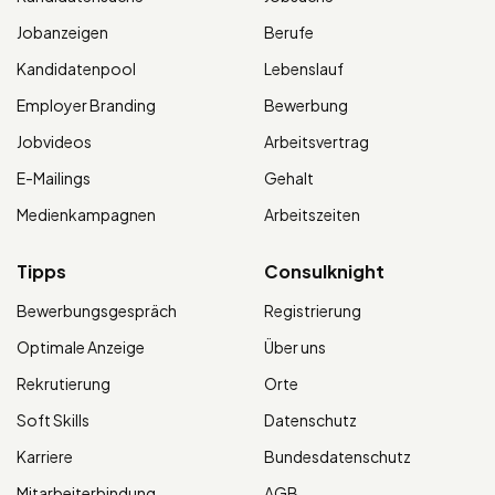
Jobanzeigen
Berufe
Kandidatenpool
Lebenslauf
Employer Branding
Bewerbung
Jobvideos
Arbeitsvertrag
E-Mailings
Gehalt
Medienkampagnen
Arbeitszeiten
Tipps
Consulknight
Bewerbungsgespräch
Registrierung
Optimale Anzeige
Über uns
Rekrutierung
Orte
Soft Skills
Datenschutz
Karriere
Bundesdatenschutz
Mitarbeiterbindung
AGB