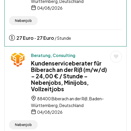
Württemberg, Deutschland
04/08/2026
Nebenjob
27
Euro
27
Euro
-
/ Stunde
Beratung, Consulting
Kundenserviceberater für
Biberach an der Riß (m/w/d)
– 24,00 € / Stunde –
Nebenjobs, Minijobs,
Vollzeitjobs
88400 Biberach an der Riß, Baden-
Württemberg, Deutschland
04/08/2026
Nebenjob