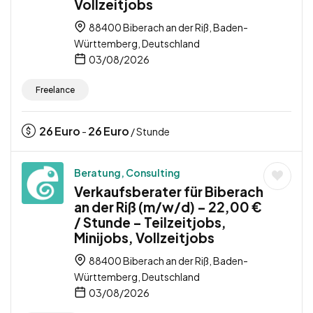
Vollzeitjobs
88400 Biberach an der Riß, Baden-
Württemberg, Deutschland
03/08/2026
Freelance
26
Euro
26
Euro
-
/ Stunde
Beratung, Consulting
Verkaufsberater für Biberach
an der Riß (m/w/d) – 22,00 €
/ Stunde – Teilzeitjobs,
Minijobs, Vollzeitjobs
88400 Biberach an der Riß, Baden-
Württemberg, Deutschland
03/08/2026