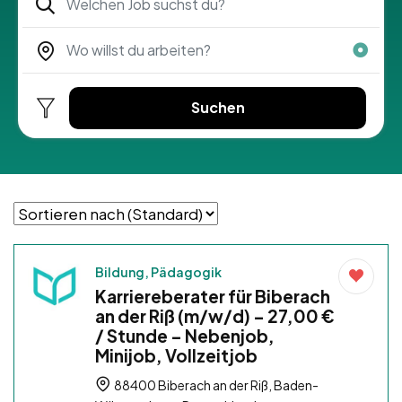
Suchen
Bildung, Pädagogik
Karriereberater für Biberach
an der Riß (m/w/d) – 27,00 €
/ Stunde – Nebenjob,
Minijob, Vollzeitjob
88400 Biberach an der Riß, Baden-