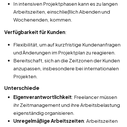
In intensiven Projektphasen kann es zu langen
Arbeitszeiten, einschließlich Abenden und
Wochenenden, kommen.
Verfügbarkeit für Kunden
:
Flexibilität, um auf kurzfristige Kundenanfragen
und Änderungen im Projektplan zu reagieren.
Bereitschaft, sich an die Zeitzonen der Kunden
anzupassen, insbesondere bei internationalen
Projekten.
Unterschiede
Eigenverantwortlichkeit
: Freelancer müssen
ihr Zeitmanagement und ihre Arbeitsbelastung
eigenständig organisieren.
Unregelmäßige Arbeitszeiten
: Arbeitszeiten