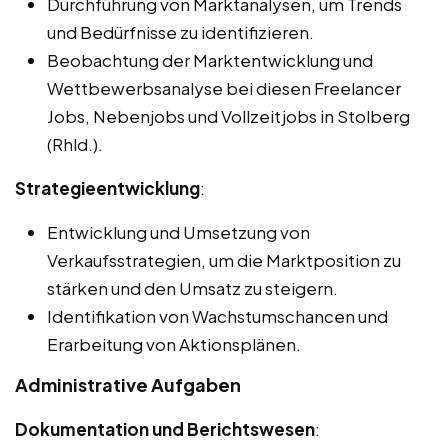
Durchführung von Marktanalysen, um Trends
und Bedürfnisse zu identifizieren.
Beobachtung der Marktentwicklung und
Wettbewerbsanalyse bei diesen Freelancer
Jobs, Nebenjobs und Vollzeitjobs in Stolberg
(Rhld.).
Strategieentwicklung
:
Entwicklung und Umsetzung von
Verkaufsstrategien, um die Marktposition zu
stärken und den Umsatz zu steigern.
Identifikation von Wachstumschancen und
Erarbeitung von Aktionsplänen.
Administrative Aufgaben
Dokumentation und Berichtswesen
: