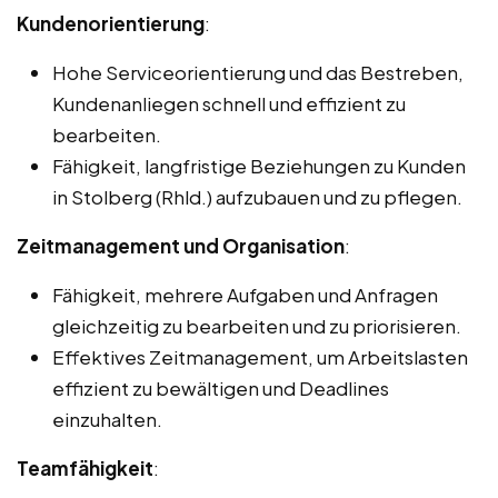
Kundenorientierung
:
Hohe Serviceorientierung und das Bestreben,
Kundenanliegen schnell und effizient zu
bearbeiten.
Fähigkeit, langfristige Beziehungen zu Kunden
in Stolberg (Rhld.) aufzubauen und zu pflegen.
Zeitmanagement und Organisation
:
Fähigkeit, mehrere Aufgaben und Anfragen
gleichzeitig zu bearbeiten und zu priorisieren.
Effektives Zeitmanagement, um Arbeitslasten
effizient zu bewältigen und Deadlines
einzuhalten.
Teamfähigkeit
: