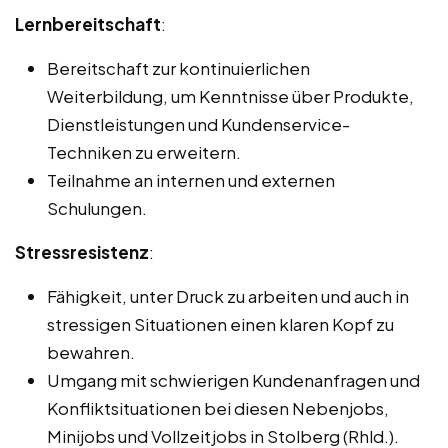
Lernbereitschaft
:
Bereitschaft zur kontinuierlichen
Weiterbildung, um Kenntnisse über Produkte,
Dienstleistungen und Kundenservice-
Techniken zu erweitern.
Teilnahme an internen und externen
Schulungen.
Stressresistenz
:
Fähigkeit, unter Druck zu arbeiten und auch in
stressigen Situationen einen klaren Kopf zu
bewahren.
Umgang mit schwierigen Kundenanfragen und
Konfliktsituationen bei diesen Nebenjobs,
Minijobs und Vollzeitjobs in Stolberg (Rhld.).