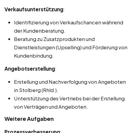
Verkaufsunterstützung
:
Identifizierung von Verkaufschancen während
der Kundenberatung.
Beratung zu Zusatzprodukten und
Dienstleistungen (Upselling) und Förderung von
Kundenbindung.
Angebotserstellung
:
Erstellung und Nachverfolgung von Angeboten
in Stolberg (Rhld.).
Unterstützung des Vertriebs bei der Erstellung
von Verträgen und Angeboten.
Weitere Aufgaben
Prozessverbesserung
: