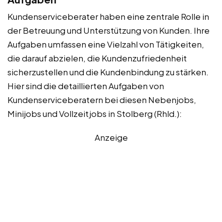
Kundenserviceberater haben eine zentrale Rolle in
der Betreuung und Unterstützung von Kunden. Ihre
Aufgaben umfassen eine Vielzahl von Tätigkeiten,
die darauf abzielen, die Kundenzufriedenheit
sicherzustellen und die Kundenbindung zu stärken.
Hier sind die detaillierten Aufgaben von
Kundenserviceberatern bei diesen Nebenjobs,
Minijobs und Vollzeitjobs in Stolberg (Rhld.):
Anzeige