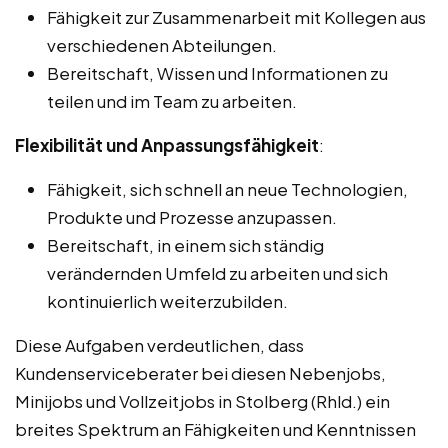
Fähigkeit zur Zusammenarbeit mit Kollegen aus
verschiedenen Abteilungen.
Bereitschaft, Wissen und Informationen zu
teilen und im Team zu arbeiten.
Flexibilität und Anpassungsfähigkeit
:
Fähigkeit, sich schnell an neue Technologien,
Produkte und Prozesse anzupassen.
Bereitschaft, in einem sich ständig
verändernden Umfeld zu arbeiten und sich
kontinuierlich weiterzubilden.
Diese Aufgaben verdeutlichen, dass
Kundenserviceberater bei diesen Nebenjobs,
Minijobs und Vollzeitjobs in Stolberg (Rhld.) ein
breites Spektrum an Fähigkeiten und Kenntnissen