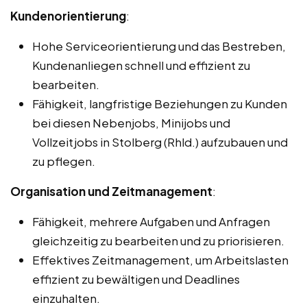
Kundenorientierung
:
Hohe Serviceorientierung und das Bestreben,
Kundenanliegen schnell und effizient zu
bearbeiten.
Fähigkeit, langfristige Beziehungen zu Kunden
bei diesen Nebenjobs, Minijobs und
Vollzeitjobs in Stolberg (Rhld.) aufzubauen und
zu pflegen.
Organisation und Zeitmanagement
:
Fähigkeit, mehrere Aufgaben und Anfragen
gleichzeitig zu bearbeiten und zu priorisieren.
Effektives Zeitmanagement, um Arbeitslasten
effizient zu bewältigen und Deadlines
einzuhalten.