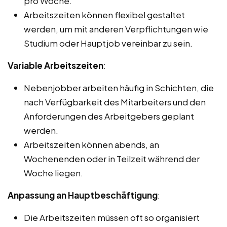
pro Woche.
Arbeitszeiten können flexibel gestaltet
werden, um mit anderen Verpflichtungen wie
Studium oder Hauptjob vereinbar zu sein.
Variable Arbeitszeiten
:
Nebenjobber arbeiten häufig in Schichten, die
nach Verfügbarkeit des Mitarbeiters und den
Anforderungen des Arbeitgebers geplant
werden.
Arbeitszeiten können abends, an
Wochenenden oder in Teilzeit während der
Woche liegen.
Anpassung an Hauptbeschäftigung
:
Die Arbeitszeiten müssen oft so organisiert