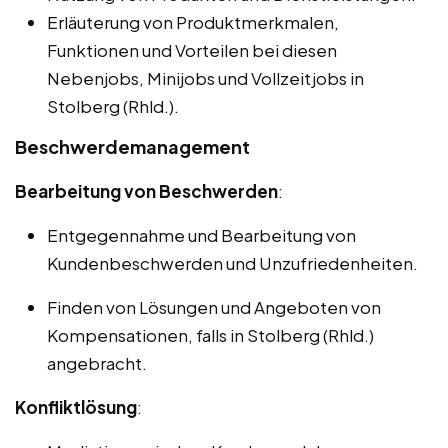
Erläuterung von Produktmerkmalen,
Funktionen und Vorteilen bei diesen
Nebenjobs, Minijobs und Vollzeitjobs in
Stolberg (Rhld.).
Beschwerdemanagement
Bearbeitung von Beschwerden
:
Entgegennahme und Bearbeitung von
Kundenbeschwerden und Unzufriedenheiten.
Finden von Lösungen und Angeboten von
Kompensationen, falls in Stolberg (Rhld.)
angebracht.
Konfliktlösung
: