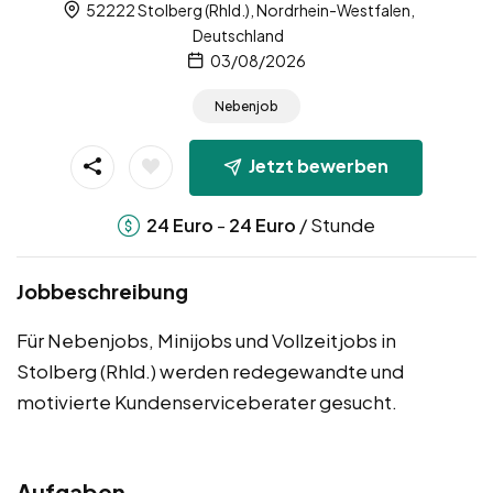
52222 Stolberg (Rhld.), Nordrhein-Westfalen,
Deutschland
03/08/2026
Nebenjob
Jetzt bewerben
-
/ Stunde
24
Euro
24
Euro
Jobbeschreibung
Für Nebenjobs, Minijobs und Vollzeitjobs in
Stolberg (Rhld.) werden redegewandte und
motivierte Kundenserviceberater gesucht.
Aufgaben