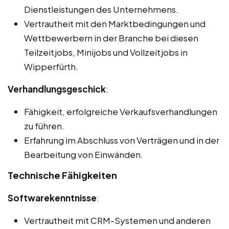
Dienstleistungen des Unternehmens.
Vertrautheit mit den Marktbedingungen und
Wettbewerbern in der Branche bei diesen
Teilzeitjobs, Minijobs und Vollzeitjobs in
Wipperfürth.
Verhandlungsgeschick
:
Fähigkeit, erfolgreiche Verkaufsverhandlungen
zu führen.
Erfahrung im Abschluss von Verträgen und in der
Bearbeitung von Einwänden.
Technische Fähigkeiten
Softwarekenntnisse
:
Vertrautheit mit CRM-Systemen und anderen