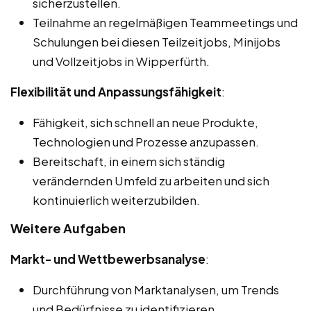
sicherzustellen.
Teilnahme an regelmäßigen Teammeetings und
Schulungen bei diesen Teilzeitjobs, Minijobs
und Vollzeitjobs in Wipperfürth.
Flexibilität und Anpassungsfähigkeit
:
Fähigkeit, sich schnell an neue Produkte,
Technologien und Prozesse anzupassen.
Bereitschaft, in einem sich ständig
verändernden Umfeld zu arbeiten und sich
kontinuierlich weiterzubilden.
Weitere Aufgaben
Markt- und Wettbewerbsanalyse
:
Durchführung von Marktanalysen, um Trends
und Bedürfnisse zu identifizieren.