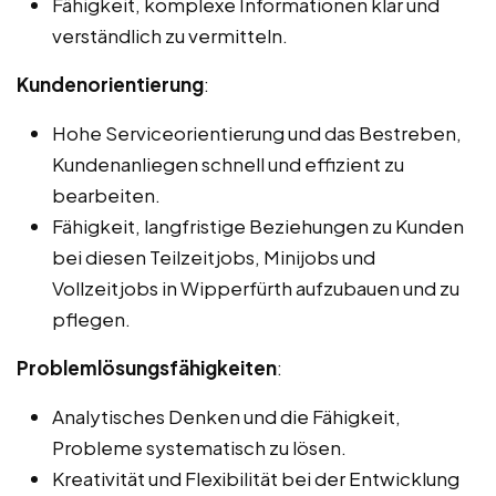
Fähigkeit, komplexe Informationen klar und
verständlich zu vermitteln.
Kundenorientierung
:
Hohe Serviceorientierung und das Bestreben,
Kundenanliegen schnell und effizient zu
bearbeiten.
Fähigkeit, langfristige Beziehungen zu Kunden
bei diesen Teilzeitjobs, Minijobs und
Vollzeitjobs in Wipperfürth aufzubauen und zu
pflegen.
Problemlösungsfähigkeiten
:
Analytisches Denken und die Fähigkeit,
Probleme systematisch zu lösen.
Kreativität und Flexibilität bei der Entwicklung