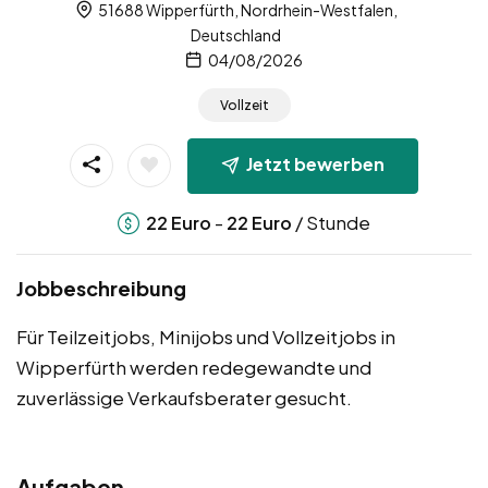
51688 Wipperfürth, Nordrhein-Westfalen,
Deutschland
04/08/2026
Vollzeit
Jetzt bewerben
-
/ Stunde
22
Euro
22
Euro
Jobbeschreibung
Für Teilzeitjobs, Minijobs und Vollzeitjobs in
Wipperfürth werden redegewandte und
zuverlässige Verkaufsberater gesucht.
Aufgaben