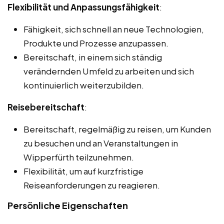
Flexibilität und Anpassungsfähigkeit
:
Fähigkeit, sich schnell an neue Technologien,
Produkte und Prozesse anzupassen.
Bereitschaft, in einem sich ständig
verändernden Umfeld zu arbeiten und sich
kontinuierlich weiterzubilden.
Reisebereitschaft
:
Bereitschaft, regelmäßig zu reisen, um Kunden
zu besuchen und an Veranstaltungen in
Wipperfürth teilzunehmen.
Flexibilität, um auf kurzfristige
Reiseanforderungen zu reagieren.
Persönliche Eigenschaften