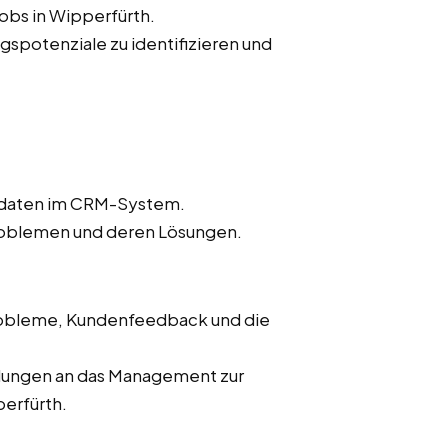
obs in Wipperfürth.
spotenziale zu identifizieren und
endaten im CRM-System.
oblemen und deren Lösungen.
Probleme, Kundenfeedback und die
hlungen an das Management zur
erfürth.