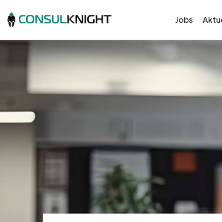
Jobs
Aktue