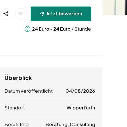
Jetzt bewerben
-
/ Stunde
24
Euro
24
Euro
Überblick
Datum veröffentlicht
04/08/2026
Standort
Wipperfürth
Berufsfeld
Beratung, Consulting