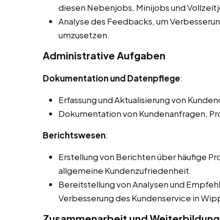
diesen Nebenjobs, Minijobs und Vollzeitj
Analyse des Feedbacks, um Verbesserung
umzusetzen.
Administrative Aufgaben
Dokumentation und Datenpflege
:
Erfassung und Aktualisierung von Kund
Dokumentation von Kundenanfragen, Pr
Berichtswesen
:
Erstellung von Berichten über häufige 
allgemeine Kundenzufriedenheit.
Bereitstellung von Analysen und Empfe
Verbesserung des Kundenservice in Wipp
Zusammenarbeit und Weiterbildung