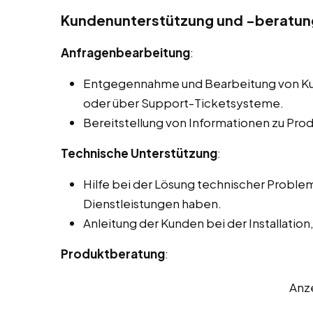
Kundenunterstützung und -beratun
Anfragenbearbeitung
:
Entgegennahme und Bearbeitung von Kun
oder über Support-Ticketsysteme.
Bereitstellung von Informationen zu Pro
Technische Unterstützung
:
Hilfe bei der Lösung technischer Proble
Dienstleistungen haben.
Anleitung der Kunden bei der Installatio
Produktberatung
:
Anz