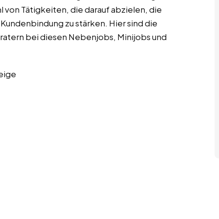
 von Tätigkeiten, die darauf abzielen, die
 Kundenbindung zu stärken. Hier sind die
ratern bei diesen Nebenjobs, Minijobs und
eige