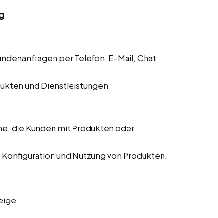
g
denanfragen per Telefon, E-Mail, Chat
dukten und Dienstleistungen.
me, die Kunden mit Produkten oder
n, Konfiguration und Nutzung von Produkten.
eige