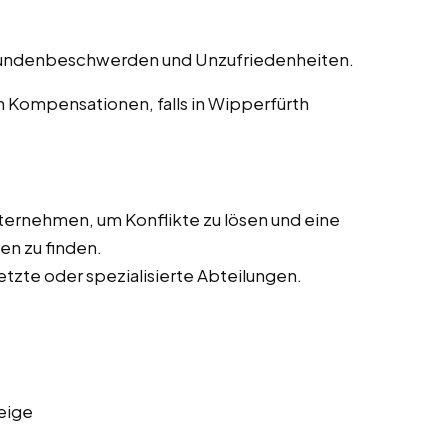
undenbeschwerden und Unzufriedenheiten.
Kompensationen, falls in Wipperfürth
ernehmen, um Konflikte zu lösen und eine
en zu finden.
tzte oder spezialisierte Abteilungen.
eige