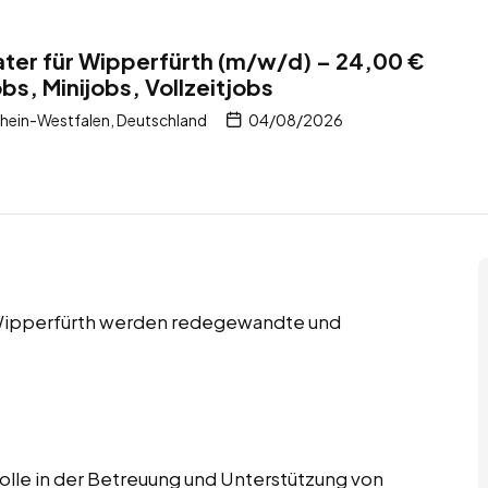
ter für Wipperfürth (m/w/d) – 24,00 €
s, Minijobs, Vollzeitjobs
hein-Westfalen, Deutschland
04/08/2026
n Wipperfürth werden redegewandte und
lle in der Betreuung und Unterstützung von