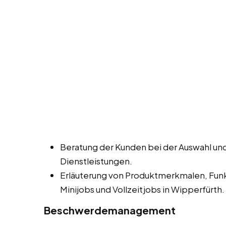
Beratung der Kunden bei der Auswahl un
Dienstleistungen.
Erläuterung von Produktmerkmalen, Funk
Minijobs und Vollzeitjobs in Wipperfürth.
Beschwerdemanagement