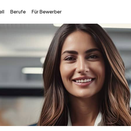
ll
Berufe
Für Bewerber