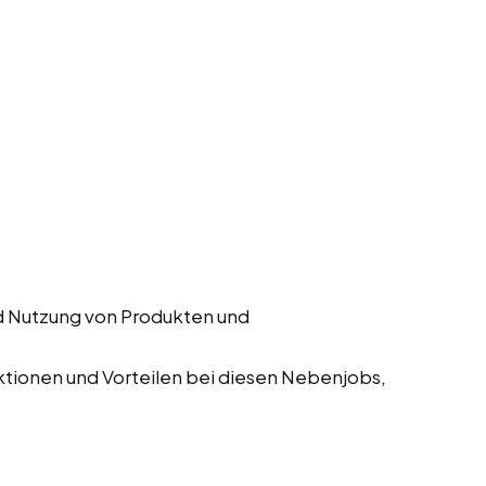
d Nutzung von Produkten und
tionen und Vorteilen bei diesen Nebenjobs,