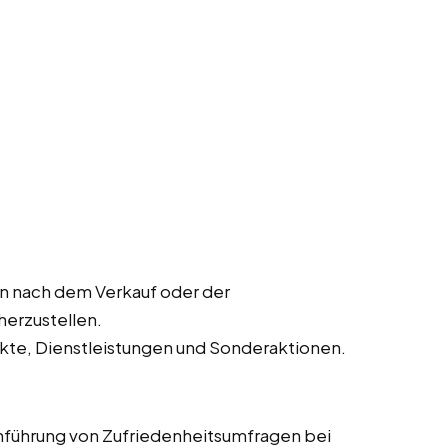
 nach dem Verkauf oder der
herzustellen.
kte, Dienstleistungen und Sonderaktionen.
führung von Zufriedenheitsumfragen bei