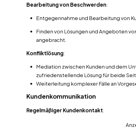
Bearbeitung von Beschwerden
:
Entgegennahme und Bearbeitung von K
Finden von Lösungen und Angeboten von 
angebracht.
Konfliktlösung
:
Mediation zwischen Kunden und dem Unt
zufriedenstellende Lösung für beide Seit
Weiterleitung komplexer Fälle an Vorgese
Kundenkommunikation
Regelmäßiger Kundenkontakt
:
Anz