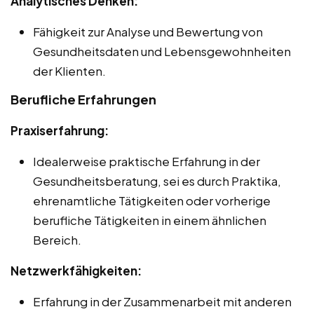
Analytisches Denken:
Fähigkeit zur Analyse und Bewertung von
Gesundheitsdaten und Lebensgewohnheiten
der Klienten.
Berufliche Erfahrungen
Praxiserfahrung:
Idealerweise praktische Erfahrung in der
Gesundheitsberatung, sei es durch Praktika,
ehrenamtliche Tätigkeiten oder vorherige
berufliche Tätigkeiten in einem ähnlichen
Bereich.
Netzwerkfähigkeiten:
Erfahrung in der Zusammenarbeit mit anderen