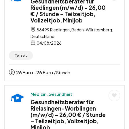
Gesundheitsberater für
Riedlingen (m/w/d) – 26,00
€ / Stunde – Teilzeitjob,
Vollzeitjob, Minijob
88499 Riedlingen, Baden-Württemberg,
Deutschland
04/08/2026
Teilzeit
26
Euro
26
Euro
-
/ Stunde
Medizin, Gesundheit
Gesundheitsberater für
Rielasingen-Worblingen
(m/w/d) – 26,00 € / Stunde
– Teilzeitjob, Vollzeitjob,
Minijob