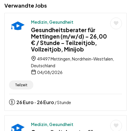
Verwandte Jobs
Medizin, Gesundheit
Gesundheitsberater für
Mettingen (m/w/d) – 26,00
€ / Stunde – Teilzeitjob,
Vollzeitjob, Minijob
49497 Mettingen, Nordrhein-Westfalen,
Deutschland
04/08/2026
Teilzeit
26
Euro
26
Euro
-
/ Stunde
Medizin, Gesundheit