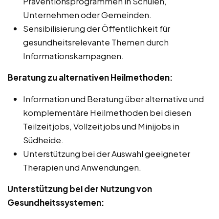
Präventionsprogrammen in Schulen,
Unternehmen oder Gemeinden.
Sensibilisierung der Öffentlichkeit für
gesundheitsrelevante Themen durch
Informationskampagnen.
Beratung zu alternativen Heilmethoden:
Information und Beratung über alternative und
komplementäre Heilmethoden bei diesen
Teilzeitjobs, Vollzeitjobs und Minijobs in
Südheide.
Unterstützung bei der Auswahl geeigneter
Therapien und Anwendungen.
Unterstützung bei der Nutzung von
Gesundheitssystemen: