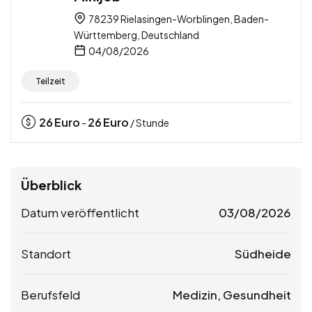
78239 Rielasingen-Worblingen, Baden-
Württemberg, Deutschland
04/08/2026
Teilzeit
26
Euro
26
Euro
-
/ Stunde
Überblick
Datum veröffentlicht
03/08/2026
Standort
Südheide
Berufsfeld
Medizin, Gesundheit