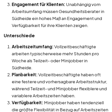
Engagement für Klienten:
Unabhängig vom
Arbeitsumfang müssen Gesundheitsberater in
Südheide ein hohes Maß an Engagement und
Verfügbarkeit für ihre Klienten zeigen.
Unterschiede
Arbeitszeitumfang:
Vollzeitbeschäftigte
arbeiten typischerweise mehr Stunden pro
Woche als Teilzeit- oder Minijobber in
Südheide.
Planbarkeit:
Vollzeitbeschäftigte haben oft
eine festere und vorhersagbare Arbeitsstruktur,
während Teilzeit- und Minijobber flexiblere und
variablere Arbeitszeiten haben.
Verfügbarkeit:
Minijobber haben tendenziell
die größte Flexibilität in Bezug auf Arbeitszeiten