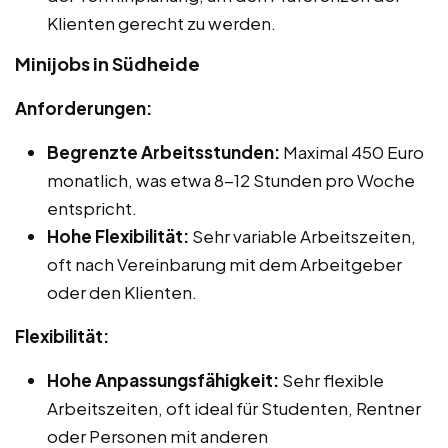
Klienten gerecht zu werden.
Minijobs in Südheide
Anforderungen:
Begrenzte Arbeitsstunden:
Maximal 450 Euro
monatlich, was etwa 8-12 Stunden pro Woche
entspricht.
Hohe Flexibilität:
Sehr variable Arbeitszeiten,
oft nach Vereinbarung mit dem Arbeitgeber
oder den Klienten.
Flexibilität:
Hohe Anpassungsfähigkeit:
Sehr flexible
Arbeitszeiten, oft ideal für Studenten, Rentner
oder Personen mit anderen