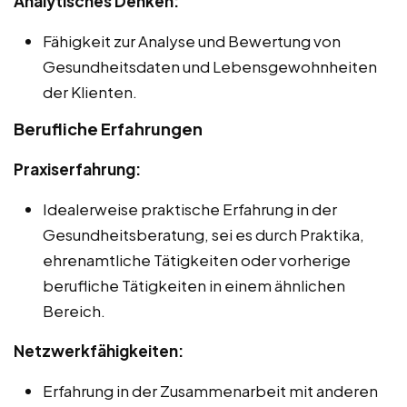
Analytisches Denken:
Fähigkeit zur Analyse und Bewertung von
Gesundheitsdaten und Lebensgewohnheiten
der Klienten.
Berufliche Erfahrungen
Praxiserfahrung:
Idealerweise praktische Erfahrung in der
Gesundheitsberatung, sei es durch Praktika,
ehrenamtliche Tätigkeiten oder vorherige
berufliche Tätigkeiten in einem ähnlichen
Bereich.
Netzwerkfähigkeiten:
Erfahrung in der Zusammenarbeit mit anderen