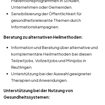
Präventionsprogrammen in Schulen,
Unternehmen oder Gemeinden.
Sensibilisierung der Öffentlichkeit für
gesundheitsrelevante Themen durch
Informationskampagnen.
Beratung zu alternativen Heilmethoden:
Information und Beratung über alternative und
komplementäre Heilmethoden bei diesen
Teilzeitjobs, Vollzeitjobs und Minijobs in
Reutlingen.
Unterstützung bei der Auswahl geeigneter
Therapien und Anwendungen.
Unterstützung bei der Nutzung von
Gesundheitssystemen: