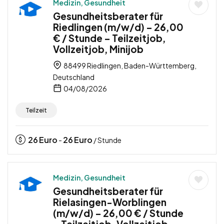
Medizin, Gesundheit
Gesundheitsberater für
Riedlingen (m/w/d) – 26,00
€ / Stunde – Teilzeitjob,
Vollzeitjob, Minijob
88499 Riedlingen, Baden-Württemberg,
Deutschland
04/08/2026
Teilzeit
26
Euro
26
Euro
-
/ Stunde
Medizin, Gesundheit
Gesundheitsberater für
Rielasingen-Worblingen
(m/w/d) – 26,00 € / Stunde