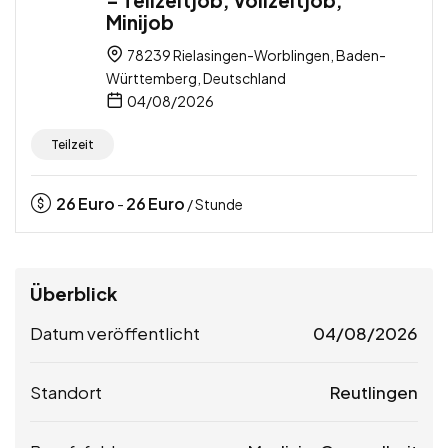
– Teilzeitjob, Vollzeitjob,
Minijob
78239 Rielasingen-Worblingen, Baden-
Württemberg, Deutschland
04/08/2026
Teilzeit
26
Euro
26
Euro
-
/ Stunde
Überblick
Datum veröffentlicht
04/08/2026
Standort
Reutlingen