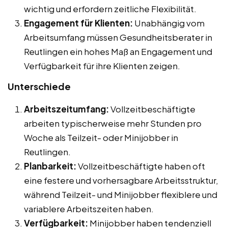
wichtig und erfordern zeitliche Flexibilität.
Engagement für Klienten:
Unabhängig vom
Arbeitsumfang müssen Gesundheitsberater in
Reutlingen ein hohes Maß an Engagement und
Verfügbarkeit für ihre Klienten zeigen.
Unterschiede
Arbeitszeitumfang:
Vollzeitbeschäftigte
arbeiten typischerweise mehr Stunden pro
Woche als Teilzeit- oder Minijobber in
Reutlingen.
Planbarkeit:
Vollzeitbeschäftigte haben oft
eine festere und vorhersagbare Arbeitsstruktur,
während Teilzeit- und Minijobber flexiblere und
variablere Arbeitszeiten haben.
Verfügbarkeit:
Minijobber haben tendenziell