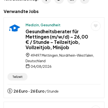
Verwandte Jobs
Medizin, Gesundheit
Gesundheitsberater für
Mettingen (m/w/d) – 26,00
€ / Stunde – Teilzeitjob,
Vollzeitjob, Minijob
49497 Mettingen, Nordrhein-Westfalen,
Deutschland
04/08/2026
Teilzeit
26
Euro
26
Euro
-
/ Stunde