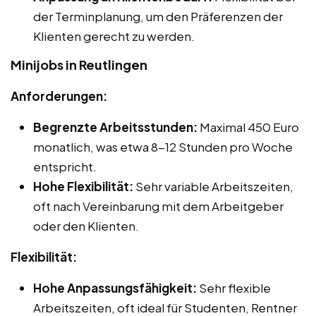
der Terminplanung, um den Präferenzen der
Klienten gerecht zu werden.
Minijobs in Reutlingen
Anforderungen:
Begrenzte Arbeitsstunden:
Maximal 450 Euro
monatlich, was etwa 8-12 Stunden pro Woche
entspricht.
Hohe Flexibilität:
Sehr variable Arbeitszeiten,
oft nach Vereinbarung mit dem Arbeitgeber
oder den Klienten.
Flexibilität:
Hohe Anpassungsfähigkeit:
Sehr flexible
Arbeitszeiten, oft ideal für Studenten, Rentner