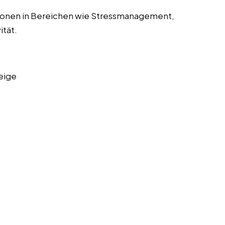
sonen in Bereichen wie Stressmanagement,
ität.
eige