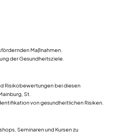
tsfördernden Maßnahmen.
hung der Gesundheitsziele.
d Risikobewertungen bei diesen
 Mainburg, St.
ntifikation von gesundheitlichen Risiken.
shops, Seminaren und Kursen zu