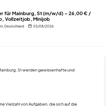
 für Mainburg, St (m/w/d) – 26,00 € /
b, Vollzeitjob, Minijob
rn, Deutschland
03/08/2026
in Mainburg, St werden gewissenhafte und
e Vielzahl von Aufgaben, die sich auf die