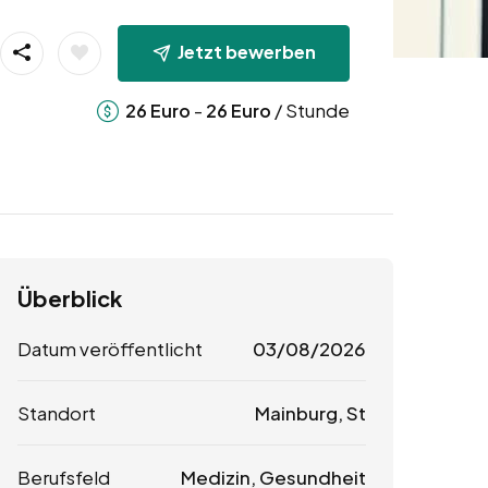
Jetzt bewerben
-
/ Stunde
26
Euro
26
Euro
Überblick
Datum veröffentlicht
03/08/2026
Standort
Mainburg, St
Berufsfeld
Medizin, Gesundheit