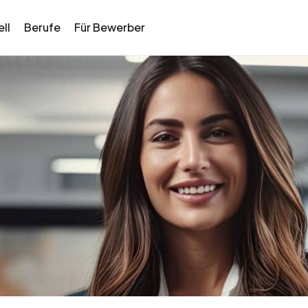
ll
Berufe
Für Bewerber