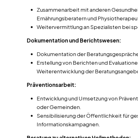
Zusammenarbeit mit anderen Gesundheit
Ernährungsberatern und Physiotherapeut
Weitervermittlung an Spezialisten bei s
Dokumentation und Berichtswesen:
Dokumentation der Beratungsgespräche u
Erstellung von Berichten und Evaluatione
Weiterentwicklung der Beratungsangeb
Präventionsarbeit:
Entwicklung und Umsetzung von Präven
oder Gemeinden.
Sensibilisierung der Öffentlichkeit für
Informationskampagnen.
Beratung zu alternativen Heilmethoden: