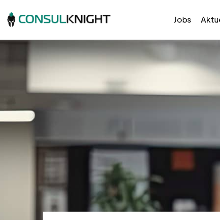
Jobs
Aktue