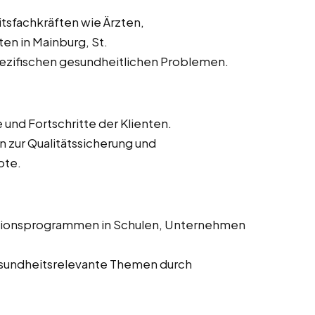
sfachkräften wie Ärzten,
en in Mainburg, St.
pezifischen gesundheitlichen Problemen.
nd Fortschritte der Klienten.
n zur Qualitätssicherung und
ote.
tionsprogrammen in Schulen, Unternehmen
 gesundheitsrelevante Themen durch