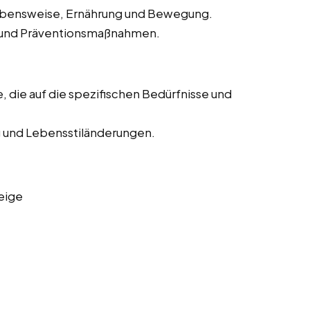
ebensweise, Ernährung und Bewegung.
n und Präventionsmaßnahmen.
, die auf die spezifischen Bedürfnisse und
 und Lebensstiländerungen.
eige