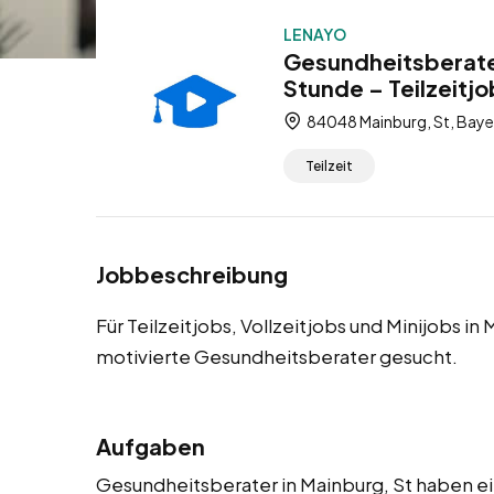
LENAYO
Gesundheitsberater
Stunde – Teilzeitjo
84048 Mainburg, St, Baye
Teilzeit
Jobbeschreibung
Für Teilzeitjobs, Vollzeitjobs und Minijobs 
motivierte Gesundheitsberater gesucht.
Aufgaben
Gesundheitsberater in Mainburg, St haben ein