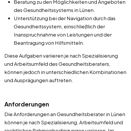
Beratung zu den Möglichkeiten und Angeboten
des Gesundheitssystems in Lünen.
Unterstützung bei der Navigation durch das
Gesundheitssystem, einschließlich der
Inanspruchnahme von Leistungen und der
Beantragung von Hilfsmitteln.
Diese Aufgaben variieren je nach Spezialisierung
und Arbeitsumfeld des Gesundheitsberaters,
können jedoch in unterschiedlichen Kombinationen
und Ausprägungen auftreten.
Anforderungen
Die Anforderungen an Gesundheitsberater in Lünen
können je nach Spezialisierung, Arbeitsumfeld und
rechtlichen Rahmenbedingungen variieren. Im