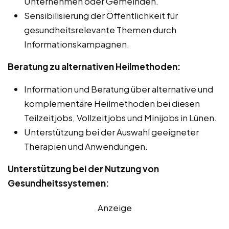
Unternehmen oder Gemeinden.
Sensibilisierung der Öffentlichkeit für
gesundheitsrelevante Themen durch
Informationskampagnen.
Beratung zu alternativen Heilmethoden:
Information und Beratung über alternative und
komplementäre Heilmethoden bei diesen
Teilzeitjobs, Vollzeitjobs und Minijobs in Lünen.
Unterstützung bei der Auswahl geeigneter
Therapien und Anwendungen.
Unterstützung bei der Nutzung von
Gesundheitssystemen:
Anzeige