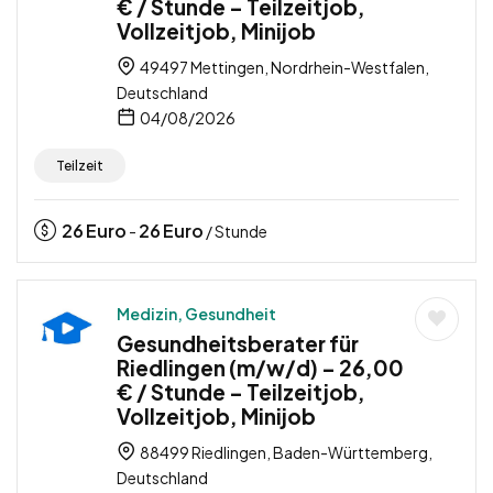
€ / Stunde – Teilzeitjob,
Vollzeitjob, Minijob
49497 Mettingen, Nordrhein-Westfalen,
Deutschland
04/08/2026
Teilzeit
26
Euro
26
Euro
-
/ Stunde
Medizin, Gesundheit
Gesundheitsberater für
Riedlingen (m/w/d) – 26,00
€ / Stunde – Teilzeitjob,
Vollzeitjob, Minijob
88499 Riedlingen, Baden-Württemberg,
Deutschland