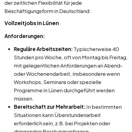
der zeitlichen Flexibilität für jede
Beschäftigungsform in Deutschland:
Vollzeitjobs in Lünen
Anforderungen:
Reguläre Arbeitszeiten:
Typischerweise 40
Stunden pro Woche, oft von Montag bis Freitag,
mit gelegentlichen Anforderungen an Abend-
oder Wochenendarbeit, insbesondere wenn
Workshops, Seminare oder spezielle
Programme in Lünen durchgeführt werden
müssen.
Bereitschaft zur Mehrarbeit:
In bestimmten
Situationen kann Überstundenarbeit
erforderlich sein, z.B. bei Projekten oder
dringenden Beratungsanfragen.