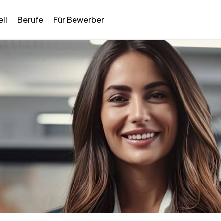
ll
Berufe
Für Bewerber