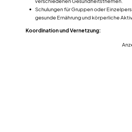
verschiedenen Gesundheitsthemen.
Schulungen für Gruppen oder Einzelper
gesunde Ernährung und körperliche Aktiv
Koordination und Vernetzung:
Anz