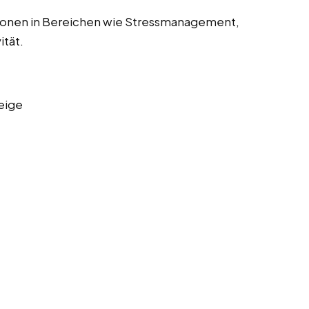
sonen in Bereichen wie Stressmanagement,
ität.
eige