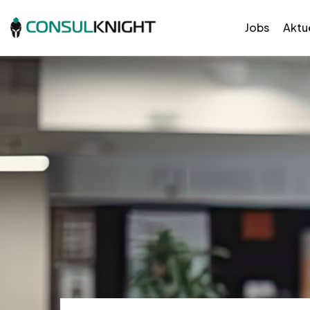
Jobs
Aktue