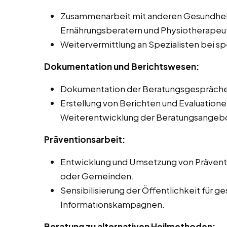
Zusammenarbeit mit anderen Gesundheit
Ernährungsberatern und Physiotherapeut
Weitervermittlung an Spezialisten bei s
Dokumentation und Berichtswesen:
Dokumentation der Beratungsgespräche u
Erstellung von Berichten und Evaluatione
Weiterentwicklung der Beratungsangeb
Präventionsarbeit:
Entwicklung und Umsetzung von Präven
oder Gemeinden.
Sensibilisierung der Öffentlichkeit für
Informationskampagnen.
Beratung zu alternativen Heilmethoden: