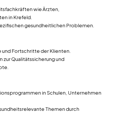
sfachkräften wie Ärzten,
en in Krefeld.
pezifischen gesundheitlichen Problemen.
nd Fortschritte der Klienten.
n zur Qualitätssicherung und
ote.
tionsprogrammen in Schulen, Unternehmen
 gesundheitsrelevante Themen durch