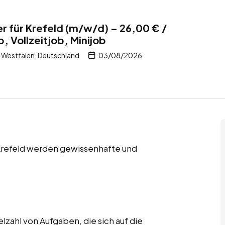
 für Krefeld (m/w/d) – 26,00 € /
b, Vollzeitjob, Minijob
-Westfalen, Deutschland
03/08/2026
in Krefeld werden gewissenhafte und
lzahl von Aufgaben, die sich auf die