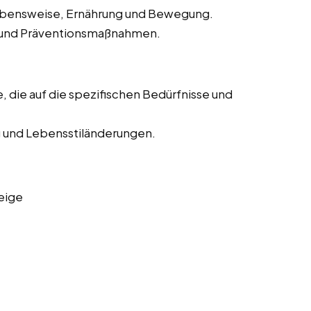
ebensweise, Ernährung und Bewegung.
n und Präventionsmaßnahmen.
, die auf die spezifischen Bedürfnisse und
 und Lebensstiländerungen.
eige