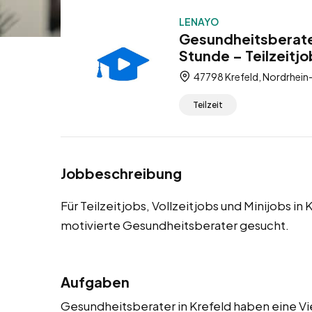
LENAYO
Gesundheitsberater
Stunde – Teilzeitjo
47798 Krefeld, Nordrhein
Teilzeit
Jobbeschreibung
Für Teilzeitjobs, Vollzeitjobs und Minijobs 
motivierte Gesundheitsberater gesucht.
Aufgaben
Gesundheitsberater in Krefeld haben eine Vie