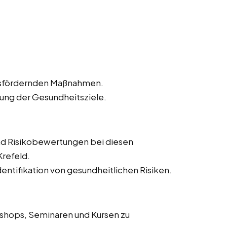
tsfördernden Maßnahmen.
hung der Gesundheitsziele.
d Risikobewertungen bei diesen
Krefeld.
ntifikation von gesundheitlichen Risiken.
shops, Seminaren und Kursen zu