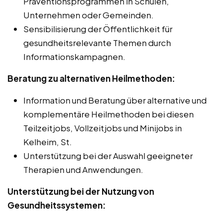
Präventionsprogrammen in Schulen,
Unternehmen oder Gemeinden.
Sensibilisierung der Öffentlichkeit für
gesundheitsrelevante Themen durch
Informationskampagnen.
Beratung zu alternativen Heilmethoden:
Information und Beratung über alternative und
komplementäre Heilmethoden bei diesen
Teilzeitjobs, Vollzeitjobs und Minijobs in
Kelheim, St.
Unterstützung bei der Auswahl geeigneter
Therapien und Anwendungen.
Unterstützung bei der Nutzung von
Gesundheitssystemen: