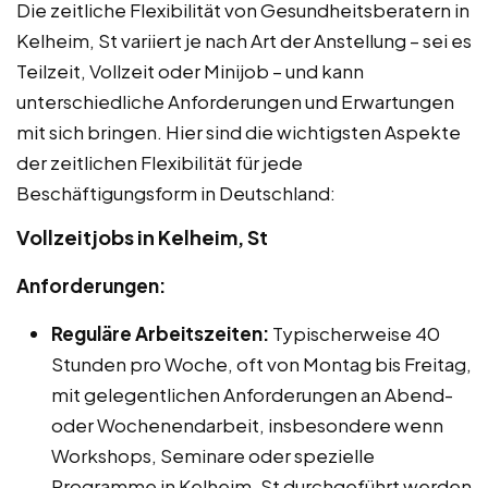
Die zeitliche Flexibilität von Gesundheitsberatern in
Kelheim, St variiert je nach Art der Anstellung – sei es
Teilzeit, Vollzeit oder Minijob – und kann
unterschiedliche Anforderungen und Erwartungen
mit sich bringen. Hier sind die wichtigsten Aspekte
der zeitlichen Flexibilität für jede
Beschäftigungsform in Deutschland:
Vollzeitjobs in Kelheim, St
Anforderungen:
Reguläre Arbeitszeiten:
Typischerweise 40
Stunden pro Woche, oft von Montag bis Freitag,
mit gelegentlichen Anforderungen an Abend-
oder Wochenendarbeit, insbesondere wenn
Workshops, Seminare oder spezielle
Programme in Kelheim, St durchgeführt werden