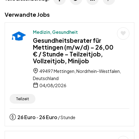
Verwandte Jobs
Medizin, Gesundheit
Gesundheitsberater für
Mettingen (m/w/d) – 26,00
€ / Stunde – Teilzeitjob,
Vollzeitjob, Minijob
49497 Mettingen, Nordrhein-Westfalen,
Deutschland
04/08/2026
Teilzeit
26
Euro
26
Euro
-
/ Stunde