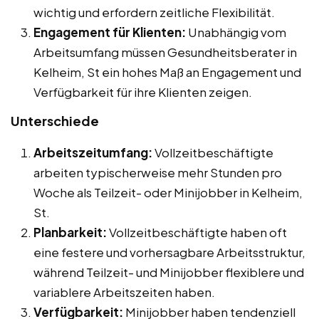
wichtig und erfordern zeitliche Flexibilität.
Engagement für Klienten:
Unabhängig vom
Arbeitsumfang müssen Gesundheitsberater in
Kelheim, St ein hohes Maß an Engagement und
Verfügbarkeit für ihre Klienten zeigen.
Unterschiede
Arbeitszeitumfang:
Vollzeitbeschäftigte
arbeiten typischerweise mehr Stunden pro
Woche als Teilzeit- oder Minijobber in Kelheim,
St.
Planbarkeit:
Vollzeitbeschäftigte haben oft
eine festere und vorhersagbare Arbeitsstruktur,
während Teilzeit- und Minijobber flexiblere und
variablere Arbeitszeiten haben.
Verfügbarkeit:
Minijobber haben tendenziell