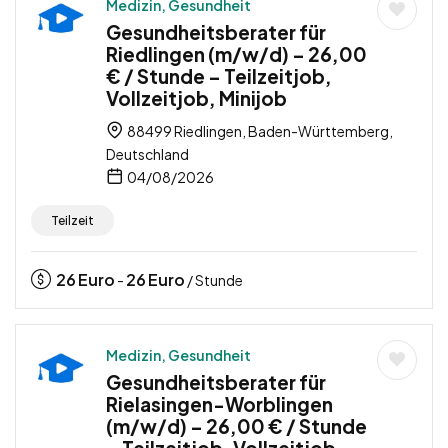
Medizin, Gesundheit
Gesundheitsberater für
Riedlingen (m/w/d) – 26,00
€ / Stunde – Teilzeitjob,
Vollzeitjob, Minijob
88499 Riedlingen, Baden-Württemberg,
Deutschland
04/08/2026
Teilzeit
26
Euro
26
Euro
-
/ Stunde
Medizin, Gesundheit
Gesundheitsberater für
Rielasingen-Worblingen
(m/w/d) – 26,00 € / Stunde