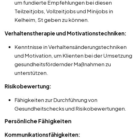
um fundierte Empfehlungen bei diesen
Teilzeitjobs, Vollzeitjobs und Minijobs in
Kelheim, St geben zu können.
Verhaltenstherapie und Motivationstechniken:
Kenntnisse in Verhaltensänderungstechniken
und Motivation, um Klienten bei der Umsetzung
gesundheitsfördernder Maßnahmen zu
unterstützen.
Risikobewertung:
Fähigkeiten zur Durchführung von
Gesundheitschecks und Risikobewertungen.
Persönliche Fähigkeiten
Kommunikationsfähigkeiten: