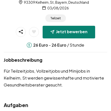
93309 Kelheim, St, Bayern, Deutschland
03/08/2026
Teilzeit
Jetzt bewerben
-
/ Stunde
26
Euro
26
Euro
Jobbeschreibung
Für Teilzeitjobs, Vollzeitjobs und Minijobs in
Kelheim, St werden gewissenhafte und motivierte
Gesundheitsberater gesucht.
Aufgaben