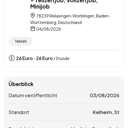
– Teilzeitjob, Vollzeitjob,
Minijob
78239 Rielasingen-Worblingen, Baden-
Württemberg, Deutschland
04/08/2026
Teilzeit
26
Euro
26
Euro
-
/ Stunde
Überblick
Datum veröffentlicht
03/08/2026
Standort
Kelheim, St