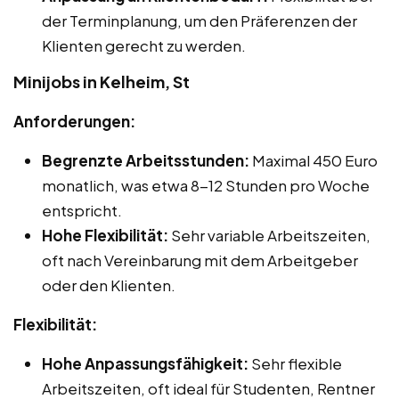
der Terminplanung, um den Präferenzen der
Klienten gerecht zu werden.
Minijobs in Kelheim, St
Anforderungen:
Begrenzte Arbeitsstunden:
Maximal 450 Euro
monatlich, was etwa 8-12 Stunden pro Woche
entspricht.
Hohe Flexibilität:
Sehr variable Arbeitszeiten,
oft nach Vereinbarung mit dem Arbeitgeber
oder den Klienten.
Flexibilität:
Hohe Anpassungsfähigkeit:
Sehr flexible
Arbeitszeiten, oft ideal für Studenten, Rentner