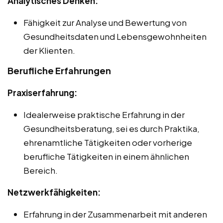
Analytisches Denken:
Fähigkeit zur Analyse und Bewertung von
Gesundheitsdaten und Lebensgewohnheiten
der Klienten.
Berufliche Erfahrungen
Praxiserfahrung:
Idealerweise praktische Erfahrung in der
Gesundheitsberatung, sei es durch Praktika,
ehrenamtliche Tätigkeiten oder vorherige
berufliche Tätigkeiten in einem ähnlichen
Bereich.
Netzwerkfähigkeiten:
Erfahrung in der Zusammenarbeit mit anderen