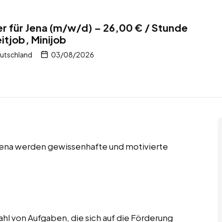
 für Jena (m/w/d) – 26,00 € / Stunde
eitjob, Minijob
eutschland
03/08/2026
in Jena werden gewissenhafte und motivierte
hl von Aufgaben, die sich auf die Förderung