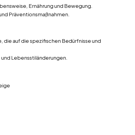
ebensweise, Ernährung und Bewegung.
n und Präventionsmaßnahmen.
, die auf die spezifischen Bedürfnisse und
 und Lebensstiländerungen.
eige