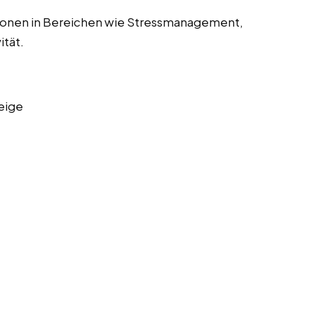
sonen in Bereichen wie Stressmanagement,
ität.
eige