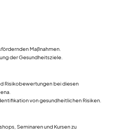
tsfördernden Maßnahmen.
hung der Gesundheitsziele.
d Risikobewertungen bei diesen
Jena.
ntifikation von gesundheitlichen Risiken.
shops, Seminaren und Kursen zu