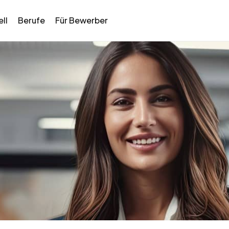
ll
Berufe
Für Bewerber