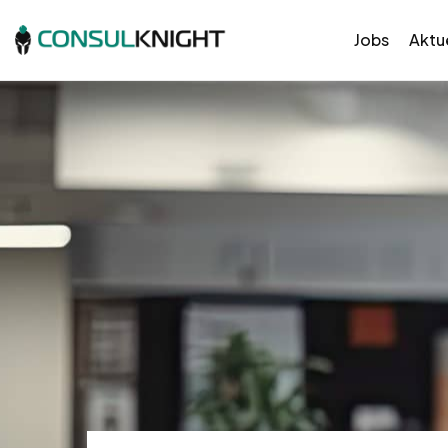
Jobs
Aktue