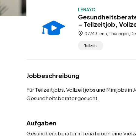
LENAYO
Gesundheitsberater
– Teilzeitjob, Vollz
07743 Jena, Thüringen, D
Teilzeit
Jobbeschreibung
Für Teilzeitjobs, Vollzeitjobs und Minijobs 
Gesundheitsberater gesucht.
Aufgaben
Gesundheitsberater in Jena haben eine Vielza