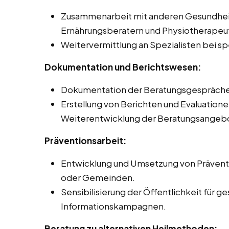
Zusammenarbeit mit anderen Gesundheit
Ernährungsberatern und Physiotherapeut
Weitervermittlung an Spezialisten bei s
Dokumentation und Berichtswesen:
Dokumentation der Beratungsgespräche u
Erstellung von Berichten und Evaluatione
Weiterentwicklung der Beratungsangeb
Präventionsarbeit:
Entwicklung und Umsetzung von Präven
oder Gemeinden.
Sensibilisierung der Öffentlichkeit für
Informationskampagnen.
Beratung zu alternativen Heilmethoden: