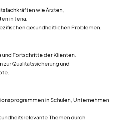
sfachkräften wie Ärzten,
en in Jena.
pezifischen gesundheitlichen Problemen.
nd Fortschritte der Klienten.
n zur Qualitätssicherung und
ote.
tionsprogrammen in Schulen, Unternehmen
 gesundheitsrelevante Themen durch