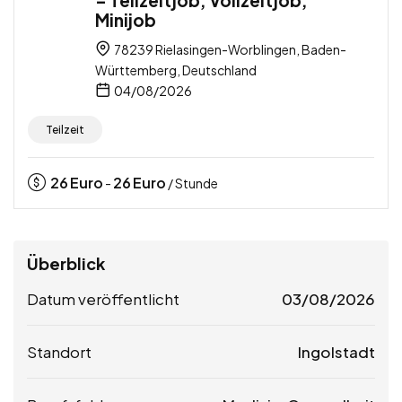
– Teilzeitjob, Vollzeitjob,
Minijob
78239 Rielasingen-Worblingen, Baden-
Württemberg, Deutschland
04/08/2026
Teilzeit
26
Euro
26
Euro
-
/ Stunde
Überblick
Datum veröffentlicht
03/08/2026
Standort
Ingolstadt