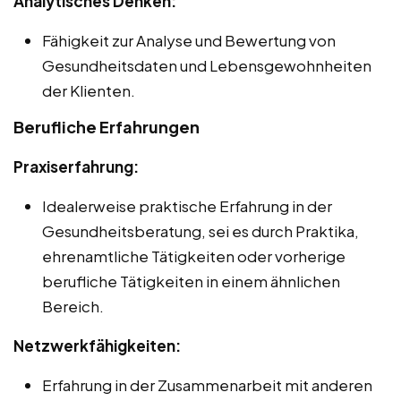
Analytisches Denken:
Fähigkeit zur Analyse und Bewertung von
Gesundheitsdaten und Lebensgewohnheiten
der Klienten.
Berufliche Erfahrungen
Praxiserfahrung:
Idealerweise praktische Erfahrung in der
Gesundheitsberatung, sei es durch Praktika,
ehrenamtliche Tätigkeiten oder vorherige
berufliche Tätigkeiten in einem ähnlichen
Bereich.
Netzwerkfähigkeiten:
Erfahrung in der Zusammenarbeit mit anderen