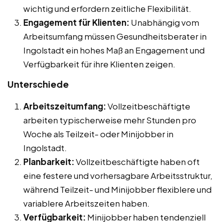
wichtig und erfordern zeitliche Flexibilität.
Engagement für Klienten:
Unabhängig vom
Arbeitsumfang müssen Gesundheitsberater in
Ingolstadt ein hohes Maß an Engagement und
Verfügbarkeit für ihre Klienten zeigen.
Unterschiede
Arbeitszeitumfang:
Vollzeitbeschäftigte
arbeiten typischerweise mehr Stunden pro
Woche als Teilzeit- oder Minijobber in
Ingolstadt.
Planbarkeit:
Vollzeitbeschäftigte haben oft
eine festere und vorhersagbare Arbeitsstruktur,
während Teilzeit- und Minijobber flexiblere und
variablere Arbeitszeiten haben.
Verfügbarkeit:
Minijobber haben tendenziell