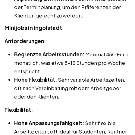
der Terminplanung, um den Präferenzen der
Klienten gerecht zu werden.
Minijobs in Ingolstadt
Anforderungen:
Begrenzte Arbeitsstunden:
Maximal 450 Euro
monatlich, was etwa 8-12 Stunden pro Woche
entspricht.
Hohe Flexibilität:
Sehr variable Arbeitszeiten,
oft nach Vereinbarung mit dem Arbeitgeber
oder den Klienten.
Flexibilität:
Hohe Anpassungsfähigkeit:
Sehr flexible
Arbeitszeiten, oft ideal für Studenten, Rentner