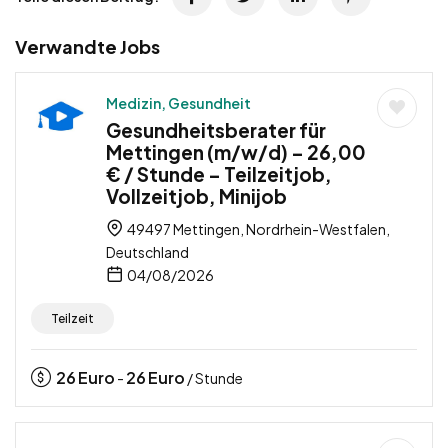
Verwandte Jobs
Medizin, Gesundheit
Gesundheitsberater für
Mettingen (m/w/d) – 26,00
€ / Stunde – Teilzeitjob,
Vollzeitjob, Minijob
49497 Mettingen, Nordrhein-Westfalen,
Deutschland
04/08/2026
Teilzeit
26
Euro
26
Euro
-
/ Stunde