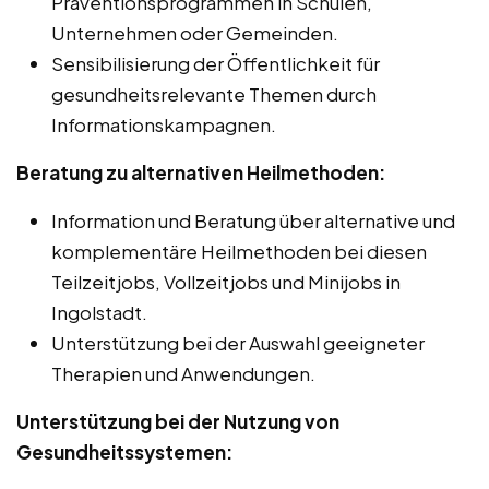
Präventionsprogrammen in Schulen,
Unternehmen oder Gemeinden.
Sensibilisierung der Öffentlichkeit für
gesundheitsrelevante Themen durch
Informationskampagnen.
Beratung zu alternativen Heilmethoden:
Information und Beratung über alternative und
komplementäre Heilmethoden bei diesen
Teilzeitjobs, Vollzeitjobs und Minijobs in
Ingolstadt.
Unterstützung bei der Auswahl geeigneter
Therapien und Anwendungen.
Unterstützung bei der Nutzung von
Gesundheitssystemen: