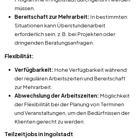
müssen.
Bereitschaft zur Mehrarbeit:
In bestimmten
Situationen kann Überstundenarbeit
erforderlich sein, z.B. bei Projekten oder
dringenden Beratungsanfragen.
Flexibilität:
Verfügbarkeit:
Hohe Verfügbarkeit während
der regulären Arbeitszeiten und Bereitschaft
zur Mehrarbeit.
Abwechslung der Arbeitszeiten:
Möglichkeit
der Flexibilität bei der Planung von Terminen
und Veranstaltungen, um den Bedürfnissen der
Klienten gerecht zu werden.
Teilzeitjobs in Ingolstadt