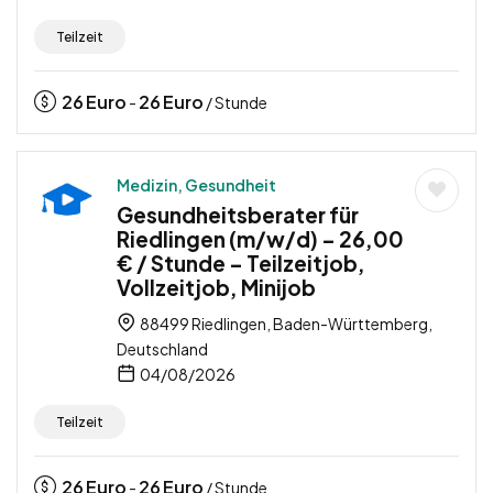
Teilzeit
26
Euro
26
Euro
-
/ Stunde
Medizin, Gesundheit
Gesundheitsberater für
Riedlingen (m/w/d) – 26,00
€ / Stunde – Teilzeitjob,
Vollzeitjob, Minijob
88499 Riedlingen, Baden-Württemberg,
Deutschland
04/08/2026
Teilzeit
26
Euro
26
Euro
-
/ Stunde