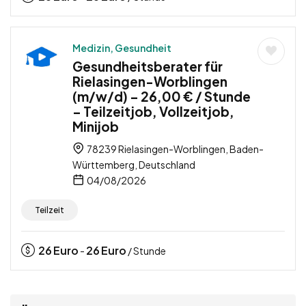
Medizin, Gesundheit
Gesundheitsberater für
Rielasingen-Worblingen
(m/w/d) – 26,00 € / Stunde
– Teilzeitjob, Vollzeitjob,
Minijob
78239 Rielasingen-Worblingen, Baden-
Württemberg, Deutschland
04/08/2026
Teilzeit
26
Euro
26
Euro
-
/ Stunde