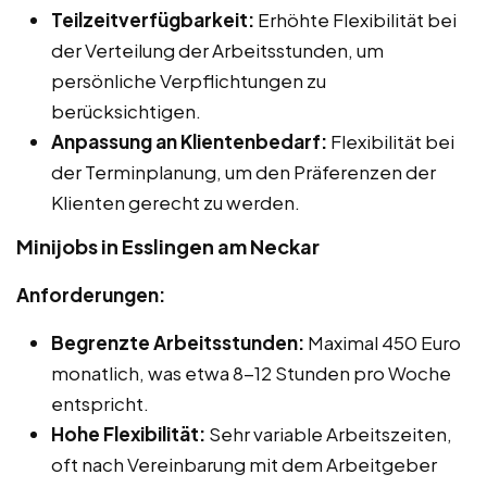
Teilzeitverfügbarkeit:
Erhöhte Flexibilität bei
der Verteilung der Arbeitsstunden, um
persönliche Verpflichtungen zu
berücksichtigen.
Anpassung an Klientenbedarf:
Flexibilität bei
der Terminplanung, um den Präferenzen der
Klienten gerecht zu werden.
Minijobs in Esslingen am Neckar
Anforderungen:
Begrenzte Arbeitsstunden:
Maximal 450 Euro
monatlich, was etwa 8-12 Stunden pro Woche
entspricht.
Hohe Flexibilität:
Sehr variable Arbeitszeiten,
oft nach Vereinbarung mit dem Arbeitgeber