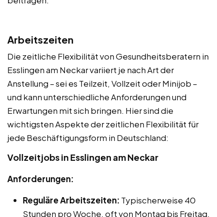
beitragen.
Arbeitszeiten
Die zeitliche Flexibilität von Gesundheitsberatern in
Esslingen am Neckar variiert je nach Art der
Anstellung – sei es Teilzeit, Vollzeit oder Minijob –
und kann unterschiedliche Anforderungen und
Erwartungen mit sich bringen. Hier sind die
wichtigsten Aspekte der zeitlichen Flexibilität für
jede Beschäftigungsform in Deutschland:
Vollzeitjobs in Esslingen am Neckar
Anforderungen:
Reguläre Arbeitszeiten:
Typischerweise 40
Stunden pro Woche, oft von Montag bis Freitag,