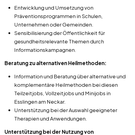
Entwicklung und Umsetzung von
Präventionsprogrammen in Schulen,
Unternehmen oder Gemeinden.
Sensibilisierung der Öffentlichkeit für
gesundheitsrelevante Themen durch
Informationskampagnen.
Beratung zu alternativen Heilmethoden:
Information und Beratung über alternative und
komplementäre Heilmethoden bei diesen
Teilzeitjobs, Vollzeitjobs und Minijobs in
Esslingen am Neckar.
Unterstützung bei der Auswahl geeigneter
Therapien und Anwendungen.
Unterstützung bei der Nutzung von