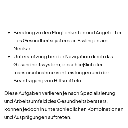
Beratung zu den Möglichkeiten und Angeboten
des Gesundheitssystems in Esslingen am
Neckar.
Unterstützung bei der Navigation durch das
Gesundheitssystem, einschließlich der
Inanspruchnahme von Leistungen und der
Beantragung von Hilfsmitteln.
Diese Aufgaben variieren je nach Spezialisierung
und Arbeitsumfeld des Gesundheitsberaters,
können jedoch in unterschiedlichen Kombinationen
und Ausprägungen auftreten.