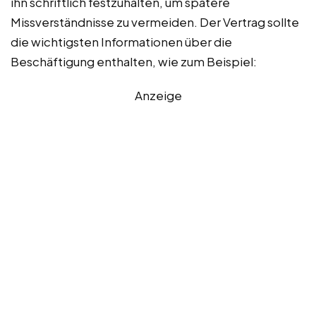
ihn schriftlich festzuhalten, um spätere
Missverständnisse zu vermeiden. Der Vertrag sollte
die wichtigsten Informationen über die
Beschäftigung enthalten, wie zum Beispiel:
Anzeige