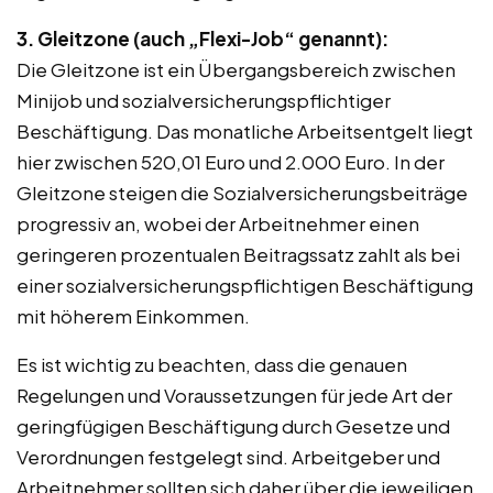
3. Gleitzone (auch „Flexi-Job“ genannt):
Die Gleitzone ist ein Übergangsbereich zwischen
Minijob und sozialversicherungspflichtiger
Beschäftigung. Das monatliche Arbeitsentgelt liegt
hier zwischen 520,01 Euro und 2.000 Euro. In der
Gleitzone steigen die Sozialversicherungsbeiträge
progressiv an, wobei der Arbeitnehmer einen
geringeren prozentualen Beitragssatz zahlt als bei
einer sozialversicherungspflichtigen Beschäftigung
mit höherem Einkommen.
Es ist wichtig zu beachten, dass die genauen
Regelungen und Voraussetzungen für jede Art der
geringfügigen Beschäftigung durch Gesetze und
Verordnungen festgelegt sind. Arbeitgeber und
Arbeitnehmer sollten sich daher über die jeweiligen