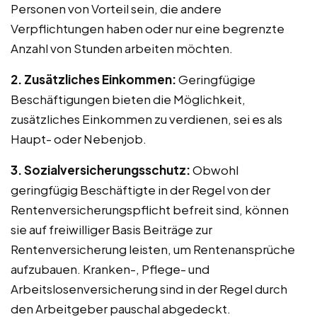
Personen von Vorteil sein, die andere
Verpflichtungen haben oder nur eine begrenzte
Anzahl von Stunden arbeiten möchten.
2. Zusätzliches Einkommen:
Geringfügige
Beschäftigungen bieten die Möglichkeit,
zusätzliches Einkommen zu verdienen, sei es als
Haupt- oder Nebenjob.
3. Sozialversicherungsschutz:
Obwohl
geringfügig Beschäftigte in der Regel von der
Rentenversicherungspflicht befreit sind, können
sie auf freiwilliger Basis Beiträge zur
Rentenversicherung leisten, um Rentenansprüche
aufzubauen. Kranken-, Pflege- und
Arbeitslosenversicherung sind in der Regel durch
den Arbeitgeber pauschal abgedeckt.