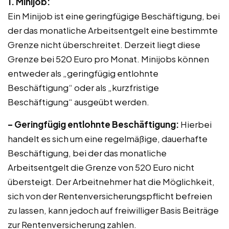
1. Minijob:
Ein Minijob ist eine geringfügige Beschäftigung, bei
der das monatliche Arbeitsentgelt eine bestimmte
Grenze nicht überschreitet. Derzeit liegt diese
Grenze bei 520 Euro pro Monat. Minijobs können
entweder als „geringfügig entlohnte
Beschäftigung“ oder als „kurzfristige
Beschäftigung“ ausgeübt werden.
– Geringfügig entlohnte Beschäftigung:
Hierbei
handelt es sich um eine regelmäßige, dauerhafte
Beschäftigung, bei der das monatliche
Arbeitsentgelt die Grenze von 520 Euro nicht
übersteigt. Der Arbeitnehmer hat die Möglichkeit,
sich von der Rentenversicherungspflicht befreien
zu lassen, kann jedoch auf freiwilliger Basis Beiträge
zur Rentenversicherung zahlen.