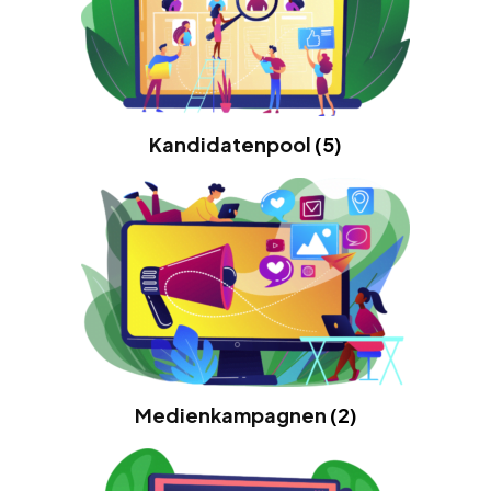
Kandidatenpool
(5)
Medienkampagnen
(2)