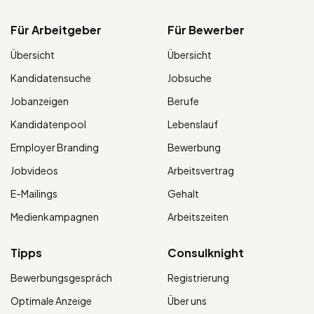
Für Arbeitgeber
Für Bewerber
Übersicht
Übersicht
Kandidatensuche
Jobsuche
Jobanzeigen
Berufe
Kandidatenpool
Lebenslauf
Employer Branding
Bewerbung
Jobvideos
Arbeitsvertrag
E-Mailings
Gehalt
Medienkampagnen
Arbeitszeiten
Tipps
Consulknight
Bewerbungsgespräch
Registrierung
Optimale Anzeige
Über uns