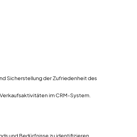
d Sicherstellung der Zufriedenheit des
Verkaufsaktivitäten im CRM-System.
s und Bedürfnisse zu identifizieren.