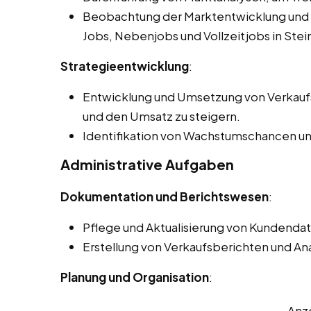
Beobachtung der Marktentwicklung und 
Jobs, Nebenjobs und Vollzeitjobs in Ste
Strategieentwicklung
:
Entwicklung und Umsetzung von Verkaufs
und den Umsatz zu steigern.
Identifikation von Wachstumschancen un
Administrative Aufgaben
Dokumentation und Berichtswesen
:
Pflege und Aktualisierung von Kundend
Erstellung von Verkaufsberichten und Ana
Planung und Organisation
:
Anz