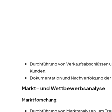
Durchführung von Verkaufsabschlüssen un
Kunden.
Dokumentation und Nachverfolgung der 
Markt- und Wettbewerbsanalyse
Marktforschung
:
Durchführung von Marktanalysen, um Trend