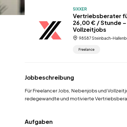
SIXXER
Vertriebsberater f
26,00 € / Stunde –
Vollzeitjobs
98587 Steinbach-Hallenbe
Freelance
Jobbeschreibung
Für Freelancer Jobs, Nebenjobs und Vollzei
redegewandte und motivierte Vertriebsbera
Aufgaben