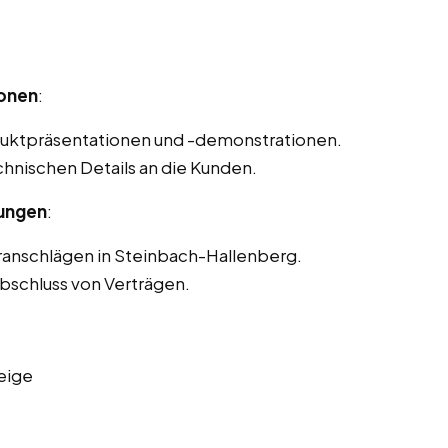
onen
:
duktpräsentationen und -demonstrationen.
chnischen Details an die Kunden.
lungen
:
anschlägen in Steinbach-Hallenberg.
bschluss von Verträgen.
eige