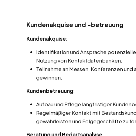
Kundenakquise und -betreuung
Kundenakquise
:
Identifikation und Ansprache potenziell
Nutzung von Kontaktdatenbanken.
Teilnahme an Messen, Konferenzen und 
gewinnen.
Kundenbetreuung
:
Aufbau und Pflege langfristiger Kunden
Regelmäßiger Kontakt mit Bestandskund
gewährleisten und Folgegeschäfte zu fö
Beratung und Bedarfsanalyse
: