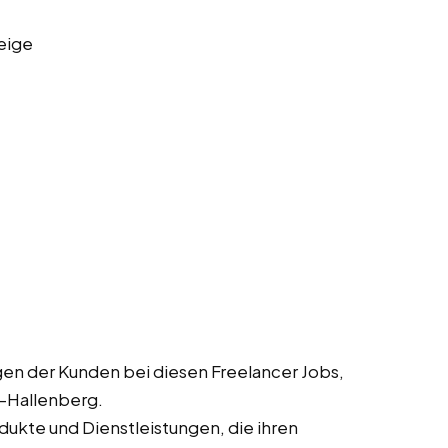
eige
en der Kunden bei diesen Freelancer Jobs,
h-Hallenberg.
dukte und Dienstleistungen, die ihren