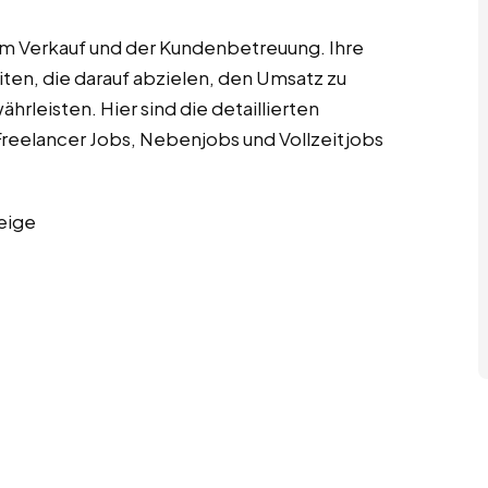
 im Verkauf und der Kundenbetreuung. Ihre
ten, die darauf abzielen, den Umsatz zu
rleisten. Hier sind die detaillierten
reelancer Jobs, Nebenjobs und Vollzeitjobs
eige