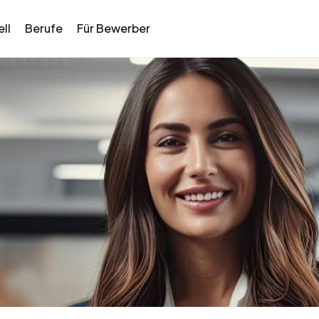
ll
Berufe
Für Bewerber