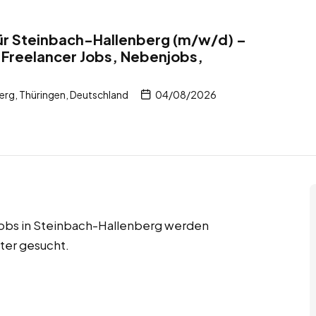
ür Steinbach-Hallenberg (m/w/d) –
 Freelancer Jobs, Nebenjobs,
rg, Thüringen, Deutschland
04/08/2026
tjobs in Steinbach-Hallenberg werden
ter gesucht.