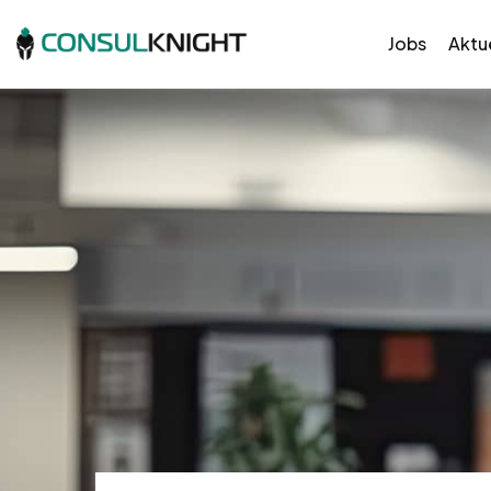
Jobs
Aktue