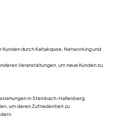
er Kunden durch Kaltakquise, Networking und
anderen Veranstaltungen, um neue Kunden zu
beziehungen in Steinbach-Hallenberg.
en, um deren Zufriedenheit zu
rdern.