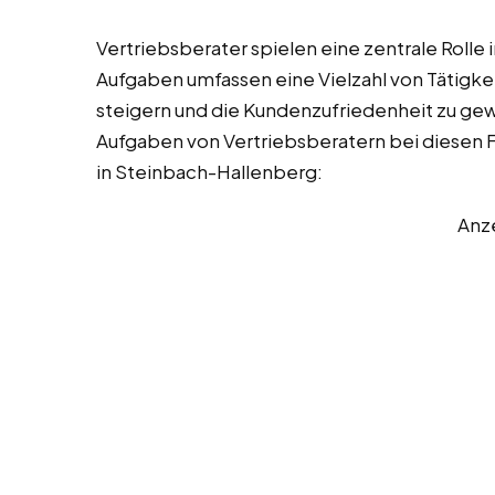
Vertriebsberater spielen eine zentrale Rolle
Aufgaben umfassen eine Vielzahl von Tätigkei
steigern und die Kundenzufriedenheit zu gewäh
Aufgaben von Vertriebsberatern bei diesen F
in Steinbach-Hallenberg:
Anz