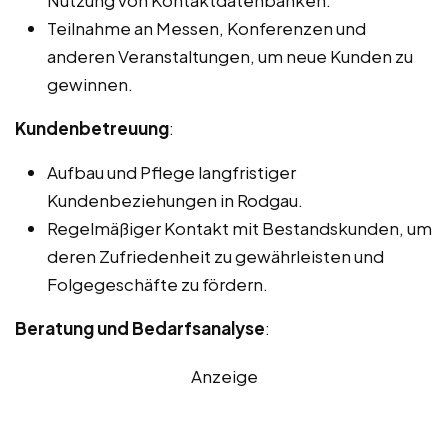
Nutzung von Kontaktdatenbanken.
Teilnahme an Messen, Konferenzen und
anderen Veranstaltungen, um neue Kunden zu
gewinnen.
Kundenbetreuung
:
Aufbau und Pflege langfristiger
Kundenbeziehungen in Rodgau.
Regelmäßiger Kontakt mit Bestandskunden, um
deren Zufriedenheit zu gewährleisten und
Folgegeschäfte zu fördern.
Beratung und Bedarfsanalyse
:
Anzeige