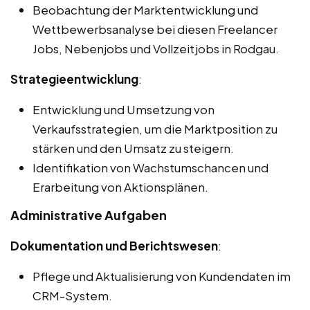
Beobachtung der Marktentwicklung und
Wettbewerbsanalyse bei diesen Freelancer
Jobs, Nebenjobs und Vollzeitjobs in Rodgau.
Strategieentwicklung
:
Entwicklung und Umsetzung von
Verkaufsstrategien, um die Marktposition zu
stärken und den Umsatz zu steigern.
Identifikation von Wachstumschancen und
Erarbeitung von Aktionsplänen.
Administrative Aufgaben
Dokumentation und Berichtswesen
:
Pflege und Aktualisierung von Kundendaten im
CRM-System.