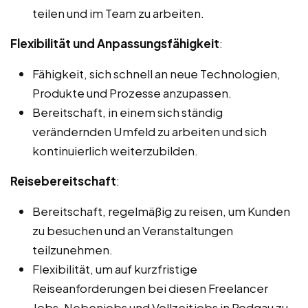
teilen und im Team zu arbeiten.
Flexibilität und Anpassungsfähigkeit
:
Fähigkeit, sich schnell an neue Technologien,
Produkte und Prozesse anzupassen.
Bereitschaft, in einem sich ständig
verändernden Umfeld zu arbeiten und sich
kontinuierlich weiterzubilden.
Reisebereitschaft
:
Bereitschaft, regelmäßig zu reisen, um Kunden
zu besuchen und an Veranstaltungen
teilzunehmen.
Flexibilität, um auf kurzfristige
Reiseanforderungen bei diesen Freelancer
Jobs, Nebenjobs und Vollzeitjobs in Rodgau zu