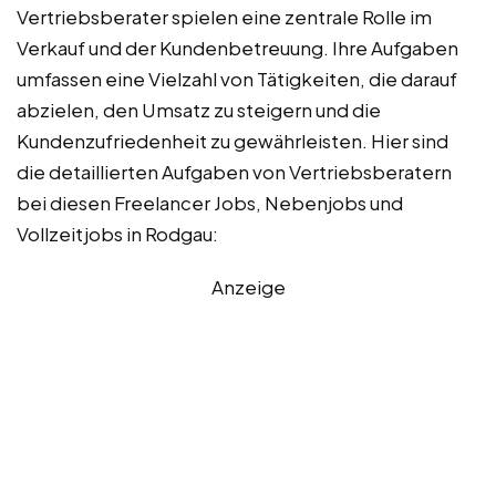
Vertriebsberater spielen eine zentrale Rolle im
Verkauf und der Kundenbetreuung. Ihre Aufgaben
umfassen eine Vielzahl von Tätigkeiten, die darauf
abzielen, den Umsatz zu steigern und die
Kundenzufriedenheit zu gewährleisten. Hier sind
die detaillierten Aufgaben von Vertriebsberatern
bei diesen Freelancer Jobs, Nebenjobs und
Vollzeitjobs in Rodgau:
Anzeige