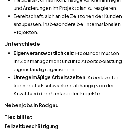
und Änderungen im Projektplan zu reagieren.
Bereitschaft, sich an die Zeitzonen der Kunden
anzupassen, insbesondere bei internationalen
Projekten.
Unterschiede
Eigenverantwortlichkeit
: Freelancer müssen
ihr Zeitmanagement und ihre Arbeitsbelastung
eigenständig organisieren.
Unregelmäßige Arbeitszeiten
: Arbeitszeiten
können stark schwanken, abhängig von der
Anzahl und dem Umfang der Projekte.
Nebenjobs in Rodgau
Flexibilität
Teilzeitbeschäftigung
: