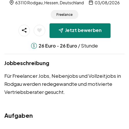
63110 Rodgau, Hessen, Deutschland
03/08/2026
Freelance
Jetzt bewerben
-
/ Stunde
26
Euro
26
Euro
Jobbeschreibung
Für Freelancer Jobs, Nebenjobs und Vollzeitjobs in
Rodgau werden redegewandte und motivierte
Vertriebsberater gesucht.
Aufgaben