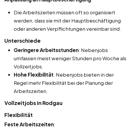
Die Arbeitszeiten müssen oft so organisiert
werden, dass sie mit der Hauptbeschäftigung
oder anderen Verpflichtungen vereinbar sind.
Unterschiede
Geringere Arbeitsstunden
: Nebenjobs
umfassen meist weniger Stunden pro Woche als
Vollzeitjobs.
Hohe Flexibilität
: Nebenjobs bieten in der
Regel mehr Flexibilität bei der Planung der
Arbeitszeiten.
Vollzeitjobs in Rodgau
Flexibilität
Feste Arbeitszeiten
: