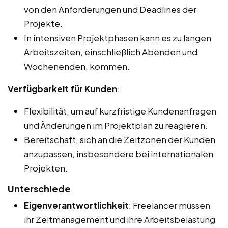
von den Anforderungen und Deadlines der
Projekte.
In intensiven Projektphasen kann es zu langen
Arbeitszeiten, einschließlich Abenden und
Wochenenden, kommen.
Verfügbarkeit für Kunden
:
Flexibilität, um auf kurzfristige Kundenanfragen
und Änderungen im Projektplan zu reagieren.
Bereitschaft, sich an die Zeitzonen der Kunden
anzupassen, insbesondere bei internationalen
Projekten.
Unterschiede
Eigenverantwortlichkeit
: Freelancer müssen
ihr Zeitmanagement und ihre Arbeitsbelastung