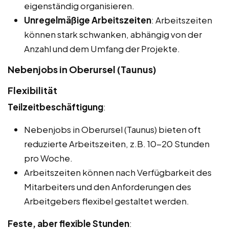
eigenständig organisieren.
Unregelmäßige Arbeitszeiten
: Arbeitszeiten
können stark schwanken, abhängig von der
Anzahl und dem Umfang der Projekte.
Nebenjobs in Oberursel (Taunus)
Flexibilität
Teilzeitbeschäftigung
:
Nebenjobs in Oberursel (Taunus) bieten oft
reduzierte Arbeitszeiten, z.B. 10-20 Stunden
pro Woche.
Arbeitszeiten können nach Verfügbarkeit des
Mitarbeiters und den Anforderungen des
Arbeitgebers flexibel gestaltet werden.
Feste, aber flexible Stunden
: