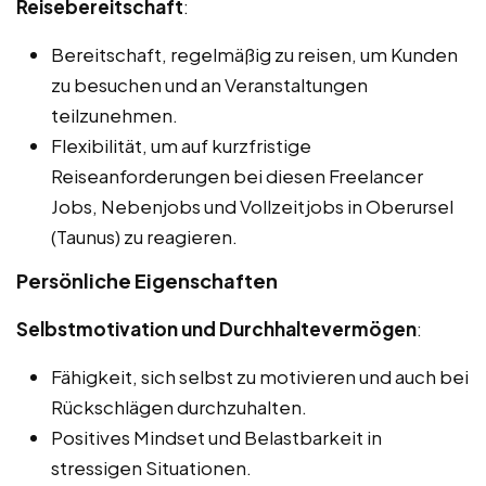
Reisebereitschaft
:
Bereitschaft, regelmäßig zu reisen, um Kunden
zu besuchen und an Veranstaltungen
teilzunehmen.
Flexibilität, um auf kurzfristige
Reiseanforderungen bei diesen Freelancer
Jobs, Nebenjobs und Vollzeitjobs in Oberursel
(Taunus) zu reagieren.
Persönliche Eigenschaften
Selbstmotivation und Durchhaltevermögen
:
Fähigkeit, sich selbst zu motivieren und auch bei
Rückschlägen durchzuhalten.
Positives Mindset und Belastbarkeit in
stressigen Situationen.