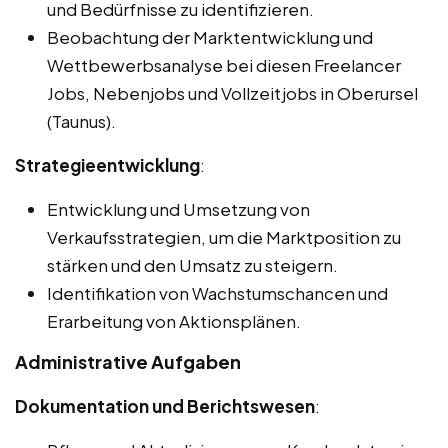
und Bedürfnisse zu identifizieren.
Beobachtung der Marktentwicklung und
Wettbewerbsanalyse bei diesen Freelancer
Jobs, Nebenjobs und Vollzeitjobs in Oberursel
(Taunus).
Strategieentwicklung
:
Entwicklung und Umsetzung von
Verkaufsstrategien, um die Marktposition zu
stärken und den Umsatz zu steigern.
Identifikation von Wachstumschancen und
Erarbeitung von Aktionsplänen.
Administrative Aufgaben
Dokumentation und Berichtswesen
: