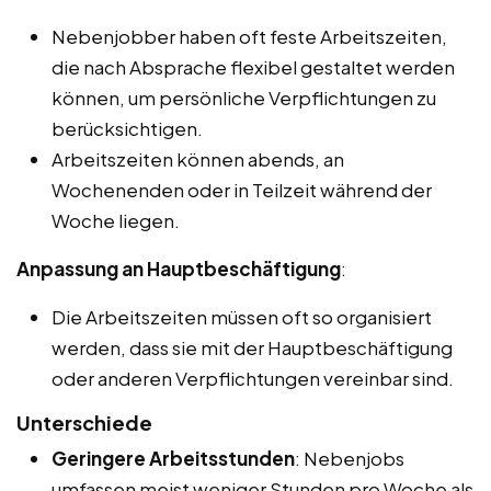
Nebenjobber haben oft feste Arbeitszeiten,
die nach Absprache flexibel gestaltet werden
können, um persönliche Verpflichtungen zu
berücksichtigen.
Arbeitszeiten können abends, an
Wochenenden oder in Teilzeit während der
Woche liegen.
Anpassung an Hauptbeschäftigung
:
Die Arbeitszeiten müssen oft so organisiert
werden, dass sie mit der Hauptbeschäftigung
oder anderen Verpflichtungen vereinbar sind.
Unterschiede
Geringere Arbeitsstunden
: Nebenjobs
umfassen meist weniger Stunden pro Woche als