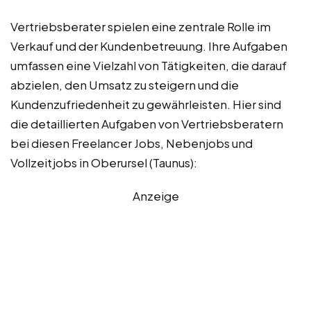
Vertriebsberater spielen eine zentrale Rolle im
Verkauf und der Kundenbetreuung. Ihre Aufgaben
umfassen eine Vielzahl von Tätigkeiten, die darauf
abzielen, den Umsatz zu steigern und die
Kundenzufriedenheit zu gewährleisten. Hier sind
die detaillierten Aufgaben von Vertriebsberatern
bei diesen Freelancer Jobs, Nebenjobs und
Vollzeitjobs in Oberursel (Taunus):
Anzeige