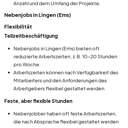
Anzahl und dem Umfang der Projekte.
Nebenjobs in Lingen (Ems)
Flexibilität
Teilzeitbeschäftigung
:
Nebenjobs in Lingen (Ems) bieten oft
reduzierte Arbeitszeiten, z.B. 10-20 Stunden
pro Woche.
Arbeitszeiten können nach Verfügbarkeit des
Mitarbeiters und den Anforderungen des
Arbeitgebers flexibel gestaltet werden.
Feste, aber flexible Stunden
:
Nebenjobber haben oft feste Arbeitszeiten,
die nach Absprache flexibel gestaltet werden