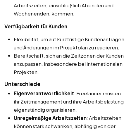
Arbeitszeiten, einschließlich Abenden und
Wochenenden, kommen.
Verfügbarkeit für Kunden
:
Flexibilität, um auf kurzfristige Kundenanfragen
und Änderungen im Projektplan zu reagieren.
Bereitschaft, sich an die Zeitzonen der Kunden
anzupassen, insbesondere bei internationalen
Projekten.
Unterschiede
Eigenverantwortlichkeit
: Freelancer müssen
ihr Zeitmanagement und ihre Arbeitsbelastung
eigenständig organisieren.
Unregelmäßige Arbeitszeiten
: Arbeitszeiten
können stark schwanken, abhängig von der