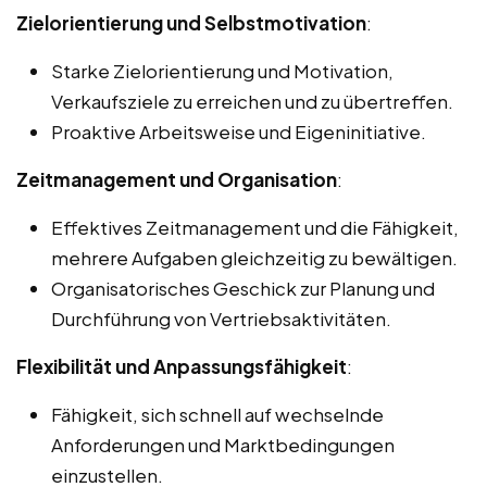
Zielorientierung und Selbstmotivation
:
Starke Zielorientierung und Motivation,
Verkaufsziele zu erreichen und zu übertreffen.
Proaktive Arbeitsweise und Eigeninitiative.
Zeitmanagement und Organisation
:
Effektives Zeitmanagement und die Fähigkeit,
mehrere Aufgaben gleichzeitig zu bewältigen.
Organisatorisches Geschick zur Planung und
Durchführung von Vertriebsaktivitäten.
Flexibilität und Anpassungsfähigkeit
:
Fähigkeit, sich schnell auf wechselnde
Anforderungen und Marktbedingungen
einzustellen.