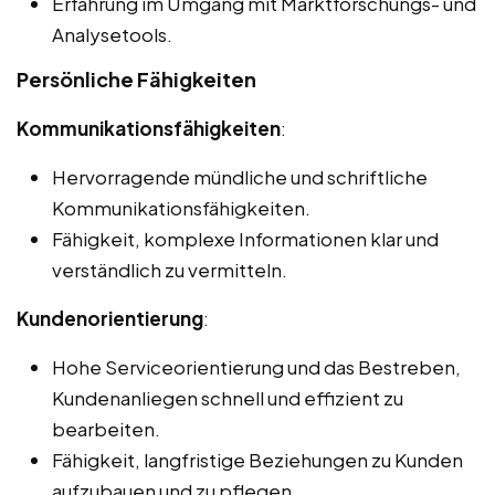
Erfahrung im Umgang mit Marktforschungs- und
Analysetools.
Persönliche Fähigkeiten
Kommunikationsfähigkeiten
:
Hervorragende mündliche und schriftliche
Kommunikationsfähigkeiten.
Fähigkeit, komplexe Informationen klar und
verständlich zu vermitteln.
Kundenorientierung
:
Hohe Serviceorientierung und das Bestreben,
Kundenanliegen schnell und effizient zu
bearbeiten.
Fähigkeit, langfristige Beziehungen zu Kunden
aufzubauen und zu pflegen.