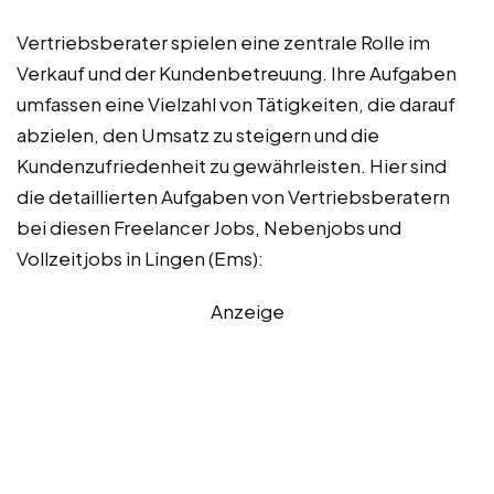
Vertriebsberater spielen eine zentrale Rolle im
Verkauf und der Kundenbetreuung. Ihre Aufgaben
umfassen eine Vielzahl von Tätigkeiten, die darauf
abzielen, den Umsatz zu steigern und die
Kundenzufriedenheit zu gewährleisten. Hier sind
die detaillierten Aufgaben von Vertriebsberatern
bei diesen Freelancer Jobs, Nebenjobs und
Vollzeitjobs in Lingen (Ems):
Anzeige