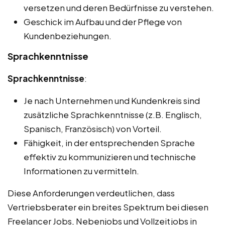
versetzen und deren Bedürfnisse zu verstehen.
Geschick im Aufbau und der Pflege von
Kundenbeziehungen.
Sprachkenntnisse
Sprachkenntnisse
:
Je nach Unternehmen und Kundenkreis sind
zusätzliche Sprachkenntnisse (z.B. Englisch,
Spanisch, Französisch) von Vorteil.
Fähigkeit, in der entsprechenden Sprache
effektiv zu kommunizieren und technische
Informationen zu vermitteln.
Diese Anforderungen verdeutlichen, dass
Vertriebsberater ein breites Spektrum bei diesen
Freelancer Jobs, Nebenjobs und Vollzeitjobs in