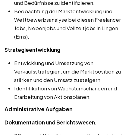
und Bedürfnisse zu identifizieren.
Beobachtung der Marktentwicklung und
Wettbewerbsanalyse bei diesen Freelancer
Jobs, Nebenjobs und Vollzeitjobs in Lingen
(Ems).
Strategieentwicklung
:
Entwicklung und Umsetzung von
Verkaufsstrategien, um die Marktposition zu
stärken und den Umsatz zu steigern.
Identifikation von Wachstumschancen und
Erarbeitung von Aktionsplänen.
Administrative Aufgaben
Dokumentation und Berichtswesen
: