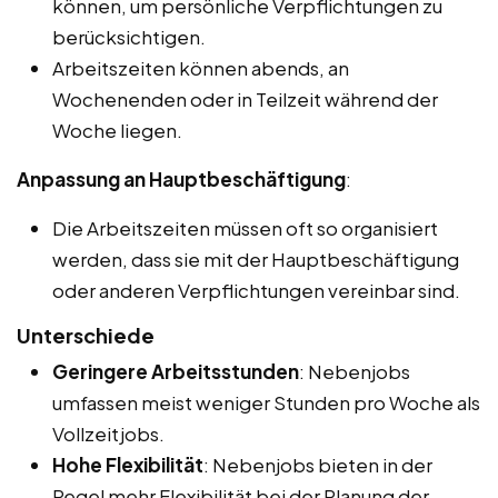
können, um persönliche Verpflichtungen zu
berücksichtigen.
Arbeitszeiten können abends, an
Wochenenden oder in Teilzeit während der
Woche liegen.
Anpassung an Hauptbeschäftigung
:
Die Arbeitszeiten müssen oft so organisiert
werden, dass sie mit der Hauptbeschäftigung
oder anderen Verpflichtungen vereinbar sind.
Unterschiede
Geringere Arbeitsstunden
: Nebenjobs
umfassen meist weniger Stunden pro Woche als
Vollzeitjobs.
Hohe Flexibilität
: Nebenjobs bieten in der
Regel mehr Flexibilität bei der Planung der