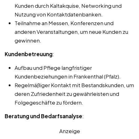
Kunden durch Kaltakquise, Networking und
Nutzung von Kontaktdatenbanken.
Teilnahme an Messen, Konferenzen und
anderen Veranstaltungen, um neue Kunden zu
gewinnen.
Kundenbetreuung
:
Aufbau und Pflege langfristiger
Kundenbeziehungen in Frankenthal (Pfalz).
Regelmäßiger Kontakt mit Bestandskunden, um
deren Zufriedenheit zu gewährleisten und
Folgegeschäfte zu fördern.
Beratung und Bedarfsanalyse
:
Anzeige