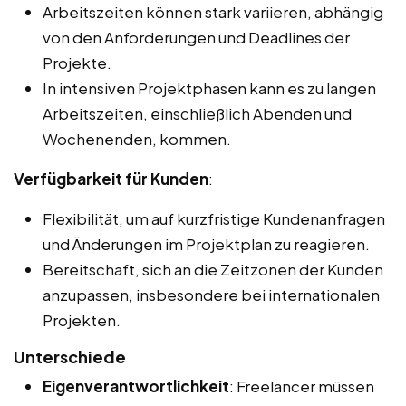
Arbeitszeiten können stark variieren, abhängig
von den Anforderungen und Deadlines der
Projekte.
In intensiven Projektphasen kann es zu langen
Arbeitszeiten, einschließlich Abenden und
Wochenenden, kommen.
Verfügbarkeit für Kunden
:
Flexibilität, um auf kurzfristige Kundenanfragen
und Änderungen im Projektplan zu reagieren.
Bereitschaft, sich an die Zeitzonen der Kunden
anzupassen, insbesondere bei internationalen
Projekten.
Unterschiede
Eigenverantwortlichkeit
: Freelancer müssen