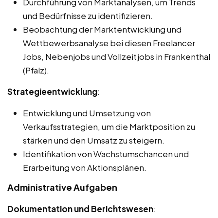
Durchführung von Marktanalysen, um Trends
und Bedürfnisse zu identifizieren.
Beobachtung der Marktentwicklung und
Wettbewerbsanalyse bei diesen Freelancer
Jobs, Nebenjobs und Vollzeitjobs in Frankenthal
(Pfalz).
Strategieentwicklung
:
Entwicklung und Umsetzung von
Verkaufsstrategien, um die Marktposition zu
stärken und den Umsatz zu steigern.
Identifikation von Wachstumschancen und
Erarbeitung von Aktionsplänen.
Administrative Aufgaben
Dokumentation und Berichtswesen
: