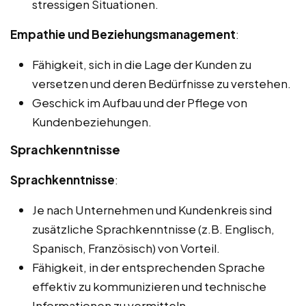
stressigen Situationen.
Empathie und Beziehungsmanagement
:
Fähigkeit, sich in die Lage der Kunden zu
versetzen und deren Bedürfnisse zu verstehen.
Geschick im Aufbau und der Pflege von
Kundenbeziehungen.
Sprachkenntnisse
Sprachkenntnisse
:
Je nach Unternehmen und Kundenkreis sind
zusätzliche Sprachkenntnisse (z.B. Englisch,
Spanisch, Französisch) von Vorteil.
Fähigkeit, in der entsprechenden Sprache
effektiv zu kommunizieren und technische
Informationen zu vermitteln.