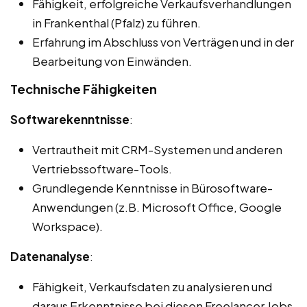
Fähigkeit, erfolgreiche Verkaufsverhandlungen
in Frankenthal (Pfalz) zu führen.
Erfahrung im Abschluss von Verträgen und in der
Bearbeitung von Einwänden.
Technische Fähigkeiten
Softwarekenntnisse
:
Vertrautheit mit CRM-Systemen und anderen
Vertriebssoftware-Tools.
Grundlegende Kenntnisse in Bürosoftware-
Anwendungen (z.B. Microsoft Office, Google
Workspace).
Datenanalyse
:
Fähigkeit, Verkaufsdaten zu analysieren und
daraus Erkenntnisse bei diesen Freelancer Jobs,