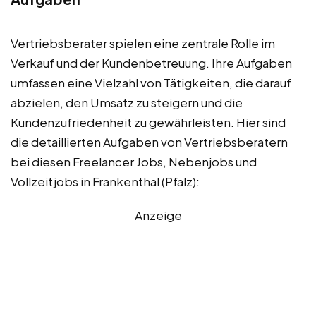
Vertriebsberater spielen eine zentrale Rolle im
Verkauf und der Kundenbetreuung. Ihre Aufgaben
umfassen eine Vielzahl von Tätigkeiten, die darauf
abzielen, den Umsatz zu steigern und die
Kundenzufriedenheit zu gewährleisten. Hier sind
die detaillierten Aufgaben von Vertriebsberatern
bei diesen Freelancer Jobs, Nebenjobs und
Vollzeitjobs in Frankenthal (Pfalz):
Anzeige