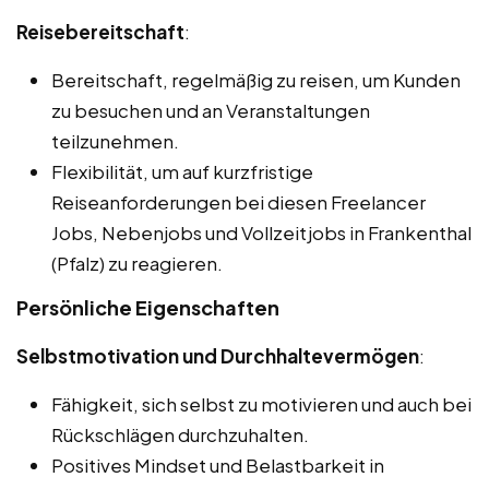
Reisebereitschaft
:
Bereitschaft, regelmäßig zu reisen, um Kunden
zu besuchen und an Veranstaltungen
teilzunehmen.
Flexibilität, um auf kurzfristige
Reiseanforderungen bei diesen Freelancer
Jobs, Nebenjobs und Vollzeitjobs in Frankenthal
(Pfalz) zu reagieren.
Persönliche Eigenschaften
Selbstmotivation und Durchhaltevermögen
:
Fähigkeit, sich selbst zu motivieren und auch bei
Rückschlägen durchzuhalten.
Positives Mindset und Belastbarkeit in