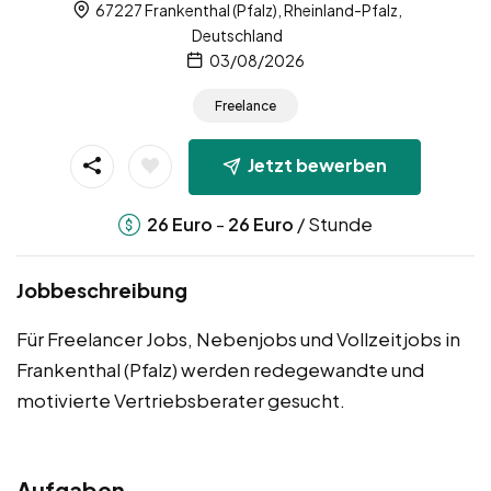
67227 Frankenthal (Pfalz), Rheinland-Pfalz,
Deutschland
03/08/2026
Freelance
Jetzt bewerben
-
/ Stunde
26
Euro
26
Euro
Jobbeschreibung
Für Freelancer Jobs, Nebenjobs und Vollzeitjobs in
Frankenthal (Pfalz) werden redegewandte und
motivierte Vertriebsberater gesucht.
Aufgaben