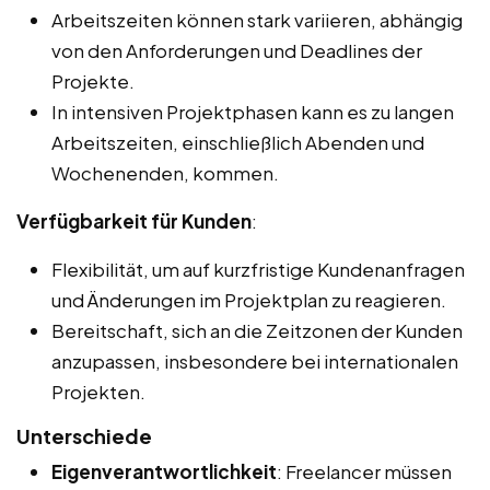
Arbeitszeiten können stark variieren, abhängig
von den Anforderungen und Deadlines der
Projekte.
In intensiven Projektphasen kann es zu langen
Arbeitszeiten, einschließlich Abenden und
Wochenenden, kommen.
Verfügbarkeit für Kunden
:
Flexibilität, um auf kurzfristige Kundenanfragen
und Änderungen im Projektplan zu reagieren.
Bereitschaft, sich an die Zeitzonen der Kunden
anzupassen, insbesondere bei internationalen
Projekten.
Unterschiede
Eigenverantwortlichkeit
: Freelancer müssen