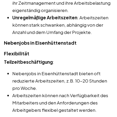
ihr Zeitmanagement und ihre Arbeitsbelastung
eigenständig organisieren.
Unregelmäßige Arbeitszeiten
: Arbeitszeiten
können stark schwanken, abhängig von der
Anzahl und dem Umfang der Projekte.
Nebenjobs in Eisenhüttenstadt
Flexibilität
Teilzeitbeschäftigung
:
Nebenjobs in Eisenhüttenstadt bieten oft
reduzierte Arbeitszeiten, z.B. 10-20 Stunden
pro Woche.
Arbeitszeiten können nach Verfügbarkeit des
Mitarbeiters und den Anforderungen des
Arbeitgebers flexibel gestaltet werden.