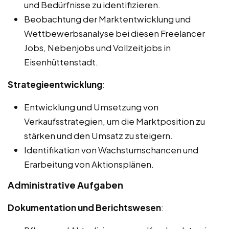
und Bedürfnisse zu identifizieren.
Beobachtung der Marktentwicklung und
Wettbewerbsanalyse bei diesen Freelancer
Jobs, Nebenjobs und Vollzeitjobs in
Eisenhüttenstadt.
Strategieentwicklung
:
Entwicklung und Umsetzung von
Verkaufsstrategien, um die Marktposition zu
stärken und den Umsatz zu steigern.
Identifikation von Wachstumschancen und
Erarbeitung von Aktionsplänen.
Administrative Aufgaben
Dokumentation und Berichtswesen
: