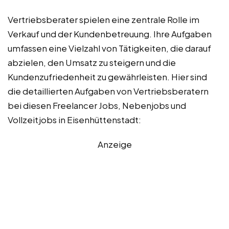
Vertriebsberater spielen eine zentrale Rolle im
Verkauf und der Kundenbetreuung. Ihre Aufgaben
umfassen eine Vielzahl von Tätigkeiten, die darauf
abzielen, den Umsatz zu steigern und die
Kundenzufriedenheit zu gewährleisten. Hier sind
die detaillierten Aufgaben von Vertriebsberatern
bei diesen Freelancer Jobs, Nebenjobs und
Vollzeitjobs in Eisenhüttenstadt:
Anzeige