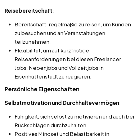
Reisebereitschaft
:
Bereitschaft, regelmäßig zu reisen, um Kunden
zu besuchen und an Veranstaltungen
teilzunehmen.
Flexibilität, um auf kurzfristige
Reiseanforderungen bei diesen Freelancer
Jobs, Nebenjobs und Vollzeitjobs in
Eisenhüttenstadt zu reagieren.
Persönliche Eigenschaften
Selbstmotivation und Durchhaltevermögen
:
Fähigkeit, sich selbst zu motivieren und auch bei
Rückschlägen durchzuhalten.
Positives Mindset und Belastbarkeit in