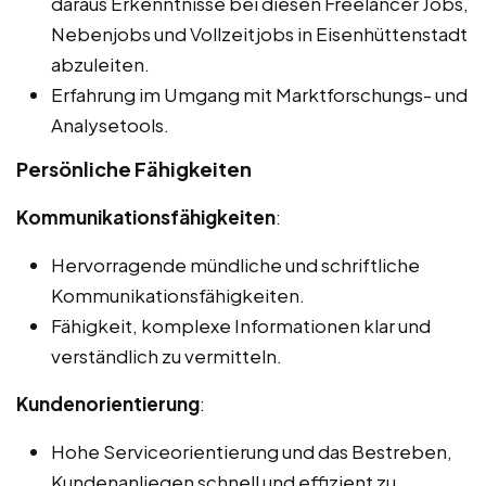
daraus Erkenntnisse bei diesen Freelancer Jobs,
Nebenjobs und Vollzeitjobs in Eisenhüttenstadt
abzuleiten.
Erfahrung im Umgang mit Marktforschungs- und
Analysetools.
Persönliche Fähigkeiten
Kommunikationsfähigkeiten
:
Hervorragende mündliche und schriftliche
Kommunikationsfähigkeiten.
Fähigkeit, komplexe Informationen klar und
verständlich zu vermitteln.
Kundenorientierung
:
Hohe Serviceorientierung und das Bestreben,
Kundenanliegen schnell und effizient zu