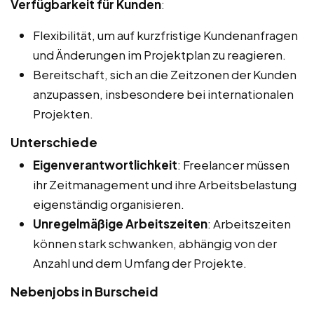
Verfügbarkeit für Kunden
:
Flexibilität, um auf kurzfristige Kundenanfragen
und Änderungen im Projektplan zu reagieren.
Bereitschaft, sich an die Zeitzonen der Kunden
anzupassen, insbesondere bei internationalen
Projekten.
Unterschiede
Eigenverantwortlichkeit
: Freelancer müssen
ihr Zeitmanagement und ihre Arbeitsbelastung
eigenständig organisieren.
Unregelmäßige Arbeitszeiten
: Arbeitszeiten
können stark schwanken, abhängig von der
Anzahl und dem Umfang der Projekte.
Nebenjobs in Burscheid