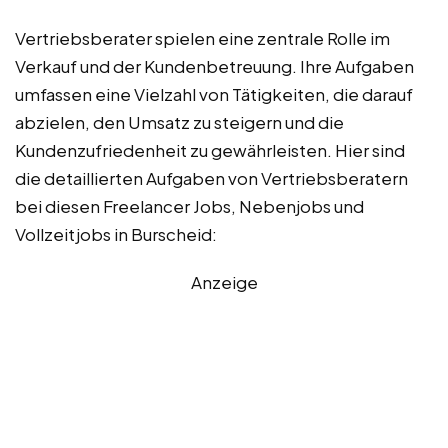
Vertriebsberater spielen eine zentrale Rolle im
Verkauf und der Kundenbetreuung. Ihre Aufgaben
umfassen eine Vielzahl von Tätigkeiten, die darauf
abzielen, den Umsatz zu steigern und die
Kundenzufriedenheit zu gewährleisten. Hier sind
die detaillierten Aufgaben von Vertriebsberatern
bei diesen Freelancer Jobs, Nebenjobs und
Vollzeitjobs in Burscheid:
Anzeige