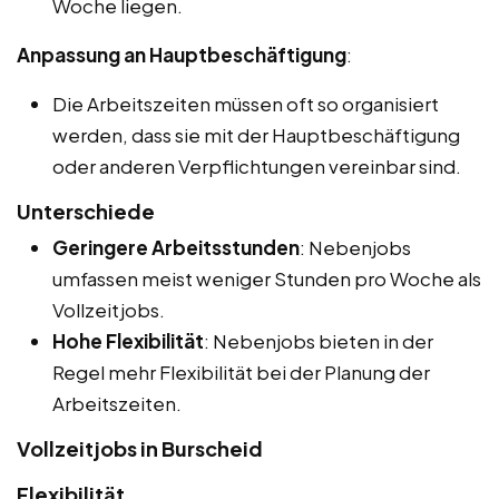
Woche liegen.
Anpassung an Hauptbeschäftigung
:
Die Arbeitszeiten müssen oft so organisiert
werden, dass sie mit der Hauptbeschäftigung
oder anderen Verpflichtungen vereinbar sind.
Unterschiede
Geringere Arbeitsstunden
: Nebenjobs
umfassen meist weniger Stunden pro Woche als
Vollzeitjobs.
Hohe Flexibilität
: Nebenjobs bieten in der
Regel mehr Flexibilität bei der Planung der
Arbeitszeiten.
Vollzeitjobs in Burscheid
Flexibilität