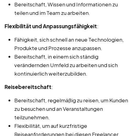
Bereitschaft, Wissen und Informationen zu
teilen und im Team zu arbeiten.
Flexibilität und Anpassungsfähigkeit
:
Fähigkeit, sich schnell an neue Technologien,
Produkte und Prozesse anzupassen.
Bereitschaft, in einem sich ständig
verändernden Umfeld zu arbeiten und sich
kontinuierlich weiterzubilden.
Reisebereitschaft
:
Bereitschaft, regelmäßig zu reisen, um Kunden
zu besuchen und an Veranstaltungen
teilzunehmen.
Flexibilität, um auf kurzfristige
Reiseanforderungen bei diesen Freelancer