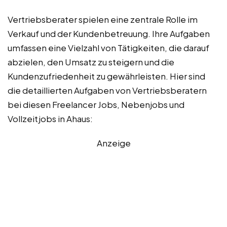
Vertriebsberater spielen eine zentrale Rolle im
Verkauf und der Kundenbetreuung. Ihre Aufgaben
umfassen eine Vielzahl von Tätigkeiten, die darauf
abzielen, den Umsatz zu steigern und die
Kundenzufriedenheit zu gewährleisten. Hier sind
die detaillierten Aufgaben von Vertriebsberatern
bei diesen Freelancer Jobs, Nebenjobs und
Vollzeitjobs in Ahaus:
Anzeige