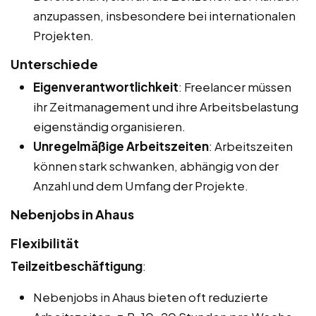
anzupassen, insbesondere bei internationalen
Projekten.
Unterschiede
Eigenverantwortlichkeit
: Freelancer müssen
ihr Zeitmanagement und ihre Arbeitsbelastung
eigenständig organisieren.
Unregelmäßige Arbeitszeiten
: Arbeitszeiten
können stark schwanken, abhängig von der
Anzahl und dem Umfang der Projekte.
Nebenjobs in Ahaus
Flexibilität
Teilzeitbeschäftigung
:
Nebenjobs in Ahaus bieten oft reduzierte