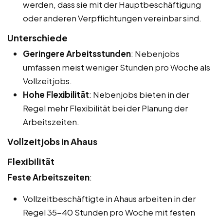
werden, dass sie mit der Hauptbeschäftigung
oder anderen Verpflichtungen vereinbar sind.
Unterschiede
Geringere Arbeitsstunden
: Nebenjobs
umfassen meist weniger Stunden pro Woche als
Vollzeitjobs.
Hohe Flexibilität
: Nebenjobs bieten in der
Regel mehr Flexibilität bei der Planung der
Arbeitszeiten.
Vollzeitjobs in Ahaus
Flexibilität
Feste Arbeitszeiten
:
Vollzeitbeschäftigte in Ahaus arbeiten in der
Regel 35-40 Stunden pro Woche mit festen