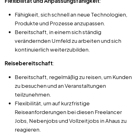
Flexibilität und Anpassungsfähigkeit
:
Fähigkeit, sich schnell an neue Technologien,
Produkte und Prozesse anzupassen.
Bereitschaft, in einem sich ständig
verändernden Umfeld zu arbeiten und sich
kontinuierlich weiterzubilden.
Reisebereitschaft
:
Bereitschaft, regelmäßig zu reisen, um Kunden
zu besuchen und an Veranstaltungen
teilzunehmen.
Flexibilität, um auf kurzfristige
Reiseanforderungen bei diesen Freelancer
Jobs, Nebenjobs und Vollzeitjobs in Ahaus zu
reagieren.