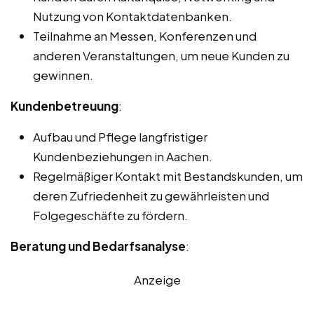
Nutzung von Kontaktdatenbanken.
Teilnahme an Messen, Konferenzen und
anderen Veranstaltungen, um neue Kunden zu
gewinnen.
Kundenbetreuung
:
Aufbau und Pflege langfristiger
Kundenbeziehungen in Aachen.
Regelmäßiger Kontakt mit Bestandskunden, um
deren Zufriedenheit zu gewährleisten und
Folgegeschäfte zu fördern.
Beratung und Bedarfsanalyse
:
Anzeige