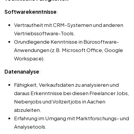
Softwarekenntnisse
:
Vertrautheit mit CRM-Systemen und anderen
Vertriebssoftware-Tools.
Grundlegende Kenntnisse in Bürosoftware-
Anwendungen (z.B. Microsoft Office, Google
Workspace).
Datenanalyse
:
Fähigkeit, Verkaufsdaten zu analysieren und
daraus Erkenntnisse bei diesen Freelancer Jobs,
Nebenjobs und Vollzeitjobs in Aachen
abzuleiten.
Erfahrung im Umgang mit Marktforschungs- und
Analysetools.