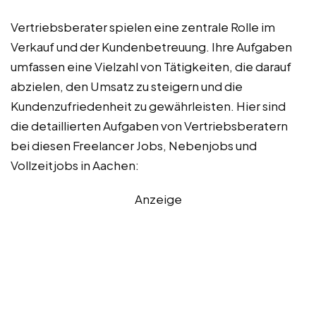
Vertriebsberater spielen eine zentrale Rolle im
Verkauf und der Kundenbetreuung. Ihre Aufgaben
umfassen eine Vielzahl von Tätigkeiten, die darauf
abzielen, den Umsatz zu steigern und die
Kundenzufriedenheit zu gewährleisten. Hier sind
die detaillierten Aufgaben von Vertriebsberatern
bei diesen Freelancer Jobs, Nebenjobs und
Vollzeitjobs in Aachen:
Anzeige