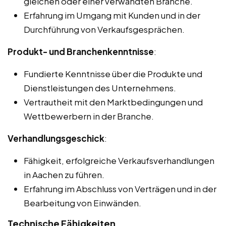
gleichen oder einer verwandten Branche.
Erfahrung im Umgang mit Kunden und in der
Durchführung von Verkaufsgesprächen.
Produkt- und Branchenkenntnisse
:
Fundierte Kenntnisse über die Produkte und
Dienstleistungen des Unternehmens.
Vertrautheit mit den Marktbedingungen und
Wettbewerbern in der Branche.
Verhandlungsgeschick
:
Fähigkeit, erfolgreiche Verkaufsverhandlungen
in Aachen zu führen.
Erfahrung im Abschluss von Verträgen und in der
Bearbeitung von Einwänden.
Technische Fähigkeiten