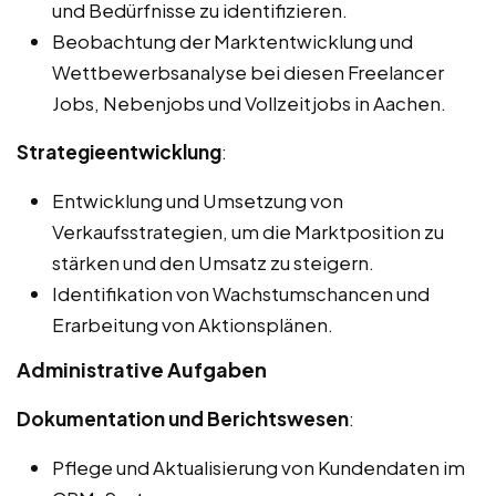
und Bedürfnisse zu identifizieren.
Beobachtung der Marktentwicklung und
Wettbewerbsanalyse bei diesen Freelancer
Jobs, Nebenjobs und Vollzeitjobs in Aachen.
Strategieentwicklung
:
Entwicklung und Umsetzung von
Verkaufsstrategien, um die Marktposition zu
stärken und den Umsatz zu steigern.
Identifikation von Wachstumschancen und
Erarbeitung von Aktionsplänen.
Administrative Aufgaben
Dokumentation und Berichtswesen
:
Pflege und Aktualisierung von Kundendaten im