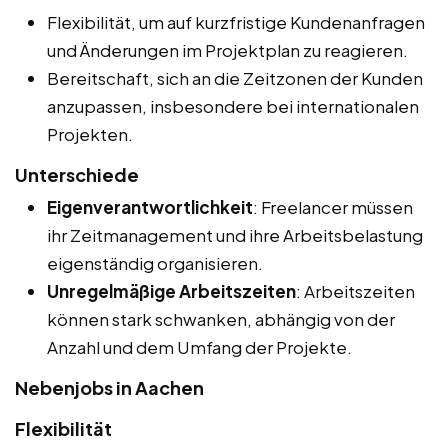
Flexibilität, um auf kurzfristige Kundenanfragen
und Änderungen im Projektplan zu reagieren.
Bereitschaft, sich an die Zeitzonen der Kunden
anzupassen, insbesondere bei internationalen
Projekten.
Unterschiede
Eigenverantwortlichkeit
: Freelancer müssen
ihr Zeitmanagement und ihre Arbeitsbelastung
eigenständig organisieren.
Unregelmäßige Arbeitszeiten
: Arbeitszeiten
können stark schwanken, abhängig von der
Anzahl und dem Umfang der Projekte.
Nebenjobs in Aachen
Flexibilität