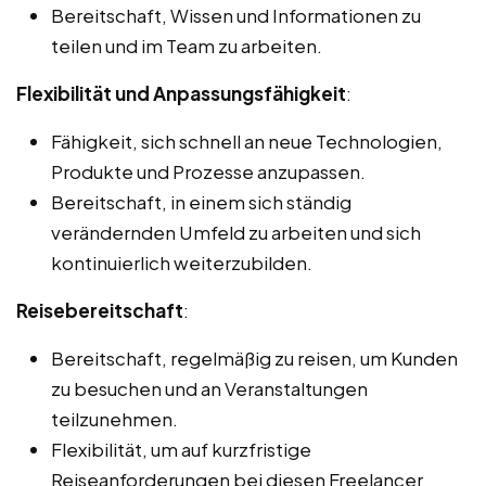
Bereitschaft, Wissen und Informationen zu
teilen und im Team zu arbeiten.
Flexibilität und Anpassungsfähigkeit
:
Fähigkeit, sich schnell an neue Technologien,
Produkte und Prozesse anzupassen.
Bereitschaft, in einem sich ständig
verändernden Umfeld zu arbeiten und sich
kontinuierlich weiterzubilden.
Reisebereitschaft
:
Bereitschaft, regelmäßig zu reisen, um Kunden
zu besuchen und an Veranstaltungen
teilzunehmen.
Flexibilität, um auf kurzfristige
Reiseanforderungen bei diesen Freelancer