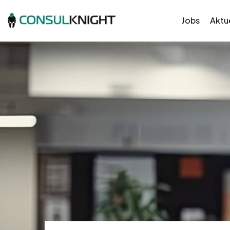
Jobs
Aktue