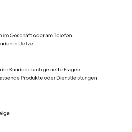
n im Geschäft oder am Telefon.
nden in Uetze.
der Kunden durch gezielte Fragen.
assende Produkte oder Dienstleistungen
eige