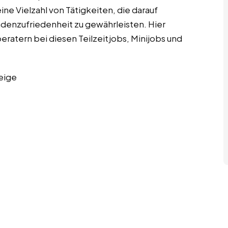
e Vielzahl von Tätigkeiten, die darauf
ndenzufriedenheit zu gewährleisten. Hier
eratern bei diesen Teilzeitjobs, Minijobs und
eige