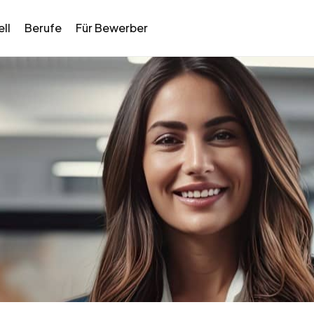
ll
Berufe
Für Bewerber