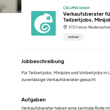
CALUMA GmbH
Verkaufsberater fü
Teilzeitjobs, Minijo
31311 Uetze, Niedersachs
Vollzeit
Jobbeschreibung
Für Teilzeitjobs, Minijobs und Vollzeitjobs
zuverlässige Verkaufsberater gesucht.
Aufgaben
Verkaufsberater haben eine zentrale Rolle im