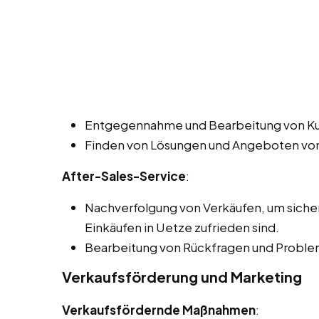
Entgegennahme und Bearbeitung von K
Finden von Lösungen und Angeboten von
After-Sales-Service
:
Nachverfolgung von Verkäufen, um sicher
Einkäufen in Uetze zufrieden sind.
Bearbeitung von Rückfragen und Proble
Verkaufsförderung und Marketing
Verkaufsfördernde Maßnahmen
: