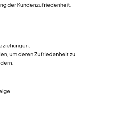
ung der Kundenzufriedenheit.
beziehungen.
en, um deren Zufriedenheit zu
rdern.
eige