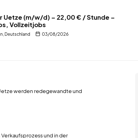
r Uetze (m/w/d) – 22,00 € / Stunde –
bs, Vollzeitjobs
en, Deutschland
03/08/2026
 in Uetze werden redegewandte und
 Verkaufsprozess und in der