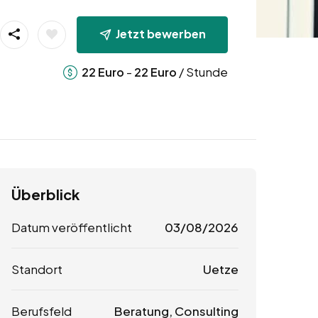
Jetzt bewerben
-
/ Stunde
22
Euro
22
Euro
Überblick
Datum veröffentlicht
03/08/2026
Standort
Uetze
Berufsfeld
Beratung, Consulting