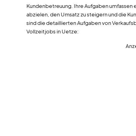
Kundenbetreuung. Ihre Aufgaben umfassen ein
abzielen, den Umsatz zu steigern und die Ku
sind die detaillierten Aufgaben von Verkaufsb
Vollzeitjobs in Uetze:
Anz