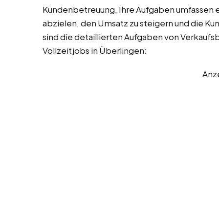
Kundenbetreuung. Ihre Aufgaben umfassen ein
abzielen, den Umsatz zu steigern und die Ku
sind die detaillierten Aufgaben von Verkaufsb
Vollzeitjobs in Überlingen:
Anz