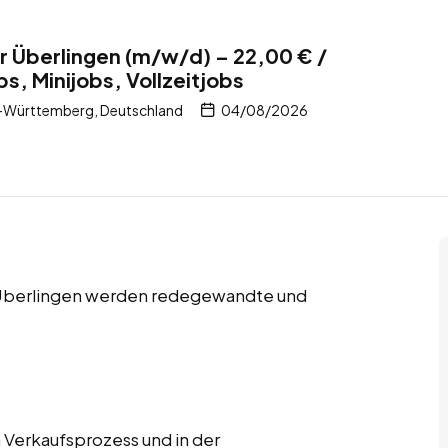
r Überlingen (m/w/d) – 22,00 € /
bs, Minijobs, Vollzeitjobs
-Württemberg, Deutschland
04/08/2026
 in Überlingen werden redegewandte und
 Verkaufsprozess und in der