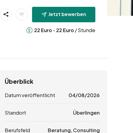
Jetzt bewerben
-
/ Stunde
22
Euro
22
Euro
Überblick
Datum veröffentlicht
04/08/2026
Standort
Überlingen
Berufsfeld
Beratung, Consulting