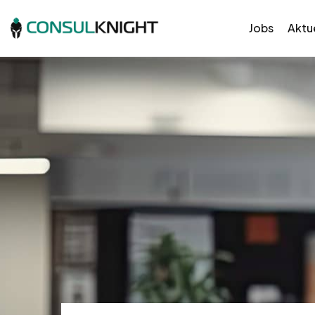
Jobs
Aktue