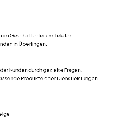
n im Geschäft oder am Telefon.
nden in Überlingen.
der Kunden durch gezielte Fragen.
assende Produkte oder Dienstleistungen
eige