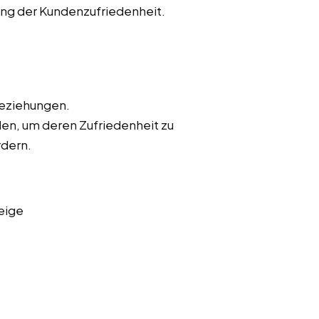
ung der Kundenzufriedenheit.
beziehungen.
en, um deren Zufriedenheit zu
rdern.
eige