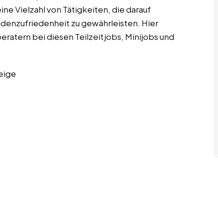
e Vielzahl von Tätigkeiten, die darauf
ndenzufriedenheit zu gewährleisten. Hier
eratern bei diesen Teilzeitjobs, Minijobs und
eige