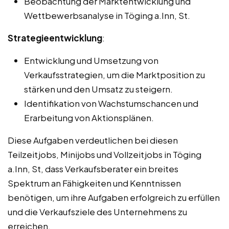
Beobachtung der Marktentwicklung und
Wettbewerbsanalyse in Töging a.Inn, St.
Strategieentwicklung
:
Entwicklung und Umsetzung von
Verkaufsstrategien, um die Marktposition zu
stärken und den Umsatz zu steigern.
Identifikation von Wachstumschancen und
Erarbeitung von Aktionsplänen.
Diese Aufgaben verdeutlichen bei diesen
Teilzeitjobs, Minijobs und Vollzeitjobs in Töging
a.Inn, St, dass Verkaufsberater ein breites
Spektrum an Fähigkeiten und Kenntnissen
benötigen, um ihre Aufgaben erfolgreich zu erfüllen
und die Verkaufsziele des Unternehmens zu
erreichen.