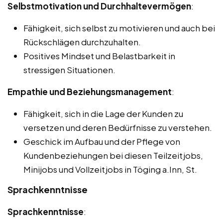
Selbstmotivation und Durchhaltevermögen
:
Fähigkeit, sich selbst zu motivieren und auch bei
Rückschlägen durchzuhalten.
Positives Mindset und Belastbarkeit in
stressigen Situationen.
Empathie und Beziehungsmanagement
:
Fähigkeit, sich in die Lage der Kunden zu
versetzen und deren Bedürfnisse zu verstehen.
Geschick im Aufbau und der Pflege von
Kundenbeziehungen bei diesen Teilzeitjobs,
Minijobs und Vollzeitjobs in Töging a.Inn, St.
Sprachkenntnisse
Sprachkenntnisse
: