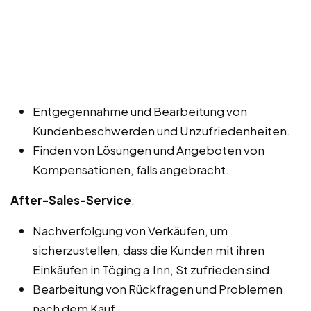
Entgegennahme und Bearbeitung von
Kundenbeschwerden und Unzufriedenheiten.
Finden von Lösungen und Angeboten von
Kompensationen, falls angebracht.
After-Sales-Service
:
Nachverfolgung von Verkäufen, um
sicherzustellen, dass die Kunden mit ihren
Einkäufen in Töging a.Inn, St zufrieden sind.
Bearbeitung von Rückfragen und Problemen
nach dem Kauf.