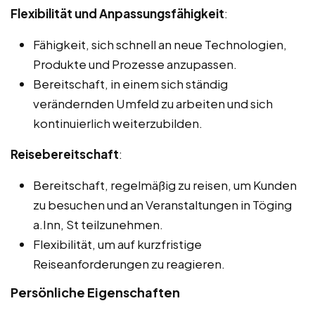
Flexibilität und Anpassungsfähigkeit
:
Fähigkeit, sich schnell an neue Technologien,
Produkte und Prozesse anzupassen.
Bereitschaft, in einem sich ständig
verändernden Umfeld zu arbeiten und sich
kontinuierlich weiterzubilden.
Reisebereitschaft
:
Bereitschaft, regelmäßig zu reisen, um Kunden
zu besuchen und an Veranstaltungen in Töging
a.Inn, St teilzunehmen.
Flexibilität, um auf kurzfristige
Reiseanforderungen zu reagieren.
Persönliche Eigenschaften