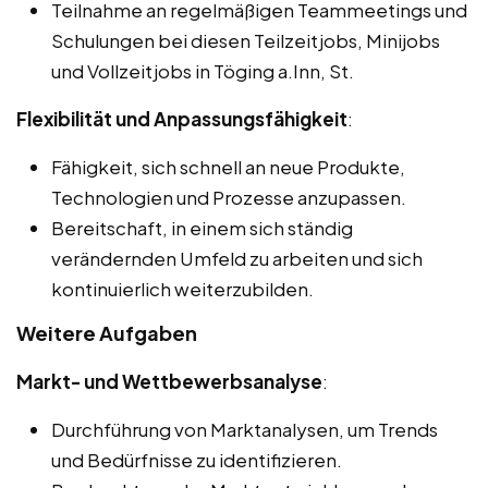
Teilnahme an regelmäßigen Teammeetings und
Schulungen bei diesen Teilzeitjobs, Minijobs
und Vollzeitjobs in Töging a.Inn, St.
Flexibilität und Anpassungsfähigkeit
:
Fähigkeit, sich schnell an neue Produkte,
Technologien und Prozesse anzupassen.
Bereitschaft, in einem sich ständig
verändernden Umfeld zu arbeiten und sich
kontinuierlich weiterzubilden.
Weitere Aufgaben
Markt- und Wettbewerbsanalyse
:
Durchführung von Marktanalysen, um Trends
und Bedürfnisse zu identifizieren.