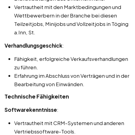
Vertrautheit mit den Marktbedingungen und
Wettbewerbern in der Branche bei diesen
Teilzeitjobs, Minijobs und Vollzeitjobs in Töging
a.Inn, St.
Verhandlungsgeschick
:
Fähigkeit, erfolgreiche Verkaufsverhandlungen
zu führen.
Erfahrung im Abschluss von Verträgen und in der
Bearbeitung von Einwänden.
Technische Fähigkeiten
Softwarekenntnisse
:
Vertrautheit mit CRM-Systemen und anderen
Vertriebssoftware-Tools.