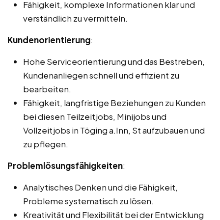
Fähigkeit, komplexe Informationen klar und
verständlich zu vermitteln.
Kundenorientierung
:
Hohe Serviceorientierung und das Bestreben,
Kundenanliegen schnell und effizient zu
bearbeiten.
Fähigkeit, langfristige Beziehungen zu Kunden
bei diesen Teilzeitjobs, Minijobs und
Vollzeitjobs in Töging a.Inn, St aufzubauen und
zu pflegen.
Problemlösungsfähigkeiten
:
Analytisches Denken und die Fähigkeit,
Probleme systematisch zu lösen.
Kreativität und Flexibilität bei der Entwicklung