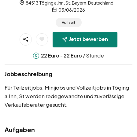
84513 Töging a.Inn, St, Bayern, Deutschland
03/08/2026
Vollzeit
Jetzt bewerben
-
/ Stunde
22
Euro
22
Euro
Jobbeschreibung
Für Teilzeitjobs, Minijobs und Vollzeitjobs in Töging
a.Inn, St werden redegewandte und zuverlässige
Verkaufsberater gesucht.
Aufgaben