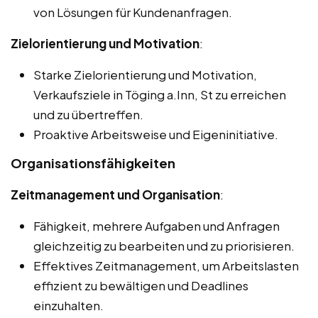
von Lösungen für Kundenanfragen.
Zielorientierung und Motivation
:
Starke Zielorientierung und Motivation,
Verkaufsziele in Töging a.Inn, St zu erreichen
und zu übertreffen.
Proaktive Arbeitsweise und Eigeninitiative.
Organisationsfähigkeiten
Zeitmanagement und Organisation
:
Fähigkeit, mehrere Aufgaben und Anfragen
gleichzeitig zu bearbeiten und zu priorisieren.
Effektives Zeitmanagement, um Arbeitslasten
effizient zu bewältigen und Deadlines
einzuhalten.