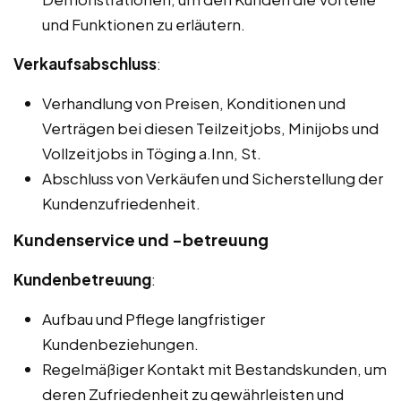
und Funktionen zu erläutern.
Verkaufsabschluss
:
Verhandlung von Preisen, Konditionen und
Verträgen bei diesen Teilzeitjobs, Minijobs und
Vollzeitjobs in Töging a.Inn, St.
Abschluss von Verkäufen und Sicherstellung der
Kundenzufriedenheit.
Kundenservice und -betreuung
Kundenbetreuung
:
Aufbau und Pflege langfristiger
Kundenbeziehungen.
Regelmäßiger Kontakt mit Bestandskunden, um
deren Zufriedenheit zu gewährleisten und