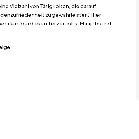
e Vielzahl von Tätigkeiten, die darauf
ndenzufriedenheit zu gewährleisten. Hier
eratern bei diesen Teilzeitjobs, Minijobs und
eige