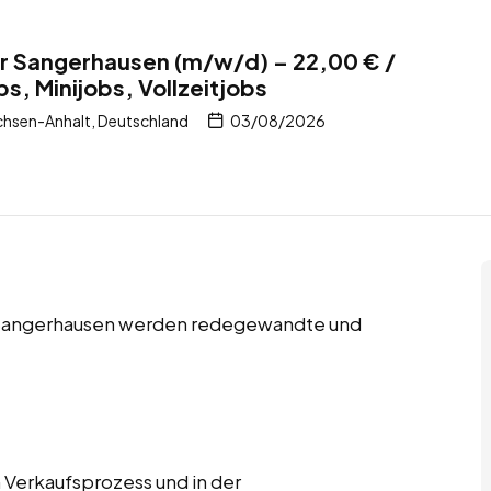
ür Sangerhausen (m/w/d) – 22,00 € /
bs, Minijobs, Vollzeitjobs
hsen-Anhalt, Deutschland
03/08/2026
 in Sangerhausen werden redegewandte und
 Verkaufsprozess und in der