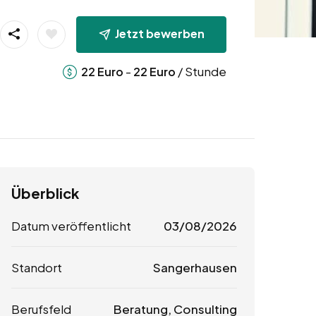
Jetzt bewerben
-
/ Stunde
22
Euro
22
Euro
Überblick
Datum veröffentlicht
03/08/2026
Standort
Sangerhausen
Berufsfeld
Beratung, Consulting