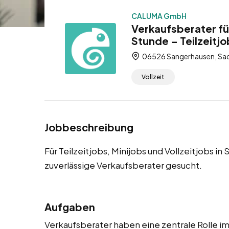
CALUMA GmbH
Verkaufsberater f
Stunde – Teilzeitjo
06526 Sangerhausen, Sac
Vollzeit
Jobbeschreibung
Für Teilzeitjobs, Minijobs und Vollzeitjobs
zuverlässige Verkaufsberater gesucht.
Aufgaben
Verkaufsberater haben eine zentrale Rolle im