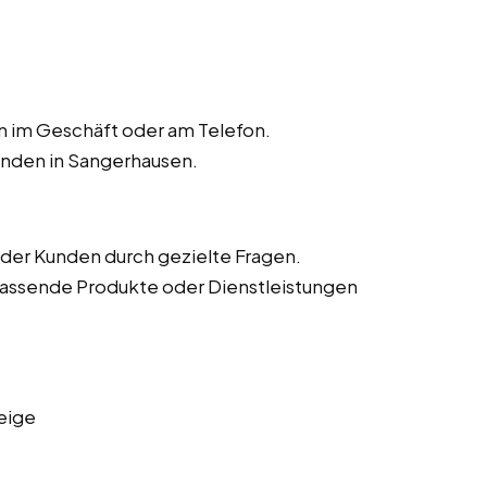
n im Geschäft oder am Telefon.
unden in Sangerhausen.
der Kunden durch gezielte Fragen.
assende Produkte oder Dienstleistungen
eige