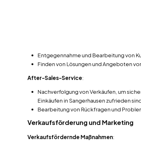
Entgegennahme und Bearbeitung von K
Finden von Lösungen und Angeboten von
After-Sales-Service
:
Nachverfolgung von Verkäufen, um sicher
Einkäufen in Sangerhausen zufrieden sind
Bearbeitung von Rückfragen und Proble
Verkaufsförderung und Marketing
Verkaufsfördernde Maßnahmen
: