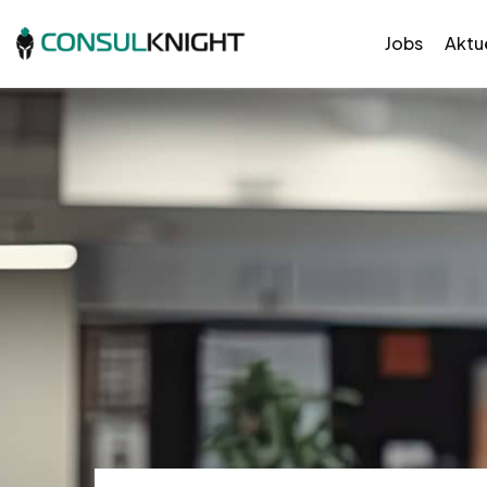
Jobs
Aktue