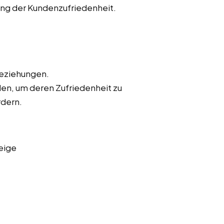
ung der Kundenzufriedenheit.
beziehungen.
en, um deren Zufriedenheit zu
rdern.
eige