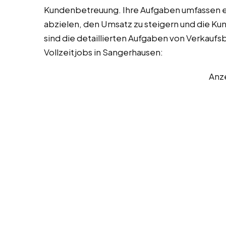
Kundenbetreuung. Ihre Aufgaben umfassen ein
abzielen, den Umsatz zu steigern und die Ku
sind die detaillierten Aufgaben von Verkaufsb
Vollzeitjobs in Sangerhausen:
Anz