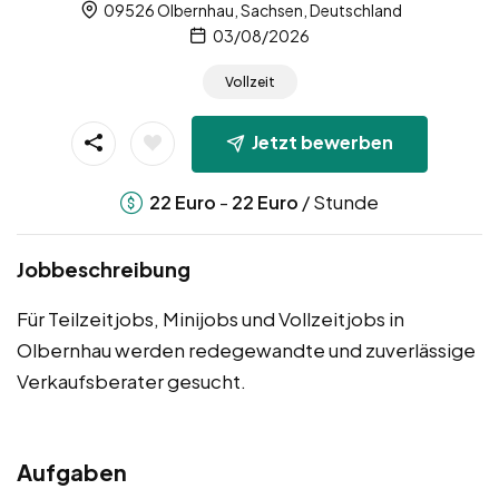
09526 Olbernhau, Sachsen, Deutschland
03/08/2026
Vollzeit
Jetzt bewerben
-
/ Stunde
22
Euro
22
Euro
Jobbeschreibung
Für Teilzeitjobs, Minijobs und Vollzeitjobs in
Olbernhau werden redegewandte und zuverlässige
Verkaufsberater gesucht.
Aufgaben