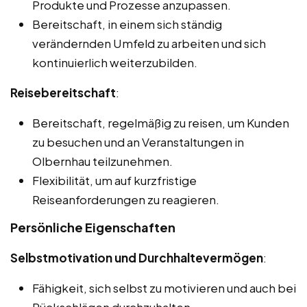
Produkte und Prozesse anzupassen.
Bereitschaft, in einem sich ständig
verändernden Umfeld zu arbeiten und sich
kontinuierlich weiterzubilden.
Reisebereitschaft
:
Bereitschaft, regelmäßig zu reisen, um Kunden
zu besuchen und an Veranstaltungen in
Olbernhau teilzunehmen.
Flexibilität, um auf kurzfristige
Reiseanforderungen zu reagieren.
Persönliche Eigenschaften
Selbstmotivation und Durchhaltevermögen
:
Fähigkeit, sich selbst zu motivieren und auch bei