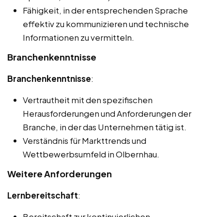
Fähigkeit, in der entsprechenden Sprache
effektiv zu kommunizieren und technische
Informationen zu vermitteln.
Branchenkenntnisse
Branchenkenntnisse
:
Vertrautheit mit den spezifischen
Herausforderungen und Anforderungen der
Branche, in der das Unternehmen tätig ist.
Verständnis für Markttrends und
Wettbewerbsumfeld in Olbernhau.
Weitere Anforderungen
Lernbereitschaft
:
Bereitschaft zur kontinuierlichen