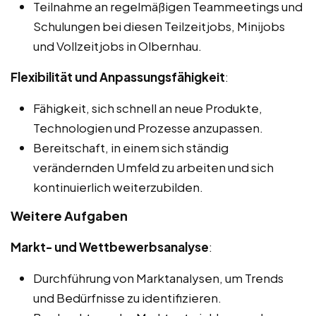
Teilnahme an regelmäßigen Teammeetings und
Schulungen bei diesen Teilzeitjobs, Minijobs
und Vollzeitjobs in Olbernhau.
Flexibilität und Anpassungsfähigkeit
:
Fähigkeit, sich schnell an neue Produkte,
Technologien und Prozesse anzupassen.
Bereitschaft, in einem sich ständig
verändernden Umfeld zu arbeiten und sich
kontinuierlich weiterzubilden.
Weitere Aufgaben
Markt- und Wettbewerbsanalyse
:
Durchführung von Marktanalysen, um Trends
und Bedürfnisse zu identifizieren.