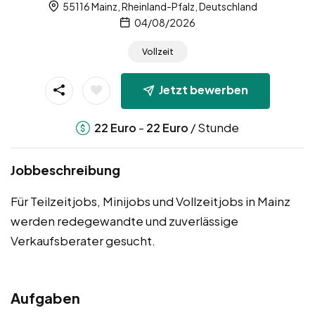
55116 Mainz, Rheinland-Pfalz, Deutschland
04/08/2026
Vollzeit
Jetzt bewerben
-
/ Stunde
22
Euro
22
Euro
Jobbeschreibung
Für Teilzeitjobs, Minijobs und Vollzeitjobs in Mainz
werden redegewandte und zuverlässige
Verkaufsberater gesucht.
Aufgaben