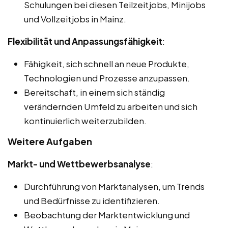
Schulungen bei diesen Teilzeitjobs, Minijobs
und Vollzeitjobs in Mainz.
Flexibilität und Anpassungsfähigkeit
:
Fähigkeit, sich schnell an neue Produkte,
Technologien und Prozesse anzupassen.
Bereitschaft, in einem sich ständig
verändernden Umfeld zu arbeiten und sich
kontinuierlich weiterzubilden.
Weitere Aufgaben
Markt- und Wettbewerbsanalyse
:
Durchführung von Marktanalysen, um Trends
und Bedürfnisse zu identifizieren.
Beobachtung der Marktentwicklung und