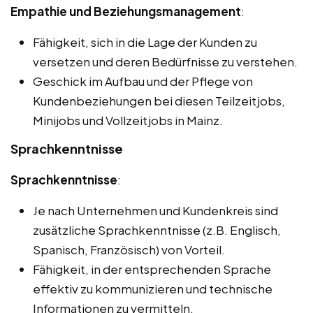
Empathie und Beziehungsmanagement
:
Fähigkeit, sich in die Lage der Kunden zu
versetzen und deren Bedürfnisse zu verstehen.
Geschick im Aufbau und der Pflege von
Kundenbeziehungen bei diesen Teilzeitjobs,
Minijobs und Vollzeitjobs in Mainz.
Sprachkenntnisse
Sprachkenntnisse
:
Je nach Unternehmen und Kundenkreis sind
zusätzliche Sprachkenntnisse (z.B. Englisch,
Spanisch, Französisch) von Vorteil.
Fähigkeit, in der entsprechenden Sprache
effektiv zu kommunizieren und technische
Informationen zu vermitteln.