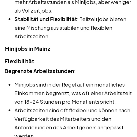
mehr Arbeitsstunden als Minijobs, aber weniger
als Vollzeitjobs.
Stabilität und Flexibilität
: Teilzeitjobs bieten
eine Mischung aus stabilen und flexiblen
Arbeitszeiten.
Minijobs in Mainz
Flexibilität
Begrenzte Arbeitsstunden
:
Minijobs sind in der Regel auf ein monatliches
Einkommen begrenzt, was oft einer Arbeitszeit
von 18-24 Stunden pro Monat entspricht.
Arbeitszeiten sind oft flexibel und können nach
Verfügbarkeit des Mitarbeiters und den
Anforderungen des Arbeitgebers angepasst
werden.