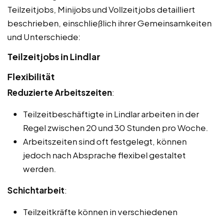
Teilzeitjobs, Minijobs und Vollzeitjobs detailliert
beschrieben, einschließlich ihrer Gemeinsamkeiten
und Unterschiede:
Teilzeitjobs in Lindlar
Flexibilität
Reduzierte Arbeitszeiten
:
Teilzeitbeschäftigte in Lindlar arbeiten in der
Regel zwischen 20 und 30 Stunden pro Woche.
Arbeitszeiten sind oft festgelegt, können
jedoch nach Absprache flexibel gestaltet
werden.
Schichtarbeit
:
Teilzeitkräfte können in verschiedenen