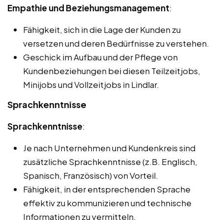
Empathie und Beziehungsmanagement
:
Fähigkeit, sich in die Lage der Kunden zu
versetzen und deren Bedürfnisse zu verstehen.
Geschick im Aufbau und der Pflege von
Kundenbeziehungen bei diesen Teilzeitjobs,
Minijobs und Vollzeitjobs in Lindlar.
Sprachkenntnisse
Sprachkenntnisse
:
Je nach Unternehmen und Kundenkreis sind
zusätzliche Sprachkenntnisse (z.B. Englisch,
Spanisch, Französisch) von Vorteil.
Fähigkeit, in der entsprechenden Sprache
effektiv zu kommunizieren und technische
Informationen zu vermitteln.