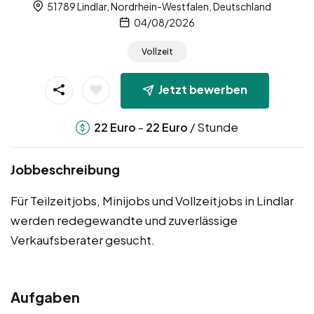
51789 Lindlar, Nordrhein-Westfalen, Deutschland
04/08/2026
Vollzeit
Jetzt bewerben
-
/ Stunde
22
Euro
22
Euro
Jobbeschreibung
Für Teilzeitjobs, Minijobs und Vollzeitjobs in Lindlar
werden redegewandte und zuverlässige
Verkaufsberater gesucht.
Aufgaben