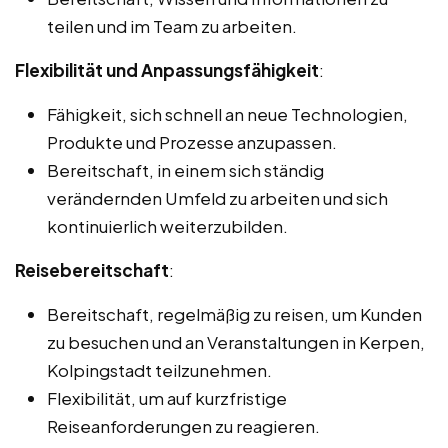
teilen und im Team zu arbeiten.
Flexibilität und Anpassungsfähigkeit
:
Fähigkeit, sich schnell an neue Technologien,
Produkte und Prozesse anzupassen.
Bereitschaft, in einem sich ständig
verändernden Umfeld zu arbeiten und sich
kontinuierlich weiterzubilden.
Reisebereitschaft
:
Bereitschaft, regelmäßig zu reisen, um Kunden
zu besuchen und an Veranstaltungen in Kerpen,
Kolpingstadt teilzunehmen.
Flexibilität, um auf kurzfristige
Reiseanforderungen zu reagieren.