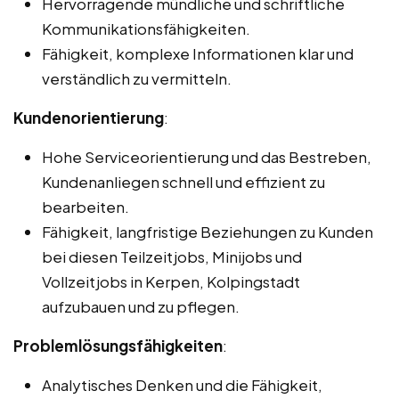
Hervorragende mündliche und schriftliche
Kommunikationsfähigkeiten.
Fähigkeit, komplexe Informationen klar und
verständlich zu vermitteln.
Kundenorientierung
:
Hohe Serviceorientierung und das Bestreben,
Kundenanliegen schnell und effizient zu
bearbeiten.
Fähigkeit, langfristige Beziehungen zu Kunden
bei diesen Teilzeitjobs, Minijobs und
Vollzeitjobs in Kerpen, Kolpingstadt
aufzubauen und zu pflegen.
Problemlösungsfähigkeiten
:
Analytisches Denken und die Fähigkeit,