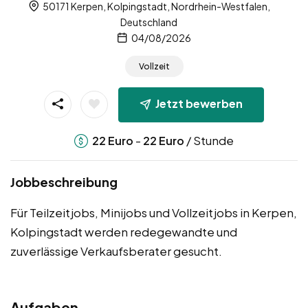
50171 Kerpen, Kolpingstadt, Nordrhein-Westfalen,
Deutschland
04/08/2026
Vollzeit
Jetzt bewerben
-
/ Stunde
22
Euro
22
Euro
Jobbeschreibung
Für Teilzeitjobs, Minijobs und Vollzeitjobs in Kerpen,
Kolpingstadt werden redegewandte und
zuverlässige Verkaufsberater gesucht.
Aufgaben