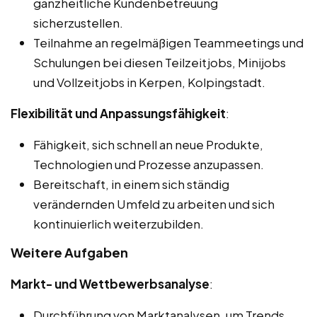
ganzheitliche Kundenbetreuung
sicherzustellen.
Teilnahme an regelmäßigen Teammeetings und
Schulungen bei diesen Teilzeitjobs, Minijobs
und Vollzeitjobs in Kerpen, Kolpingstadt.
Flexibilität und Anpassungsfähigkeit
:
Fähigkeit, sich schnell an neue Produkte,
Technologien und Prozesse anzupassen.
Bereitschaft, in einem sich ständig
verändernden Umfeld zu arbeiten und sich
kontinuierlich weiterzubilden.
Weitere Aufgaben
Markt- und Wettbewerbsanalyse
:
Durchführung von Marktanalysen, um Trends