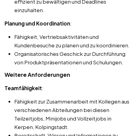
effizient zu bewältigen und Deadlines
einzuhalten.
Planung und Koordination
:
Fähigkeit, Vertriebsaktivitäten und
Kundenbesuche zu planen und zu koordinieren.
Organisatorisches Geschick zur Durchführung
von Produktpräsentationen und Schulungen.
Weitere Anforderungen
Teamfähigkeit
:
Fähigkeit zur Zusammenarbeit mit Kollegen aus
verschiedenen Abteilungen bei diesen
Teilzeitjobs, Minijobs und Vollzeitjobs in
Kerpen, Kolpingstadt.
Bereitschaft, Wissen und Informationen zu