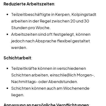
Reduzierte Arbeitszeiten
:
Teilzeitbeschäftigte in Kerpen, Kolpingstadt
arbeiten in der Regel zwischen 20 und 30
Stunden pro Woche.
Arbeitszeiten sind oft festgelegt, können
jedoch nach Absprache flexibel gestaltet
werden.
Schichtarbeit
:
Teilzeitkräfte können in verschiedenen
Schichten arbeiten, einschließlich Morgen-,
Nachmittags- oder Abendstunden.
Schichten können auch am Wochenende
liegen.
Anpassung an persönliche Verpflichtungen
: