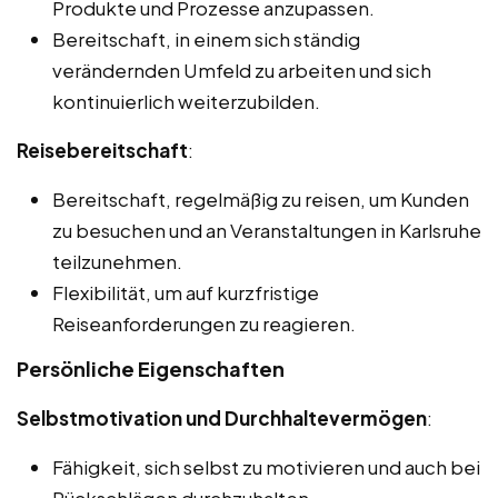
Produkte und Prozesse anzupassen.
Bereitschaft, in einem sich ständig
verändernden Umfeld zu arbeiten und sich
kontinuierlich weiterzubilden.
Reisebereitschaft
:
Bereitschaft, regelmäßig zu reisen, um Kunden
zu besuchen und an Veranstaltungen in Karlsruhe
teilzunehmen.
Flexibilität, um auf kurzfristige
Reiseanforderungen zu reagieren.
Persönliche Eigenschaften
Selbstmotivation und Durchhaltevermögen
:
Fähigkeit, sich selbst zu motivieren und auch bei