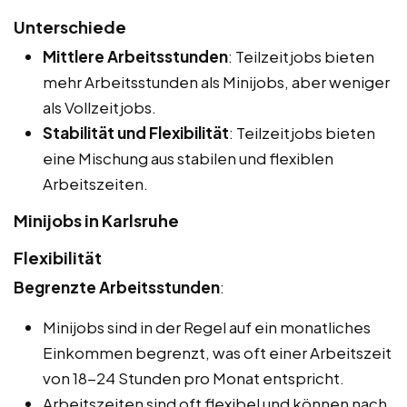
Unterschiede
Mittlere Arbeitsstunden
: Teilzeitjobs bieten
mehr Arbeitsstunden als Minijobs, aber weniger
als Vollzeitjobs.
Stabilität und Flexibilität
: Teilzeitjobs bieten
eine Mischung aus stabilen und flexiblen
Arbeitszeiten.
Minijobs in Karlsruhe
Flexibilität
Begrenzte Arbeitsstunden
:
Minijobs sind in der Regel auf ein monatliches
Einkommen begrenzt, was oft einer Arbeitszeit
von 18-24 Stunden pro Monat entspricht.
Arbeitszeiten sind oft flexibel und können nach