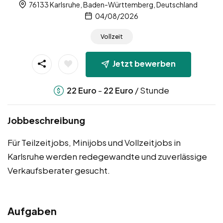
76133 Karlsruhe, Baden-Württemberg, Deutschland
04/08/2026
Vollzeit
Jetzt bewerben
-
/ Stunde
22
Euro
22
Euro
Jobbeschreibung
Für Teilzeitjobs, Minijobs und Vollzeitjobs in
Karlsruhe werden redegewandte und zuverlässige
Verkaufsberater gesucht.
Aufgaben