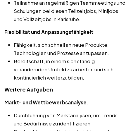
Teilnahme an regelmäßigen Teammeetings und
Schulungen bei diesen Teilzeitjobs, Minijobs
und Vollzeitjobs in Karlsruhe.
Flexibilität und Anpassungsfähigkeit
:
Fähigkeit, sich schnell an neue Produkte,
Technologien und Prozesse anzupassen.
Bereitschaft, in einem sich ständig
verändernden Umfeld zu arbeiten und sich
kontinuierlich weiterzubilden.
Weitere Aufgaben
Markt- und Wettbewerbsanalyse
:
Durchführung von Marktanalysen, um Trends
und Bedürfnisse zu identifizieren.